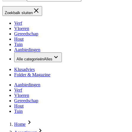
Zoekbalk sluiten
Verf
Vloeren
Gereedschap
Hout
Tuin
Aanbiedingen
Alle categorieën
Alles
Klusadvies
Folder & Magazine
Aanbiedingen
Verf
Vloeren
Gereedschap
Hout
Tuin
Home