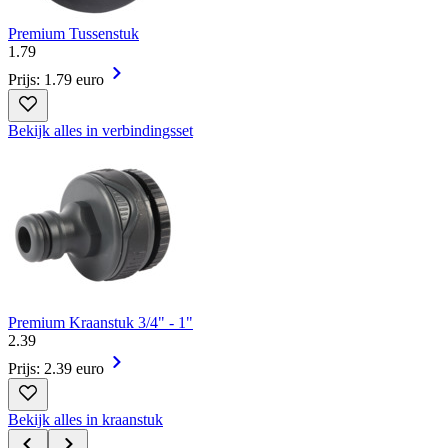
Premium Tussenstuk
1
.
79
Prijs: 1.79 euro
Bekijk alles in verbindingsset
Premium Kraanstuk 3/4" - 1"
2
.
39
Prijs: 2.39 euro
Bekijk alles in kraanstuk