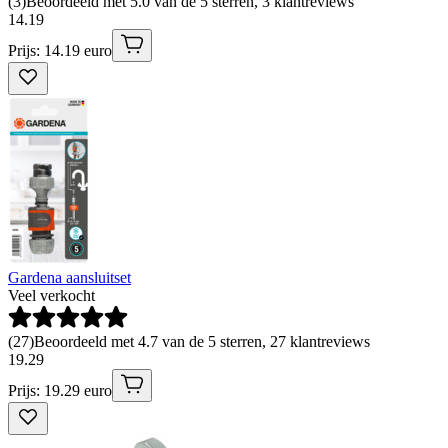
(
3
)
Beoordeeld met 5.0 van de 5 sterren, 3 klantreviews
14
.
19
Prijs: 14.19 euro
Gardena aansluitset
Veel verkocht
(
27
)
Beoordeeld met 4.7 van de 5 sterren, 27 klantreviews
19
.
29
Prijs: 19.29 euro