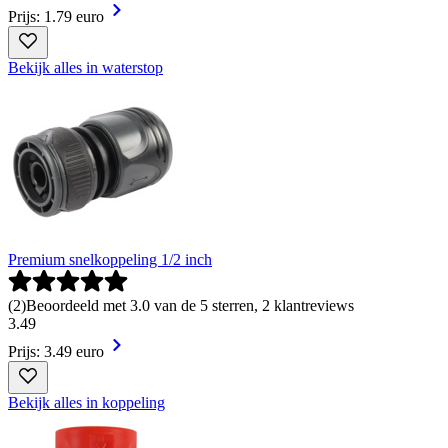
Prijs: 1.79 euro
Bekijk alles in waterstop
Premium snelkoppeling 1/2 inch
(
2
)
Beoordeeld met 3.0 van de 5 sterren, 2 klantreviews
3
.
49
Prijs: 3.49 euro
Bekijk alles in koppeling