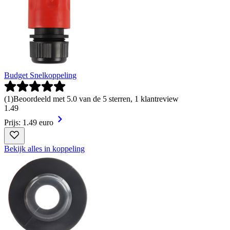
Budget Snelkoppeling
(
1
)
Beoordeeld met 5.0 van de 5 sterren, 1 klantreview
1
.
49
Prijs: 1.49 euro
Bekijk alles in koppeling