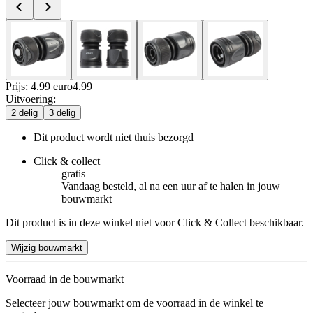
Prijs: 4.99 euro
4
.
99
Uitvoering
:
2 delig
3 delig
Dit product wordt niet thuis bezorgd
Click & collect
gratis
Vandaag besteld, al na een uur af te halen in jouw
bouwmarkt
Dit product is in deze winkel niet voor Click & Collect beschikbaar.
Wijzig bouwmarkt
Voorraad in de bouwmarkt
Selecteer jouw bouwmarkt om de voorraad in de winkel te