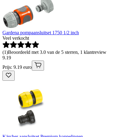
Gardena pompaansluitset 1750 1/2 inch
Veel verkocht
(
1
)
Beoordeeld met 3.0 van de 5 sterren, 1 klantreview
9
.
19
Prijs: 9.19 euro
Kärcher aansluitset Premium koppelingen