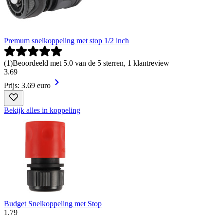
Premum snelkoppeling met stop 1/2 inch
(
1
)
Beoordeeld met 5.0 van de 5 sterren, 1 klantreview
3
.
69
Prijs: 3.69 euro
Bekijk alles in koppeling
Budget Snelkoppeling met Stop
1
.
79