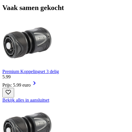
Vaak samen gekocht
Premium Koppelingset 3 delig
5
.
99
Prijs: 5.99 euro
Bekijk alles in aansluitset