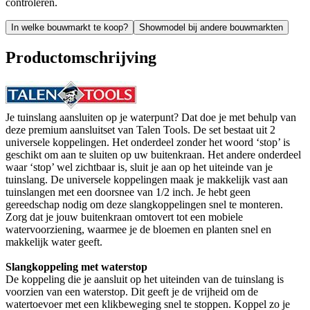
controleren.
In welke bouwmarkt te koop?
Showmodel bij andere bouwmarkten
Productomschrijving
Je tuinslang aansluiten op je waterpunt? Dat doe je met behulp van
deze premium aansluitset van Talen Tools. De set bestaat uit 2
universele koppelingen. Het onderdeel zonder het woord ‘stop’ is
geschikt om aan te sluiten op uw buitenkraan. Het andere onderdeel
waar ‘stop’ wel zichtbaar is, sluit je aan op het uiteinde van je
tuinslang. De universele koppelingen maak je makkelijk vast aan
tuinslangen met een doorsnee van 1/2 inch. Je hebt geen
gereedschap nodig om deze slangkoppelingen snel te monteren.
Zorg dat je jouw buitenkraan omtovert tot een mobiele
watervoorziening, waarmee je de bloemen en planten snel en
makkelijk water geeft.
Slangkoppeling met waterstop
De koppeling die je aansluit op het uiteinden van de tuinslang is
voorzien van een waterstop. Dit geeft je de vrijheid om de
watertoevoer met een klikbeweging snel te stoppen. Koppel zo je