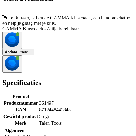
👋
Hoi klusser, ik ben de GAMMA Kluscoach, een handige chatbot,
en help je graag met je klus.
GAMMA Kluscoach - Altijd bereikbaar
Andere vraag...
Specificaties
Product
Productnummer
361497
EAN
8712448442848
Gewicht product
55 gr
Merk
Talen Tools
Algemeen