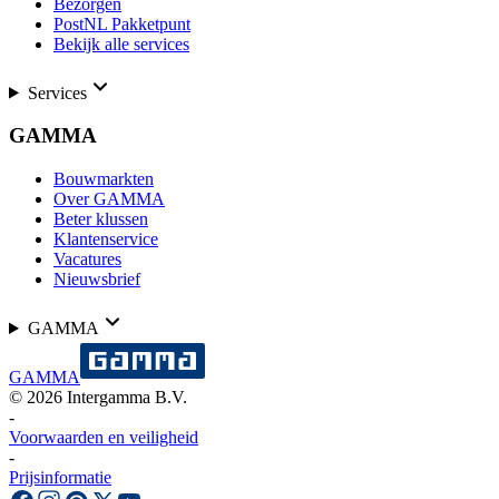
Bezorgen
PostNL Pakketpunt
Bekijk alle services
Services
GAMMA
Bouwmarkten
Over GAMMA
Beter klussen
Klantenservice
Vacatures
Nieuwsbrief
GAMMA
GAMMA
©
2026
Intergamma B.V.
-
Voorwaarden en veiligheid
-
Prijsinformatie