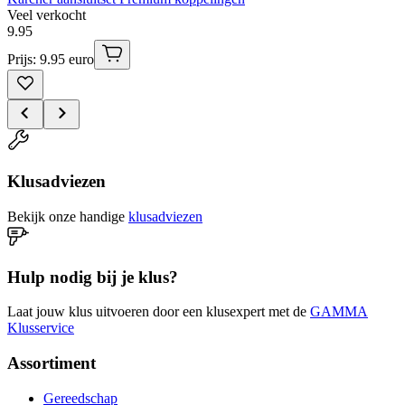
Veel verkocht
9
.
95
Prijs: 9.95 euro
Klusadviezen
Bekijk onze handige
klusadviezen
Hulp nodig bij je klus?
Laat jouw klus uitvoeren door een klusexpert met de
GAMMA
Klusservice
Assortiment
Gereedschap