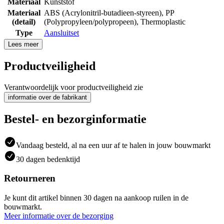
Materiaal
Kunststof
Materiaal
ABS (Acrylonitril-butadieen-styreen)
,
PP
(detail)
(Polypropyleen/polypropeen)
,
Thermoplastic
Type
Aansluitset
Lees meer
Productveiligheid
Verantwoordelijk voor productveiligheid zie
informatie over de fabrikant
Bestel- en bezorginformatie
Vandaag besteld, al na een uur af te halen in jouw bouwmarkt
30 dagen bedenktijd
Retourneren
Je kunt dit artikel binnen 30 dagen na aankoop ruilen in de
bouwmarkt.
Meer informatie over de bezorging