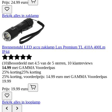
Prijs: 24.99 euro
Bekijk alles in zaklamp
Brennenstuhl LED accu zaklamp Lux Premium TL 410A 400Lm
IP44
(
10
)
Beoordeeld met 4.5 van de 5 sterren, 10 klantreviews
14.99
met GAMMA Voordeelpas
25% korting
25% korting
25% korting, voordeelprijs: 14.99 euro met GAMMA Voordeelpas
19
.
99
Prijs: 19.99 euro
Bekijk alles in looplamp