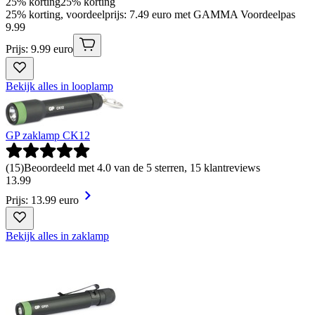
25% korting
25% korting
25% korting, voordeelprijs: 7.49 euro met GAMMA Voordeelpas
9
.
99
Prijs: 9.99 euro
Bekijk alles in looplamp
GP zaklamp CK12
(
15
)
Beoordeeld met 4.0 van de 5 sterren, 15 klantreviews
13
.
99
Prijs: 13.99 euro
Bekijk alles in zaklamp