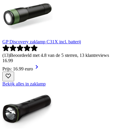
GP Discovery zaklamp C31X incl. batterij
(
13
)
Beoordeeld met 4.8 van de 5 sterren, 13 klantreviews
16
.
99
Prijs: 16.99 euro
Bekijk alles in zaklamp