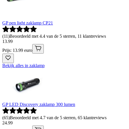
GP pen light zaklamp CP21
(
11
)
Beoordeeld met 4.4 van de 5 sterren, 11 klantreviews
13
.
99
Prijs: 13.99 euro
Bekijk alles in zaklamp
GP LED Discovery zaklamp 300 lumen
(
65
)
Beoordeeld met 4.7 van de 5 sterren, 65 klantreviews
24
.
99