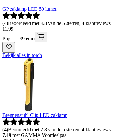
GP zaklamp LED 50 lumen
(
4
)
Beoordeeld met 4.8 van de 5 sterren, 4 klantreviews
11
.
99
Prijs: 11.99 euro
Bekijk alles in torch
Brennenstuhl Clip LED zaklamp
(
4
)
Beoordeeld met 2.8 van de 5 sterren, 4 klantreviews
7.49
met GAMMA Voordeelpas