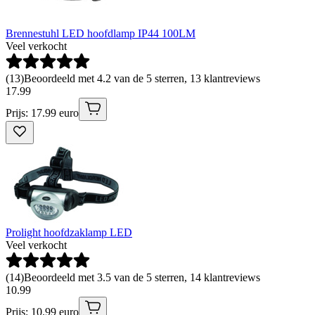
Brennestuhl LED hoofdlamp IP44 100LM
Veel verkocht
(
13
)
Beoordeeld met 4.2 van de 5 sterren, 13 klantreviews
17
.
99
Prijs: 17.99 euro
Prolight hoofdzaklamp LED
Veel verkocht
(
14
)
Beoordeeld met 3.5 van de 5 sterren, 14 klantreviews
10
.
99
Prijs: 10.99 euro