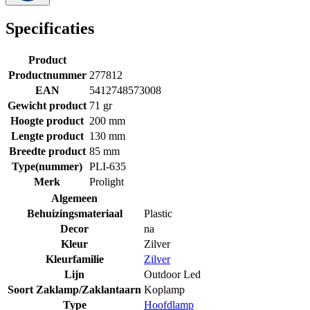
Specificaties
Product
Productnummer
277812
EAN
5412748573008
Gewicht product
71 gr
Hoogte product
200 mm
Lengte product
130 mm
Breedte product
85 mm
Type(nummer)
PLI-635
Merk
Prolight
Algemeen
Behuizingsmateriaal
Plastic
Decor
na
Kleur
Zilver
Kleurfamilie
Zilver
Lijn
Outdoor Led
Soort Zaklamp/Zaklantaarn
Koplamp
Type
Hoofdlamp