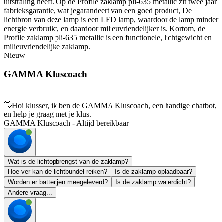
uitstraling heeft. Op de Profile zaklamp pli-635 metallic zit twee jaar
fabrieksgarantie, wat jegarandeert van een goed product, De
lichtbron van deze lamp is een LED lamp, waardoor de lamp minder
energie verbruikt, en daardoor milieuvriendelijker is. Kortom, de
Profile zaklamp pli-635 metallic is een functionele, lichtgewicht en
milieuvriendelijke zaklamp.
Nieuw
GAMMA Kluscoach
👋
Hoi klusser, ik ben de GAMMA Kluscoach, een handige chatbot,
en help je graag met je klus.
GAMMA Kluscoach - Altijd bereikbaar
Wat is de lichtopbrengst van de zaklamp?
Hoe ver kan de lichtbundel reiken?
Is de zaklamp oplaadbaar?
Worden er batterijen meegeleverd?
Is de zaklamp waterdicht?
Andere vraag...