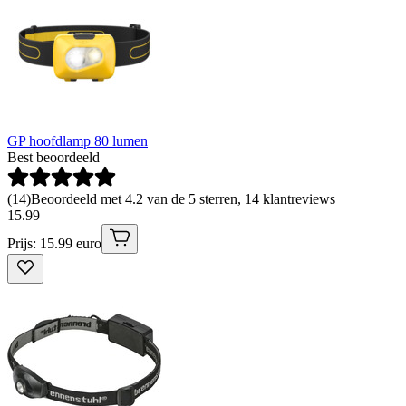
GP hoofdlamp 80 lumen
Best beoordeeld
(
14
)
Beoordeeld met 4.2 van de 5 sterren, 14 klantreviews
15
.
99
Prijs: 15.99 euro