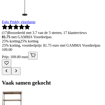
Eglo Priddy vloerlamp
(
17
)
Beoordeeld met 3.7 van de 5 sterren, 17 klantreviews
81.75
met GAMMA Voordeelpas
25% korting
25% korting
25% korting, voordeelprijs: 81.75 euro met GAMMA Voordeelpas
109
.
00
Prijs: 109.00 euro
Vaak samen gekocht