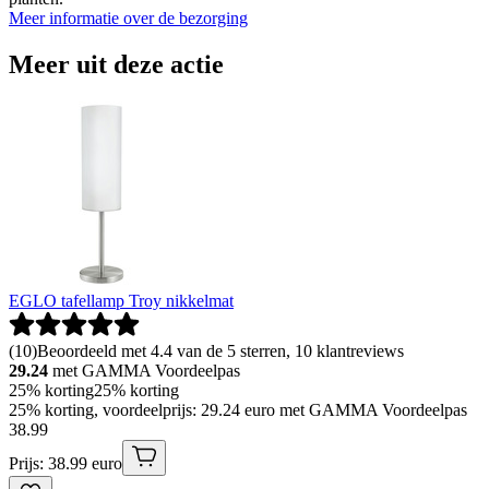
Meer informatie over de bezorging
Meer uit deze actie
EGLO tafellamp Troy nikkelmat
(
10
)
Beoordeeld met 4.4 van de 5 sterren, 10 klantreviews
29.24
met GAMMA Voordeelpas
25% korting
25% korting
25% korting, voordeelprijs: 29.24 euro met GAMMA Voordeelpas
38
.
99
Prijs: 38.99 euro