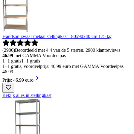
Handson zwaar metaal stellingkast 180x90x40 cm 175 kg
(
2900
)
Beoordeeld met 4.4 van de 5 sterren, 2900 klantreviews
46.99
met GAMMA Voordeelpas
1+1 gratis
1+1 gratis
1+1 gratis, voordeelprijs: 46.99 euro met GAMMA Voordeelpas
46
.
99
Prijs: 46.99 euro
Bekijk alles in stellingkast