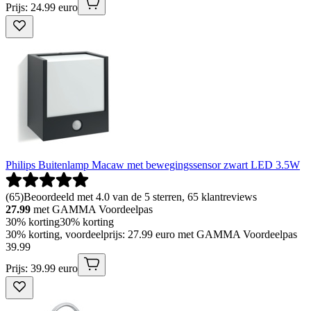
Prijs: 24.99 euro
Philips Buitenlamp Macaw met bewegingssensor zwart LED 3.5W
(
65
)
Beoordeeld met 4.0 van de 5 sterren, 65 klantreviews
27.99
met GAMMA Voordeelpas
30% korting
30% korting
30% korting, voordeelprijs: 27.99 euro met GAMMA Voordeelpas
39
.
99
Prijs: 39.99 euro