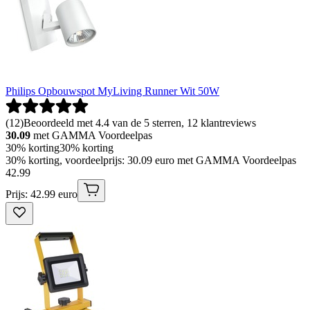
Philips Opbouwspot MyLiving Runner Wit 50W
(
12
)
Beoordeeld met 4.4 van de 5 sterren, 12 klantreviews
30.09
met GAMMA Voordeelpas
30% korting
30% korting
30% korting, voordeelprijs: 30.09 euro met GAMMA Voordeelpas
42
.
99
Prijs: 42.99 euro