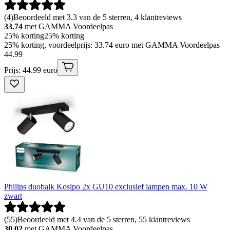
(
4
)
Beoordeeld met 3.3 van de 5 sterren, 4 klantreviews
33.74
met GAMMA Voordeelpas
25% korting
25% korting
25% korting, voordeelprijs: 33.74 euro met GAMMA Voordeelpas
44
.
99
Prijs: 44.99 euro
Philips duobalk Kosipo 2x GU10 exclusief lampen max. 10 W
zwart
(
55
)
Beoordeeld met 4.4 van de 5 sterren, 55 klantreviews
30.02
met GAMMA Voordeelpas