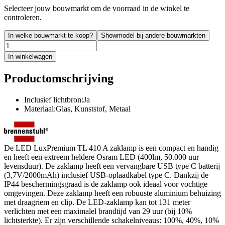
Selecteer jouw bouwmarkt om de voorraad in de winkel te
controleren.
In welke bouwmarkt te koop?
Showmodel bij andere bouwmarkten
In winkelwagen
Productomschrijving
Inclusief lichtbron:Ja
Materiaal:Glas, Kunststof, Metaal
De LED LuxPremium TL 410 A zaklamp is een compact en handig
en heeft een extreem heldere Osram LED (400lm, 50.000 uur
levensduur). De zaklamp heeft een vervangbare USB type C batterij
(3,7V/2000mAh) inclusief USB-oplaadkabel type C. Dankzij de
IP44 beschermingsgraad is de zaklamp ook ideaal voor vochtige
omgevingen. Deze zaklamp heeft een robuuste aluminium behuizing
met draagriem en clip. De LED-zaklamp kan tot 131 meter
verlichten met een maximalel brandtijd van 29 uur (bij 10%
lichtsterkte). Er zijn verschillende schakelniveaus: 100%, 40%, 10%