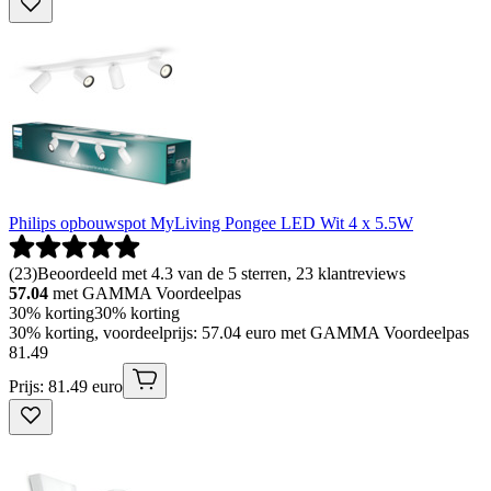
Philips opbouwspot MyLiving Pongee LED Wit 4 x 5.5W
(
23
)
Beoordeeld met 4.3 van de 5 sterren, 23 klantreviews
57.04
met GAMMA Voordeelpas
30% korting
30% korting
30% korting, voordeelprijs: 57.04 euro met GAMMA Voordeelpas
81
.
49
Prijs: 81.49 euro