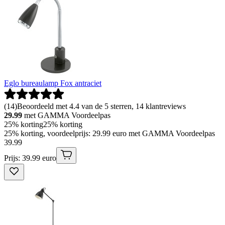
Eglo bureaulamp Fox antraciet
(
14
)
Beoordeeld met 4.4 van de 5 sterren, 14 klantreviews
29.99
met GAMMA Voordeelpas
25% korting
25% korting
25% korting, voordeelprijs: 29.99 euro met GAMMA Voordeelpas
39
.
99
Prijs: 39.99 euro