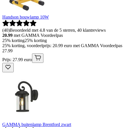
Handson bouwlamp 10W
(
40
)
Beoordeeld met 4.8 van de 5 sterren, 40 klantreviews
20.99
met GAMMA Voordeelpas
25% korting
25% korting
25% korting, voordeelprijs: 20.99 euro met GAMMA Voordeelpas
27
.
99
Prijs: 27.99 euro
GAMMA buitenlamp Brentford zwart