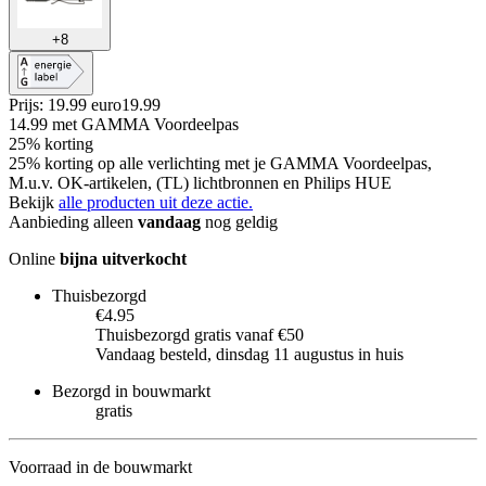
+
8
Prijs: 19.99 euro
19
.
99
14.99
met GAMMA Voordeelpas
25% korting
25% korting op alle verlichting met je GAMMA Voordeelpas,
M.u.v. OK-artikelen, (TL) lichtbronnen en Philips HUE
Bekijk
alle producten uit deze actie.
Aanbieding alleen
vandaag
nog geldig
Online
bijna uitverkocht
Thuisbezorgd
€4.95
Thuisbezorgd gratis vanaf €50
Vandaag besteld, dinsdag 11 augustus in huis
Bezorgd in bouwmarkt
gratis
Voorraad in de bouwmarkt