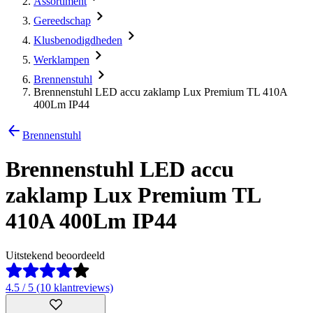
Assortiment
Gereedschap
Klusbenodigdheden
Werklampen
Brennenstuhl
Brennenstuhl LED accu zaklamp Lux Premium TL 410A
400Lm IP44
Brennenstuhl
Brennenstuhl LED accu
zaklamp Lux Premium TL
410A 400Lm IP44
Uitstekend beoordeeld
4.5 / 5 (10 klantreviews)