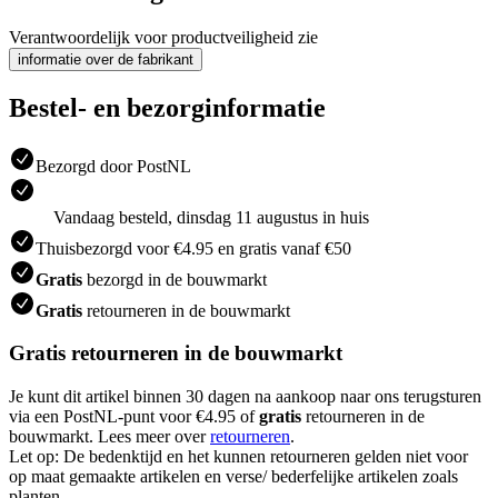
Verantwoordelijk voor productveiligheid zie
informatie over de fabrikant
Bestel- en bezorginformatie
Bezorgd door PostNL
Vandaag besteld, dinsdag 11 augustus in huis
Thuisbezorgd voor €4.95 en gratis vanaf €50
Gratis
bezorgd in de bouwmarkt
Gratis
retourneren in de bouwmarkt
Gratis retourneren in de bouwmarkt
Je kunt dit artikel binnen 30 dagen na aankoop naar ons terugsturen
via een PostNL-punt voor €4.95 of
gratis
retourneren in de
bouwmarkt. Lees meer over
retourneren
.
Let op: De bedenktijd en het kunnen retourneren gelden niet voor
op maat gemaakte artikelen en verse/ bederfelijke artikelen zoals
planten.