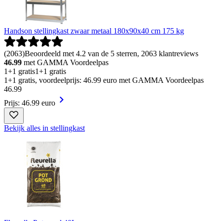
Handson stellingkast zwaar metaal 180x90x40 cm 175 kg
(
2063
)
Beoordeeld met 4.2 van de 5 sterren, 2063 klantreviews
46.99
met GAMMA Voordeelpas
1+1 gratis
1+1 gratis
1+1 gratis, voordeelprijs: 46.99 euro met GAMMA Voordeelpas
46
.
99
Prijs: 46.99 euro
Bekijk alles in stellingkast