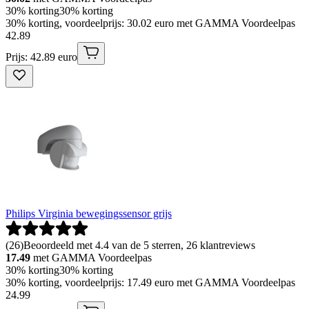
30% korting
30% korting
30% korting, voordeelprijs: 30.02 euro met GAMMA Voordeelpas
42
.
89
Prijs: 42.89 euro
Philips Virginia bewegingssensor grijs
(
26
)
Beoordeeld met 4.4 van de 5 sterren, 26 klantreviews
17.49
met GAMMA Voordeelpas
30% korting
30% korting
30% korting, voordeelprijs: 17.49 euro met GAMMA Voordeelpas
24
.
99