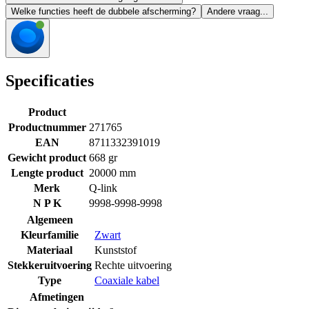
Welke functies heeft de dubbele afscherming?
Andere vraag...
Specificaties
Product
Productnummer
271765
EAN
8711332391019
Gewicht product
668 gr
Lengte product
20000 mm
Merk
Q-link
N P K
9998-9998-9998
Algemeen
Kleurfamilie
Zwart
Materiaal
Kunststof
Stekkeruitvoering
Rechte uitvoering
Type
Coaxiale kabel
Afmetingen