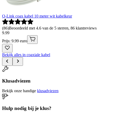
Q-Link coax kabel 10 meter wit kabelkeur
(
86
)
Beoordeeld met 4.6 van de 5 sterren, 86 klantreviews
9
.
99
Prijs: 9.99 euro
Bekijk alles in coaxiale kabel
Klusadviezen
Bekijk onze handige
klusadviezen
Hulp nodig bij je klus?