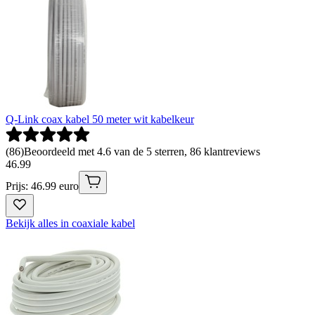
Q-Link coax kabel 50 meter wit kabelkeur
(
86
)
Beoordeeld met 4.6 van de 5 sterren, 86 klantreviews
46
.
99
Prijs: 46.99 euro
Bekijk alles in coaxiale kabel