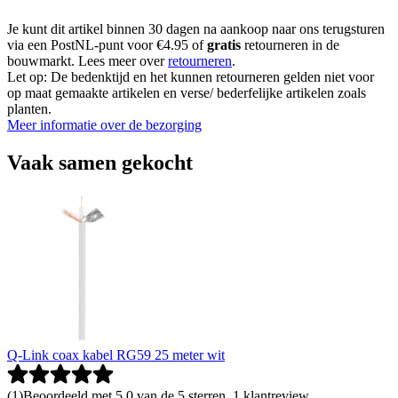
Je kunt dit artikel binnen 30 dagen na aankoop naar ons terugsturen
via een PostNL-punt voor €4.95 of
gratis
retourneren in de
bouwmarkt. Lees meer over
retourneren
.
Let op: De bedenktijd en het kunnen retourneren gelden niet voor
op maat gemaakte artikelen en verse/ bederfelijke artikelen zoals
planten.
Meer informatie over de bezorging
Vaak samen gekocht
Q-Link coax kabel RG59 25 meter wit
(
1
)
Beoordeeld met 5.0 van de 5 sterren, 1 klantreview