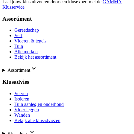
Laat jouw klus uitvoeren door een klusexpert met de
GAMMA
Klusservice
Assortiment
Gereedschap
Verf
Vloeren & tegels
Tuin
Alle merken
Bekijk het assortiment
Assortiment
Klusadvies
Verven
Isoleren
Tuin aanleg en onderhoud
Vloer leggen
Wanden
Bekijk alle klusadviezen
Klusadvies