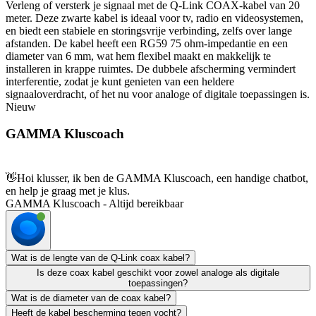
Verleng of versterk je signaal met de Q-Link COAX-kabel van 20
meter. Deze zwarte kabel is ideaal voor tv, radio en videosystemen,
en biedt een stabiele en storingsvrije verbinding, zelfs over lange
afstanden. De kabel heeft een RG59 75 ohm-impedantie en een
diameter van 6 mm, wat hem flexibel maakt en makkelijk te
installeren in krappe ruimtes. De dubbele afscherming vermindert
interferentie, zodat je kunt genieten van een heldere
signaaloverdracht, of het nu voor analoge of digitale toepassingen is.
Nieuw
GAMMA Kluscoach
👋
Hoi klusser, ik ben de GAMMA Kluscoach, een handige chatbot,
en help je graag met je klus.
GAMMA Kluscoach - Altijd bereikbaar
Wat is de lengte van de Q-Link coax kabel?
Is deze coax kabel geschikt voor zowel analoge als digitale
toepassingen?
Wat is de diameter van de coax kabel?
Heeft de kabel bescherming tegen vocht?