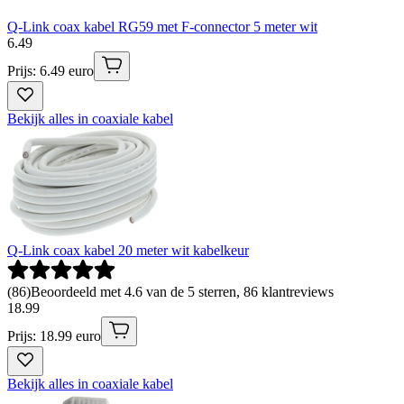
Q-Link coax kabel RG59 met F-connector 5 meter wit
6
.
49
Prijs: 6.49 euro
Bekijk alles in coaxiale kabel
Q-Link coax kabel 20 meter wit kabelkeur
(
86
)
Beoordeeld met 4.6 van de 5 sterren, 86 klantreviews
18
.
99
Prijs: 18.99 euro
Bekijk alles in coaxiale kabel