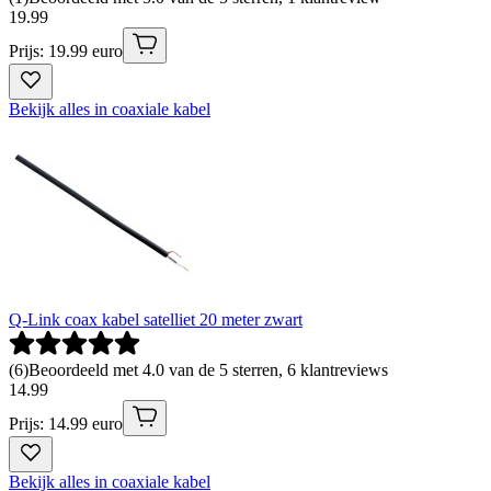
19
.
99
Prijs: 19.99 euro
Bekijk alles in coaxiale kabel
Q-Link coax kabel satelliet 20 meter zwart
(
6
)
Beoordeeld met 4.0 van de 5 sterren, 6 klantreviews
14
.
99
Prijs: 14.99 euro
Bekijk alles in coaxiale kabel