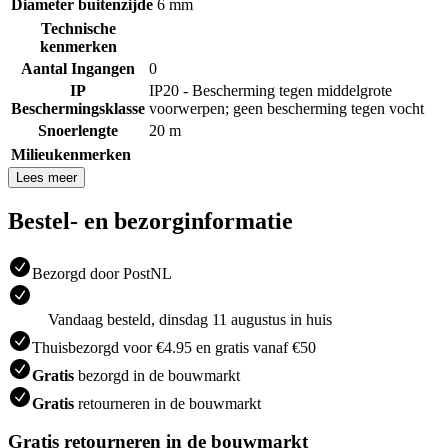
Diameter buitenzijde
6 mm
Technische
kenmerken
Aantal Ingangen
0
IP
IP20 - Bescherming tegen middelgrote
Beschermingsklasse
voorwerpen; geen bescherming tegen vocht
Snoerlengte
20 m
Milieukenmerken
Lees meer
Bestel- en bezorginformatie
Bezorgd door PostNL
Vandaag besteld, dinsdag 11 augustus in huis
Thuisbezorgd voor €4.95 en gratis vanaf €50
Gratis
bezorgd in de bouwmarkt
Gratis
retourneren in de bouwmarkt
Gratis retourneren in de bouwmarkt