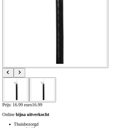
Prijs: 16.99 euro
16
.
99
Online
bijna uitverkocht
Thuisbezorgd