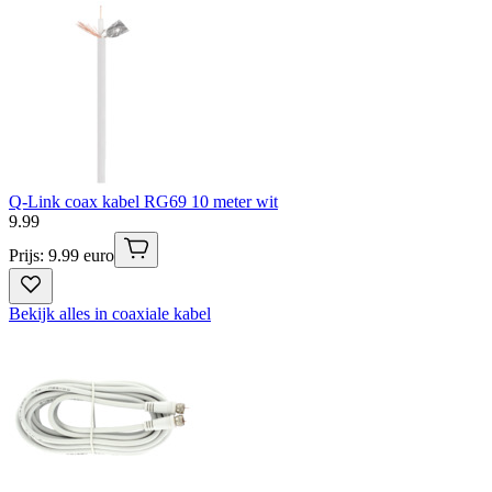
Q-Link coax kabel RG69 10 meter wit
9
.
99
Prijs: 9.99 euro
Bekijk alles in coaxiale kabel