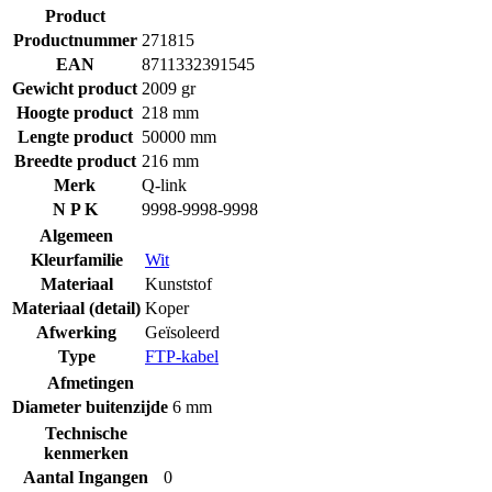
Product
Productnummer
271815
EAN
8711332391545
Gewicht product
2009 gr
Hoogte product
218 mm
Lengte product
50000 mm
Breedte product
216 mm
Merk
Q-link
N P K
9998-9998-9998
Algemeen
Kleurfamilie
Wit
Materiaal
Kunststof
Materiaal (detail)
Koper
Afwerking
Geïsoleerd
Type
FTP-kabel
Afmetingen
Diameter buitenzijde
6 mm
Technische
kenmerken
Aantal Ingangen
0