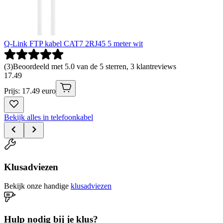
Q-Link FTP kabel CAT7 2RJ45 5 meter wit
(
3
)
Beoordeeld met 5.0 van de 5 sterren, 3 klantreviews
17
.
49
Prijs: 17.49 euro
Bekijk alles in telefoonkabel
Klusadviezen
Bekijk onze handige
klusadviezen
Hulp nodig bij je klus?