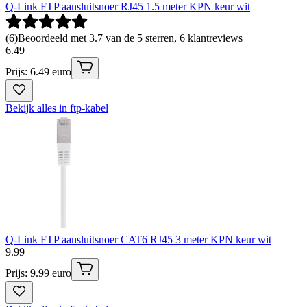
Q-Link FTP aansluitsnoer RJ45 1.5 meter KPN keur wit
(
6
)
Beoordeeld met 3.7 van de 5 sterren, 6 klantreviews
6
.
49
Prijs: 6.49 euro
Bekijk alles in ftp-kabel
Q-Link FTP aansluitsnoer CAT6 RJ45 3 meter KPN keur wit
9
.
99
Prijs: 9.99 euro