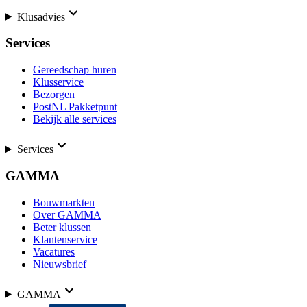
Klusadvies
Services
Gereedschap huren
Klusservice
Bezorgen
PostNL Pakketpunt
Bekijk alle services
Services
GAMMA
Bouwmarkten
Over GAMMA
Beter klussen
Klantenservice
Vacatures
Nieuwsbrief
GAMMA