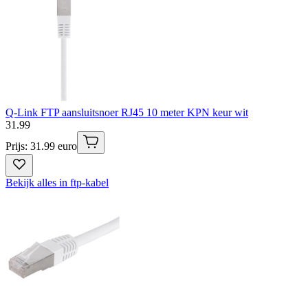
Q-Link FTP aansluitsnoer RJ45 10 meter KPN keur wit
31
.
99
Prijs: 31.99 euro
Bekijk alles in ftp-kabel