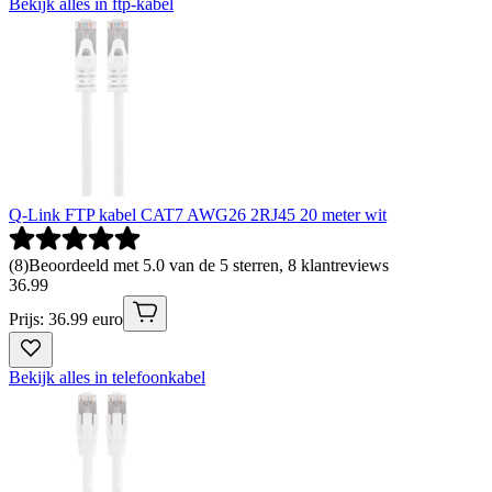
Bekijk alles in ftp-kabel
Q-Link FTP kabel CAT7 AWG26 2RJ45 20 meter wit
(
8
)
Beoordeeld met 5.0 van de 5 sterren, 8 klantreviews
36
.
99
Prijs: 36.99 euro
Bekijk alles in telefoonkabel