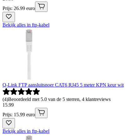
Prijs: 26.99 euro
Bekijk alles in ftp-kabel
Q-Link FTP aansluitsnoer CAT6 RJ45 5 meter KPN keur wit
(
4
)
Beoordeeld met 5.0 van de 5 sterren, 4 klantreviews
15
.
99
Prijs: 15.99 euro
Bekijk alles in ftp-kabel