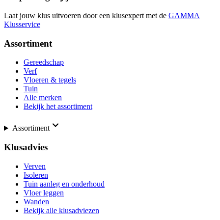
Laat jouw klus uitvoeren door een klusexpert met de
GAMMA
Klusservice
Assortiment
Gereedschap
Verf
Vloeren & tegels
Tuin
Alle merken
Bekijk het assortiment
Assortiment
Klusadvies
Verven
Isoleren
Tuin aanleg en onderhoud
Vloer leggen
Wanden
Bekijk alle klusadviezen