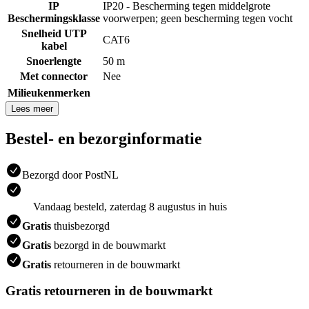
IP
IP20 - Bescherming tegen middelgrote
Beschermingsklasse
voorwerpen; geen bescherming tegen vocht
Snelheid UTP
CAT6
kabel
Snoerlengte
50 m
Met connector
Nee
Milieukenmerken
Lees meer
Bestel- en bezorginformatie
Bezorgd door PostNL
Vandaag besteld, zaterdag 8 augustus in huis
Gratis
thuisbezorgd
Gratis
bezorgd in de bouwmarkt
Gratis
retourneren in de bouwmarkt
Gratis retourneren in de bouwmarkt