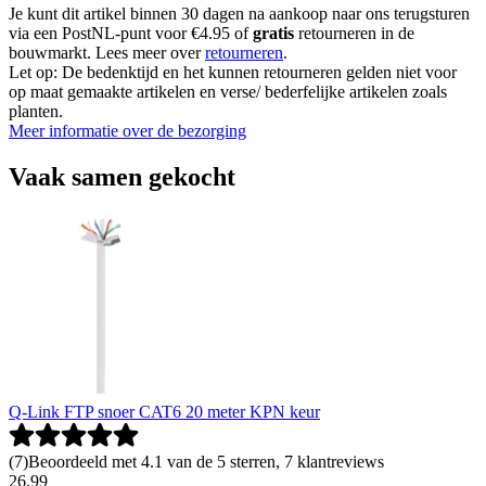
Je kunt dit artikel binnen 30 dagen na aankoop naar ons terugsturen
via een PostNL-punt voor €4.95 of
gratis
retourneren in de
bouwmarkt. Lees meer over
retourneren
.
Let op: De bedenktijd en het kunnen retourneren gelden niet voor
op maat gemaakte artikelen en verse/ bederfelijke artikelen zoals
planten.
Meer informatie over de bezorging
Vaak samen gekocht
Q-Link FTP snoer CAT6 20 meter KPN keur
(
7
)
Beoordeeld met 4.1 van de 5 sterren, 7 klantreviews
26
.
99