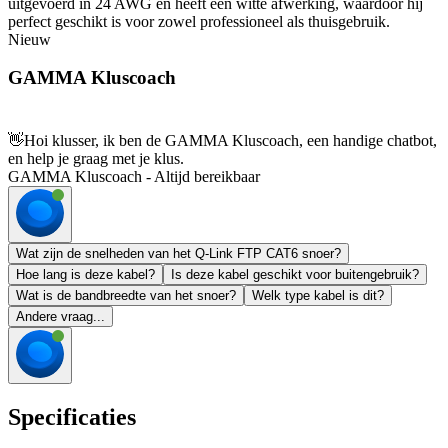
uitgevoerd in 24 AWG en heeft een witte afwerking, waardoor hij
perfect geschikt is voor zowel professioneel als thuisgebruik.
Nieuw
GAMMA Kluscoach
👋
Hoi klusser, ik ben de GAMMA Kluscoach, een handige chatbot,
en help je graag met je klus.
GAMMA Kluscoach - Altijd bereikbaar
Wat zijn de snelheden van het Q-Link FTP CAT6 snoer?
Hoe lang is deze kabel?
Is deze kabel geschikt voor buitengebruik?
Wat is de bandbreedte van het snoer?
Welk type kabel is dit?
Andere vraag...
Specificaties