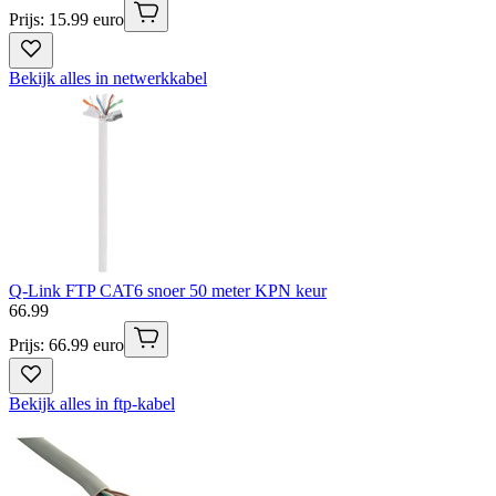
Prijs: 15.99 euro
Bekijk alles in netwerkkabel
Q-Link FTP CAT6 snoer 50 meter KPN keur
66
.
99
Prijs: 66.99 euro
Bekijk alles in ftp-kabel