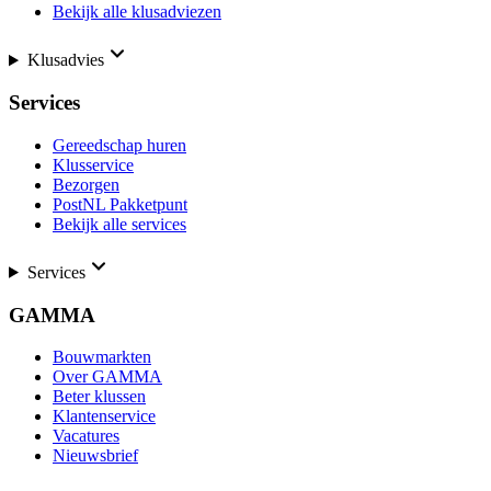
Bekijk alle klusadviezen
Klusadvies
Services
Gereedschap huren
Klusservice
Bezorgen
PostNL Pakketpunt
Bekijk alle services
Services
GAMMA
Bouwmarkten
Over GAMMA
Beter klussen
Klantenservice
Vacatures
Nieuwsbrief