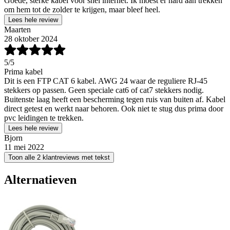
Goede, sterke kabel voor snel internet. Ik moest er hard aan trekken
om hem tot de zolder te krijgen, maar bleef heel.
Lees hele review
Maarten
28 oktober 2024
5
/5
Prima kabel
Dit is een FTP CAT 6 kabel. AWG 24 waar de reguliere RJ-45
stekkers op passen. Geen speciale cat6 of cat7 stekkers nodig.
Buitenste laag heeft een bescherming tegen ruis van buiten af. Kabel
direct getest en werkt naar behoren. Ook niet te stug dus prima door
pvc leidingen te trekken.
Lees hele review
Bjorn
11 mei 2022
Toon alle 2 klantreviews met tekst
Alternatieven