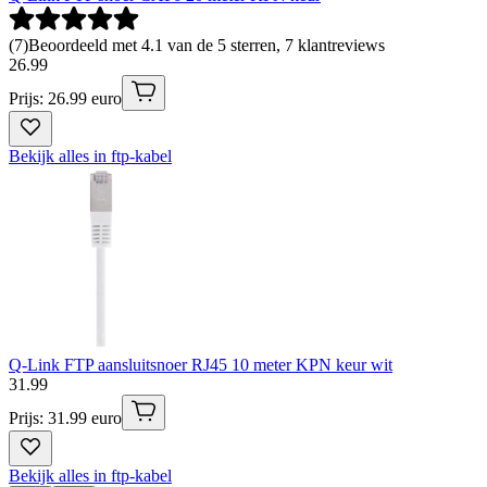
(
7
)
Beoordeeld met 4.1 van de 5 sterren, 7 klantreviews
26
.
99
Prijs: 26.99 euro
Bekijk alles in ftp-kabel
Q-Link FTP aansluitsnoer RJ45 10 meter KPN keur wit
31
.
99
Prijs: 31.99 euro
Bekijk alles in ftp-kabel