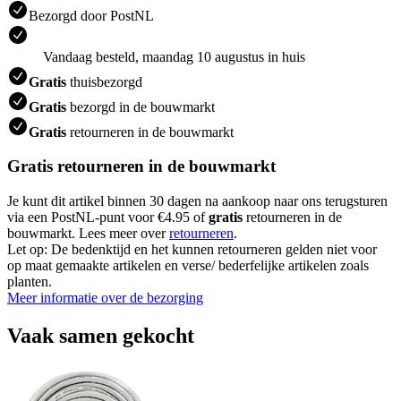
Bezorgd door PostNL
Vandaag besteld, maandag 10 augustus in huis
Gratis
thuisbezorgd
Gratis
bezorgd in de bouwmarkt
Gratis
retourneren in de bouwmarkt
Gratis retourneren in de bouwmarkt
Je kunt dit artikel binnen 30 dagen na aankoop naar ons terugsturen
via een PostNL-punt voor €4.95 of
gratis
retourneren in de
bouwmarkt. Lees meer over
retourneren
.
Let op: De bedenktijd en het kunnen retourneren gelden niet voor
op maat gemaakte artikelen en verse/ bederfelijke artikelen zoals
planten.
Meer informatie over de bezorging
Vaak samen gekocht