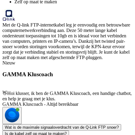
Zelf op maat te maken
Met de Q-link FTP-internetkabel leg je eenvoudig een betrouwbare
computernetwerkverbinding aan. Deze 50 meter lange kabel
ondersteunt toepassingen tot 10gb en is ideaal voor het verbinden
van computers, printers en IP-camera’s. Dankzij het twisted pair-
snoer worden storingen voorkomen, terwijl de KPN-keur ervoor
zorgt dat je verbinding stabiel en storingsvrij blijft. Je kunt de kabel
zelf op maat maken met afgeschermde FTP-pluggen.
Nieuw
GAMMA Kluscoach
👋
Hoi klusser, ik ben de GAMMA Kluscoach, een handige chatbot,
en help je graag met je klus.
GAMMA Kluscoach - Altijd bereikbaar
Wat is de maximale signaaloverdracht van de Q-Link FTP snoer?
Is de kabel zelf op maat te maken?