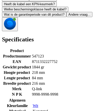
Heeft de kabel een KPN-keurmerk?
Welke beschermingsklasse heeft de kabel?
Wat is de garantieperiode van dit product?
Andere vraag...
Specificaties
Product
Productnummer
547123
EAN
8711332227752
Gewicht product
1844 gr
Hoogte product
218 mm
Lengte product
84 mm
Breedte product
216 mm
Merk
Q-link
N P K
9998-9998-9998
Algemeen
Kleurfamilie
Wit