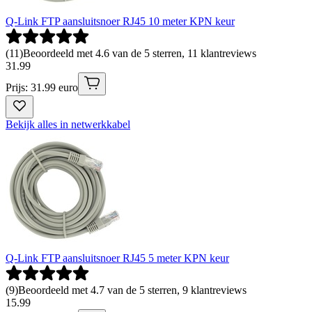
Q-Link FTP aansluitsnoer RJ45 10 meter KPN keur
(
11
)
Beoordeeld met 4.6 van de 5 sterren, 11 klantreviews
31
.
99
Prijs: 31.99 euro
Bekijk alles in netwerkkabel
Q-Link FTP aansluitsnoer RJ45 5 meter KPN keur
(
9
)
Beoordeeld met 4.7 van de 5 sterren, 9 klantreviews
15
.
99