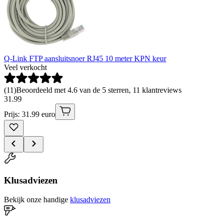
Q-Link FTP aansluitsnoer RJ45 10 meter KPN keur
Veel verkocht
(
11
)
Beoordeeld met 4.6 van de 5 sterren, 11 klantreviews
31
.
99
Prijs: 31.99 euro
Klusadviezen
Bekijk onze handige
klusadviezen