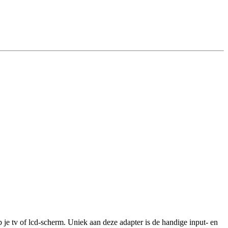
 je tv of lcd-scherm. Uniek aan deze adapter is de handige input- en