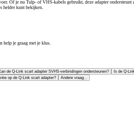
voer. Of je nu Tulp- of VHS-kabels gebruikt, deze adapter ondersteunt 
es helder kunt bekijken.
help je graag met je klus.
Kan de Q-Link scart adapter SVHS-verbindingen ondersteunen?
Is de Q-Lin
antie op de Q-Link scart adapter?
Andere vraag...