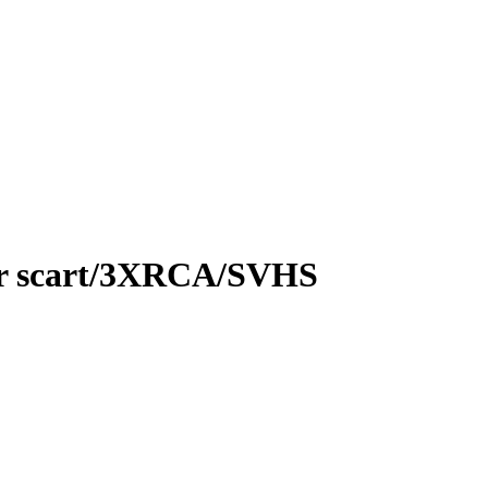
aar scart/3XRCA/SVHS