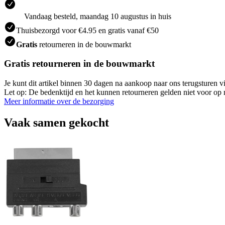
Vandaag besteld, maandag 10 augustus in huis
Thuisbezorgd voor €4.95 en gratis vanaf €50
Gratis
retourneren in de bouwmarkt
Gratis retourneren in de bouwmarkt
Je kunt dit artikel binnen 30 dagen na aankoop naar ons terugsturen
Let op: De bedenktijd en het kunnen retourneren gelden niet voor op m
Meer informatie over de bezorging
Vaak samen gekocht