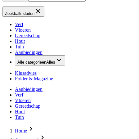
Zoekbalk sluiten
Verf
Vloeren
Gereedschap
Hout
Tuin
Aanbiedingen
Alle categorieën
Alles
Klusadvies
Folder & Magazine
Aanbiedingen
Verf
Vloeren
Gereedschap
Hout
Tuin
Home