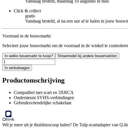
Vandaag besteld, maandag 10 augustus in huis
Click & collect
gratis
Vandaag besteld, al na een uur af te halen in jouw bouw
Voorraad in de bouwmarkt
Selecteer jouw bouwmarkt om de voorraad in de winkel te controlere
In welke bouwmarkt te koop?
Showmodel bij andere bouwmarkten
In winkelwagen
Productomschrijving
Compatibel met scart en 3XRCA
Ondersteunt SVHS-verbindingen
Gebruiksvriendelijke schakelaar
Wil je meer uit je thuisbioscoop halen? De Tulp-scartadapter van Q-li