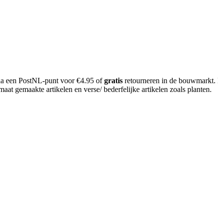
 via een PostNL-punt voor €4.95 of
gratis
retourneren in de bouwmarkt.
aat gemaakte artikelen en verse/ bederfelijke artikelen zoals planten.