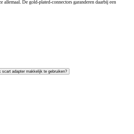
ze allemaal. De gold-plated-connectors garanderen daarbij een
k scart adapter makkelijk te gebruiken?