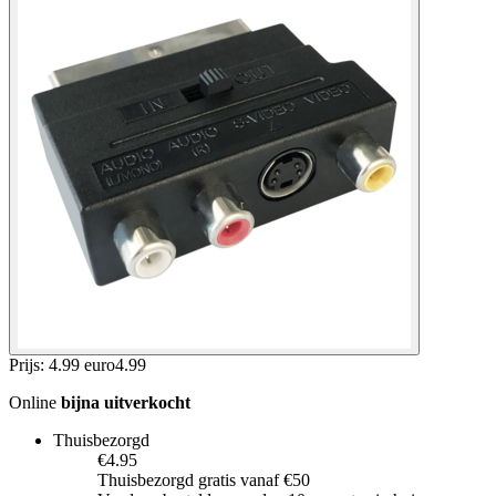
Prijs: 4.99 euro
4
.
99
Online
bijna uitverkocht
Thuisbezorgd
€4.95
Thuisbezorgd gratis vanaf €50