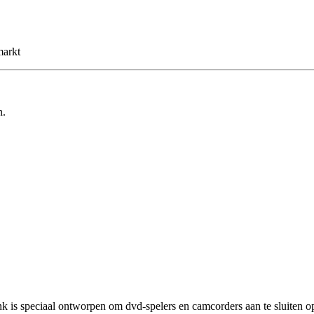
markt
n.
nk is speciaal ontworpen om dvd-spelers en camcorders aan te sluiten op