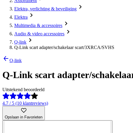
Assortiment
Elektra, verlichting & beveiliging
Elektra
Multimedia & accessoires
Audio & video accessoires
Q-link
Q-Link scart adapter/schakelaar scart/3XRCA/SVHS
Q-link
Q-Link scart adapter/schakel
Uitstekend beoordeeld
4.7 / 5 (10 klantreviews)
Opslaan in Favorieten