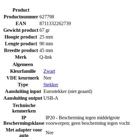
Product
Productnummer
627798
EAN
8711332262739
Gewicht product
67 gr
Hoogte product
25 mm
Lengte product
90 mm
Breedte product
45 mm
Merk
Q-link
Algemeen
Kleurfamilie
Zwart
VDE keurmerk
Nee
Type
Stekker
Aansluiting input
Eurostekker (niet geaard)
Aansluiting output
USB-A
Technische
kenmerken
IP
IP20 - Bescherming tegen middelgrote
Beschermingsklasse
voorwerpen; geen bescherming tegen vocht
Met adapter voor
Nee
auto