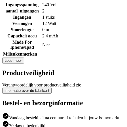
Ingangsspanning
240 Volt
aantal_uitgangen
2
Ingangen
1 stuks
Vermogen
12 Watt
Snoerlengte
0 m
Capaciteit accu
2.4 mAh
Made For
Nee
Iphone/Ipad
Milieukenmerken
Lees meer
Productveiligheid
Verantwoordelijk voor productveiligheid zie
informatie over de fabrikant
Bestel- en bezorginformatie
Vandaag besteld, al na een uur af te halen in jouw bouwmarkt
30 dagen bedenktijd