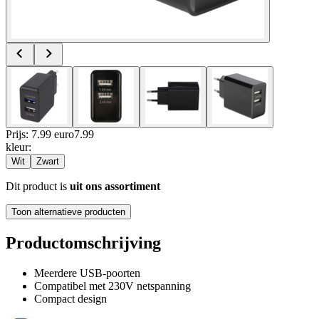
Prijs: 7.99 euro
7
.
99
kleur
:
Wit
Zwart
Dit product is
uit ons assortiment
Toon alternatieve producten
Productomschrijving
Meerdere USB-poorten
Compatibel met 230V netspanning
Compact design