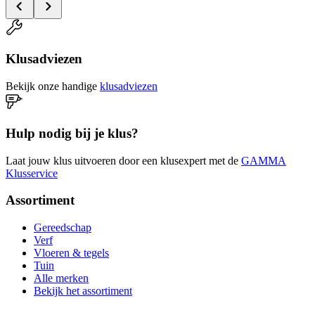
Klusadviezen
Bekijk onze handige
klusadviezen
Hulp nodig bij je klus?
Laat jouw klus uitvoeren door een klusexpert met de
GAMMA
Klusservice
Assortiment
Gereedschap
Verf
Vloeren & tegels
Tuin
Alle merken
Bekijk het assortiment