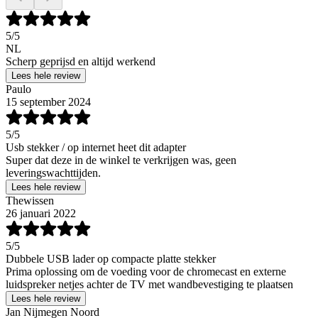
5
/5
NL
Scherp geprijsd en altijd werkend
Lees hele review
Paulo
15 september 2024
5
/5
Usb stekker / op internet heet dit adapter
Super dat deze in de winkel te verkrijgen was, geen
leveringswachttijden.
Lees hele review
Thewissen
26 januari 2022
5
/5
Dubbele USB lader op compacte platte stekker
Prima oplossing om de voeding voor de chromecast en externe
luidspreker netjes achter de TV met wandbevestiging te plaatsen
Lees hele review
Jan Nijmegen Noord