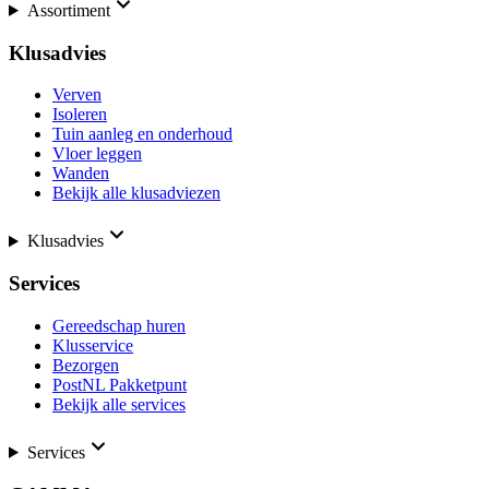
Assortiment
Klusadvies
Verven
Isoleren
Tuin aanleg en onderhoud
Vloer leggen
Wanden
Bekijk alle klusadviezen
Klusadvies
Services
Gereedschap huren
Klusservice
Bezorgen
PostNL Pakketpunt
Bekijk alle services
Services