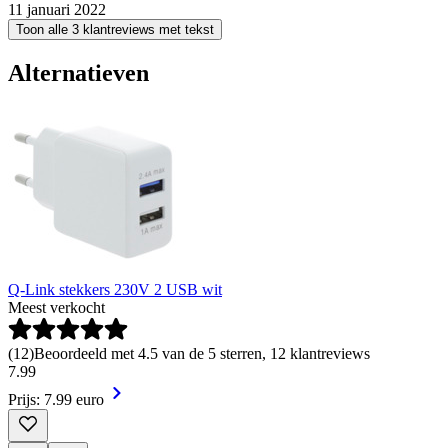
11 januari 2022
Toon alle 3 klantreviews met tekst
Alternatieven
Q-Link stekkers 230V 2 USB wit
Meest verkocht
(
12
)
Beoordeeld met 4.5 van de 5 sterren, 12 klantreviews
7
.
99
Prijs: 7.99 euro