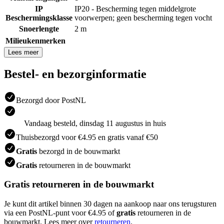
IP
IP20 - Bescherming tegen middelgrote
Beschermingsklasse
voorwerpen; geen bescherming tegen vocht
Snoerlengte
2 m
Milieukenmerken
Lees meer
Bestel- en bezorginformatie
Bezorgd door PostNL
Vandaag besteld, dinsdag 11 augustus in huis
Thuisbezorgd voor €4.95 en gratis vanaf €50
Gratis
bezorgd in de bouwmarkt
Gratis
retourneren in de bouwmarkt
Gratis retourneren in de bouwmarkt
Je kunt dit artikel binnen 30 dagen na aankoop naar ons terugsturen
via een PostNL-punt voor €4.95 of
gratis
retourneren in de
bouwmarkt. Lees meer over
retourneren
.