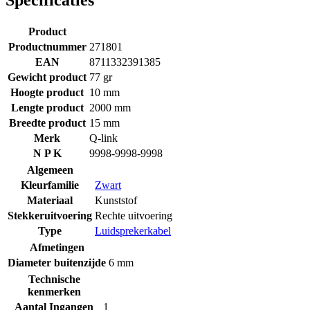
Specificaties
Product
Productnummer
271801
EAN
8711332391385
Gewicht product
77 gr
Hoogte product
10 mm
Lengte product
2000 mm
Breedte product
15 mm
Merk
Q-link
N P K
9998-9998-9998
Algemeen
Kleurfamilie
Zwart
Materiaal
Kunststof
Stekkeruitvoering
Rechte uitvoering
Type
Luidsprekerkabel
Afmetingen
Diameter buitenzijde
6 mm
Technische
kenmerken
Aantal Ingangen
1