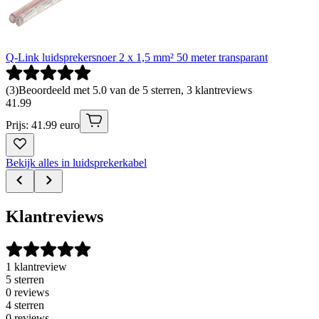
Q-Link luidsprekersnoer 2 x 1,5 mm² 50 meter transparant
(
3
)
Beoordeeld met 5.0 van de 5 sterren, 3 klantreviews
41
.
99
Prijs: 41.99 euro
Bekijk alles in luidsprekerkabel
Klantreviews
1 klantreview
5 sterren
0 reviews
4 sterren
0 reviews