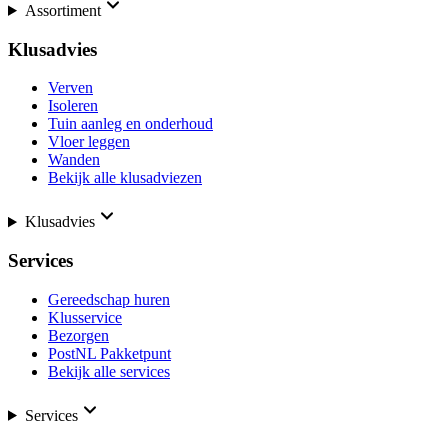
Assortiment
Klusadvies
Verven
Isoleren
Tuin aanleg en onderhoud
Vloer leggen
Wanden
Bekijk alle klusadviezen
Klusadvies
Services
Gereedschap huren
Klusservice
Bezorgen
PostNL Pakketpunt
Bekijk alle services
Services