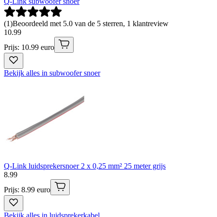
Q-Link subwoofer snoer
(
1
)
Beoordeeld met 5.0 van de 5 sterren, 1 klantreview
10
.
99
Prijs: 10.99 euro
Bekijk alles in subwoofer snoer
Q-Link luidsprekersnoer 2 x 0,25 mm² 25 meter grijs
8
.
99
Prijs: 8.99 euro
Bekijk alles in luidsprekerkabel