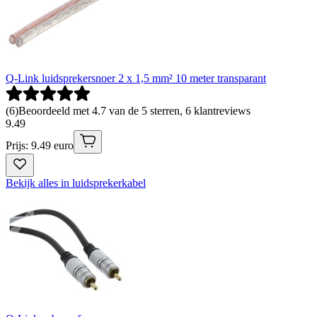
Q-Link luidsprekersnoer 2 x 1,5 mm² 10 meter transparant
(
6
)
Beoordeeld met 4.7 van de 5 sterren, 6 klantreviews
9
.
49
Prijs: 9.49 euro
Bekijk alles in luidsprekerkabel