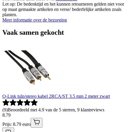
Let op: De bedenktijd en het kunnen retourneren gelden niet voor
op maat gemaakte artikelen en verse/ bederfelijke artikelen zoals
planten.
Meer informatie over de bezorging
Vaak samen gekocht
Q-Link tulp/stereo kabel 2RCA/ST 3.5 mm 2 meter zwart
(
9
)
Beoordeeld met 4.9 van de 5 sterren, 9 klantreviews
8
.
79
Prijs: 8.79 euro