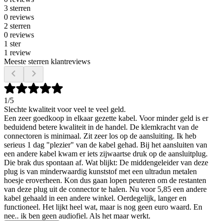
3 sterren
0 reviews
2 sterren
0 reviews
1 ster
1 review
Meeste sterren klantreviews
1
/5
Slechte kwaliteit voor veel te veel geld.
Een zeer goedkoop in elkaar gezette kabel. Voor minder geld is er
beduidend betere kwaliteit in de handel. De klemkracht van de
connectoren is minimaal. Zit zeer los op de aansluiting. Ik heb
serieus 1 dag "plezier" van de kabel gehad. Bij het aansluiten van
een andere kabel kwam er iets zijwaartse druk op de aansluitplug.
Die brak dus spontaan af. Wat blijkt: De middengeleider van deze
plug is van minderwaardig kunststof met een ultradun metalen
hoesje eroverheen. Kon dus gaan lopen peuteren om de restanten
van deze plug uit de connector te halen. Nu voor 5,85 een andere
kabel gehaald in een andere winkel. Oerdegelijk, langer en
functioneel. Het lijkt heel wat, maar is nog geen euro waard. En
nee.. ik ben geen audiofiel. Als het maar werkt.