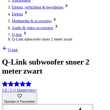
Assortiment
Elektra, verlichting & beveiliging
Elektra
Multimedia & accessoires
Audio & video accessoires
Q-link
Q-Link subwoofer snoer 2 meter zwart
Q-link
Q-Link subwoofer snoer 2
meter zwart
1.0 / 5 (1 klantreview)
Opslaan in Favorieten