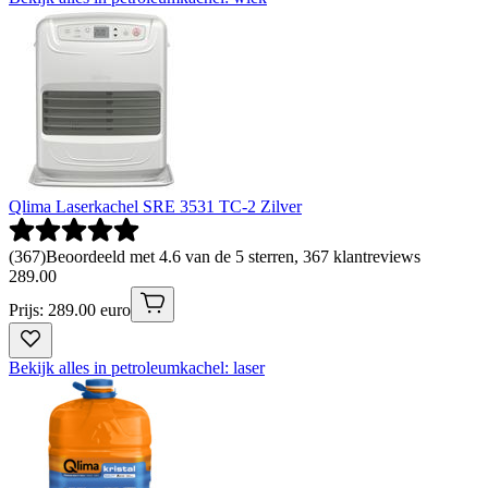
Qlima Laserkachel SRE 3531 TC-2 Zilver
(
367
)
Beoordeeld met 4.6 van de 5 sterren, 367 klantreviews
289
.
00
Prijs: 289.00 euro
Bekijk alles in petroleumkachel: laser