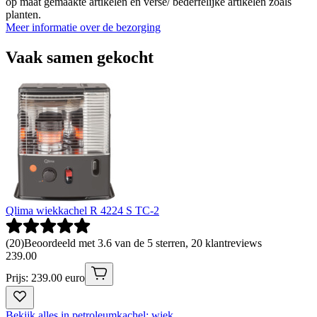
op maat gemaakte artikelen en verse/ bederfelijke artikelen zoals
planten.
Meer informatie over de bezorging
Vaak samen gekocht
Qlima wiekkachel R 4224 S TC-2
(
20
)
Beoordeeld met 3.6 van de 5 sterren, 20 klantreviews
239
.
00
Prijs: 239.00 euro
Bekijk alles in petroleumkachel: wiek