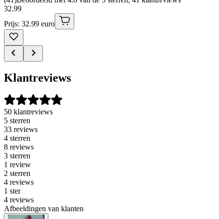
32
.
99
Prijs: 32.99 euro
Klantreviews
50 klantreviews
5 sterren
33 reviews
4 sterren
8 reviews
3 sterren
1 review
2 sterren
4 reviews
1 ster
4 reviews
Afbeeldingen van klanten