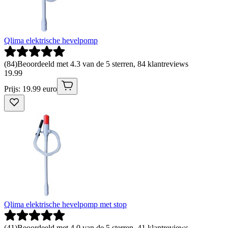
Qlima elektrische hevelpomp
(
84
)
Beoordeeld met 4.3 van de 5 sterren, 84 klantreviews
19
.
99
Prijs: 19.99 euro
Qlima elektrische hevelpomp met stop
(
41
)
Beoordeeld met 4.0 van de 5 sterren, 41 klantreviews