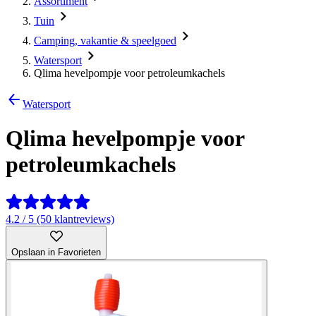
Assortiment
Tuin
Camping, vakantie & speelgoed
Watersport
Qlima hevelpompje voor petroleumkachels
Watersport
Qlima hevelpompje voor
petroleumkachels
4.2 / 5 (50 klantreviews)
Opslaan in Favorieten