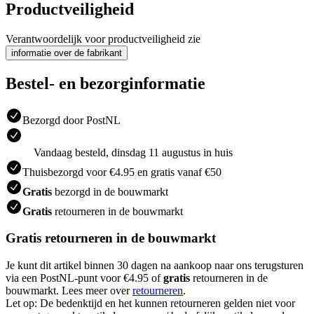
Productveiligheid
Verantwoordelijk voor productveiligheid zie
informatie over de fabrikant
Bestel- en bezorginformatie
Bezorgd door PostNL
Vandaag besteld, dinsdag 11 augustus in huis
Thuisbezorgd voor €4.95 en gratis vanaf €50
Gratis
bezorgd in de bouwmarkt
Gratis
retourneren in de bouwmarkt
Gratis retourneren in de bouwmarkt
Je kunt dit artikel binnen 30 dagen na aankoop naar ons terugsturen
via een PostNL-punt voor €4.95 of
gratis
retourneren in de
bouwmarkt. Lees meer over
retourneren
.
Let op: De bedenktijd en het kunnen retourneren gelden niet voor