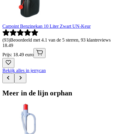
Carpoint Benzinekan 10 Liter Zwart UN-Keur
(
93
)
Beoordeeld met 4.1 van de 5 sterren, 93 klantreviews
18
.
49
Prijs: 18.49 euro
Bekijk alles in jerrycan
Meer in de lijn orphan