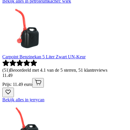
Bekijk alles in petroleumkachel: wiek
Carpoint Benzinekan 5 Liter Zwart UN-Keur
(
51
)
Beoordeeld met 4.1 van de 5 sterren, 51 klantreviews
11
.
49
Prijs: 11.49 euro
Bekijk alles in jerrycan