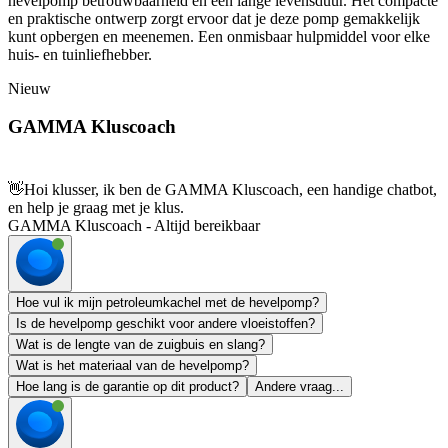
hevelpomp betrouwbaarheid en een lange levensduur. Het compacte
en praktische ontwerp zorgt ervoor dat je deze pomp gemakkelijk
kunt opbergen en meenemen. Een onmisbaar hulpmiddel voor elke
huis- en tuinliefhebber.
Nieuw
GAMMA Kluscoach
👋
Hoi klusser, ik ben de GAMMA Kluscoach, een handige chatbot,
en help je graag met je klus.
GAMMA Kluscoach - Altijd bereikbaar
Hoe vul ik mijn petroleumkachel met de hevelpomp?
Is de hevelpomp geschikt voor andere vloeistoffen?
Wat is de lengte van de zuigbuis en slang?
Wat is het materiaal van de hevelpomp?
Hoe lang is de garantie op dit product?
Andere vraag...