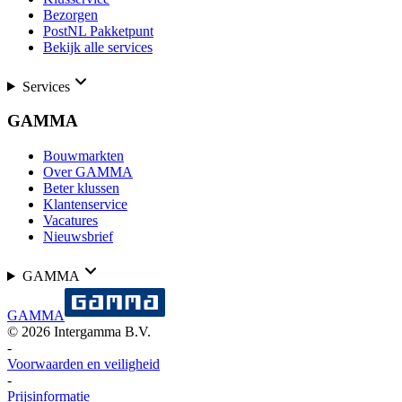
Bezorgen
PostNL Pakketpunt
Bekijk alle services
Services
GAMMA
Bouwmarkten
Over GAMMA
Beter klussen
Klantenservice
Vacatures
Nieuwsbrief
GAMMA
GAMMA
©
2026
Intergamma B.V.
-
Voorwaarden en veiligheid
-
Prijsinformatie