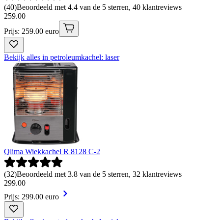
(
40
)
Beoordeeld met 4.4 van de 5 sterren, 40 klantreviews
259
.
00
Prijs: 259.00 euro
Bekijk alles in petroleumkachel: laser
Qlima Wiekkachel R 8128 C-2
(
32
)
Beoordeeld met 3.8 van de 5 sterren, 32 klantreviews
299
.
00
Prijs: 299.00 euro