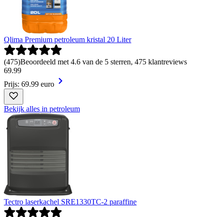
Qlima Premium petroleum kristal 20 Liter
(
475
)
Beoordeeld met 4.6 van de 5 sterren, 475 klantreviews
69
.
99
Prijs: 69.99 euro
Bekijk alles in petroleum
Tectro laserkachel SRE1330TC-2 paraffine