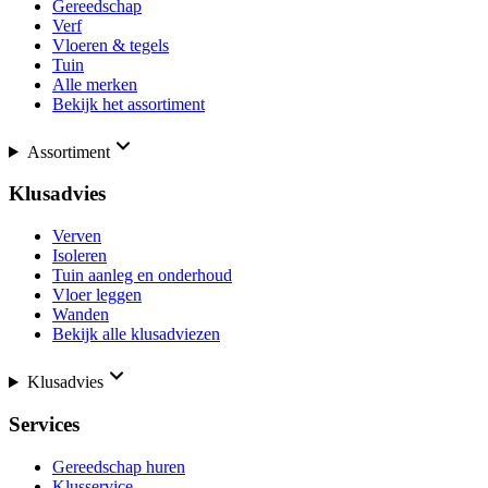
Gereedschap
Verf
Vloeren & tegels
Tuin
Alle merken
Bekijk het assortiment
Assortiment
Klusadvies
Verven
Isoleren
Tuin aanleg en onderhoud
Vloer leggen
Wanden
Bekijk alle klusadviezen
Klusadvies
Services
Gereedschap huren
Klusservice