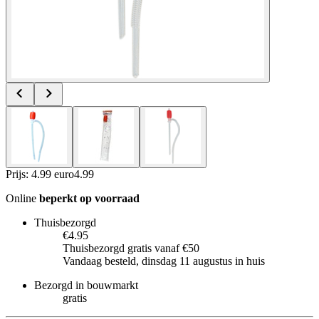
Prijs: 4.99 euro
4
.
99
Online
beperkt op voorraad
Thuisbezorgd
€4.95
Thuisbezorgd gratis vanaf €50
Vandaag besteld, dinsdag 11 augustus in huis
Bezorgd in bouwmarkt
gratis