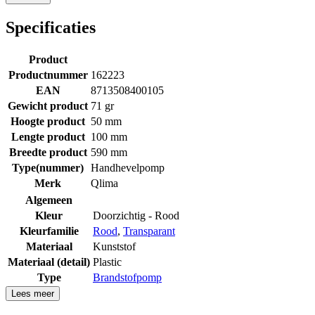
Specificaties
Product
Productnummer
162223
EAN
8713508400105
Gewicht product
71 gr
Hoogte product
50 mm
Lengte product
100 mm
Breedte product
590 mm
Type(nummer)
Handhevelpomp
Merk
Qlima
Algemeen
Kleur
Doorzichtig - Rood
Kleurfamilie
Rood
,
Transparant
Materiaal
Kunststof
Materiaal (detail)
Plastic
Type
Brandstofpomp
Lees meer