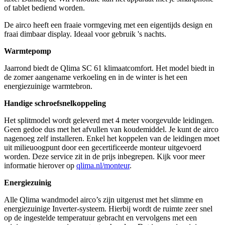
of tablet bediend worden.
De airco heeft een fraaie vormgeving met een eigentijds design en
fraai dimbaar display. Ideaal voor gebruik 's nachts.
Warmtepomp
Jaarrond biedt de Qlima SC 61 klimaatcomfort. Het model biedt in
de zomer aangename verkoeling en in de winter is het een
energiezuinige warmtebron.
Handige schroefsnelkoppeling
Het splitmodel wordt geleverd met 4 meter voorgevulde leidingen.
Geen gedoe dus met het afvullen van koudemiddel. Je kunt de airco
nagenoeg zelf installeren. Enkel het koppelen van de leidingen moet
uit milieuoogpunt door een gecertificeerde monteur uitgevoerd
worden. Deze service zit in de prijs inbegrepen. Kijk voor meer
informatie hierover op
qlima.nl/monteur
.
Energiezuinig
Alle Qlima wandmodel airco’s zijn uitgerust met het slimme en
energiezuinige Inverter-systeem. Hierbij wordt de ruimte zeer snel
op de ingestelde temperatuur gebracht en vervolgens met een