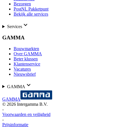
Bezorgen
PostNL Pakketpunt
Bekijk alle services
Services
GAMMA
Bouwmarkten
Over GAMMA
Beter klussen
Klantenservice
Vacatures
Nieuwsbrief
GAMMA
GAMMA
©
2026
Intergamma B.V.
-
Voorwaarden en veiligheid
-
Prijsinformatie