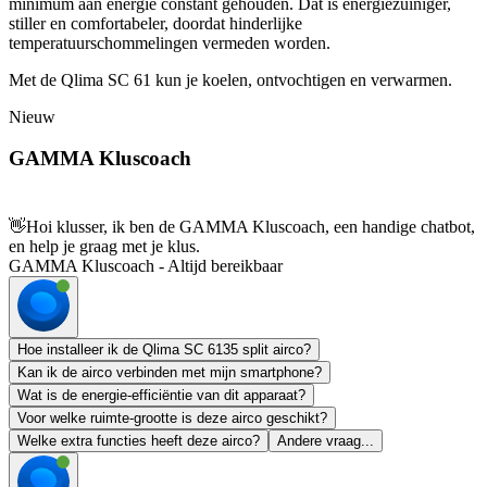
minimum aan energie constant gehouden. Dat is energiezuiniger,
stiller en comfortabeler, doordat hinderlijke
temperatuurschommelingen vermeden worden.
Met de Qlima SC 61 kun je koelen, ontvochtigen en verwarmen.
Nieuw
GAMMA Kluscoach
👋
Hoi klusser, ik ben de GAMMA Kluscoach, een handige chatbot,
en help je graag met je klus.
GAMMA Kluscoach - Altijd bereikbaar
Hoe installeer ik de Qlima SC 6135 split airco?
Kan ik de airco verbinden met mijn smartphone?
Wat is de energie-efficiëntie van dit apparaat?
Voor welke ruimte-grootte is deze airco geschikt?
Welke extra functies heeft deze airco?
Andere vraag...