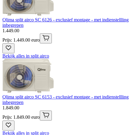
Qlima split airco SC 6126 - exclusief montage - met indienstellling
inbegrepen
1
.
449
.
00
Prijs: 1.449.00 euro
Bekijk alles in split airco
Qlima split airco SC 6153 - exclusief montage - met indienstellling
inbegrepen
1
.
849
.
00
Prijs: 1.849.00 euro
Bekijk alles in split airco