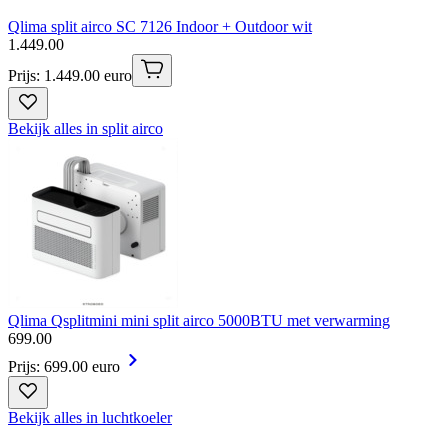
Qlima split airco SC 7126 Indoor + Outdoor wit
1
.
449
.
00
Prijs: 1.449.00 euro
Bekijk alles in split airco
Qlima Qsplitmini mini split airco 5000BTU met verwarming
699
.
00
Prijs: 699.00 euro
Bekijk alles in luchtkoeler