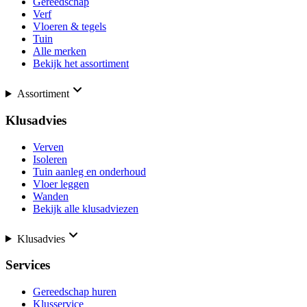
Gereedschap
Verf
Vloeren & tegels
Tuin
Alle merken
Bekijk het assortiment
Assortiment
Klusadvies
Verven
Isoleren
Tuin aanleg en onderhoud
Vloer leggen
Wanden
Bekijk alle klusadviezen
Klusadvies
Services
Gereedschap huren
Klusservice