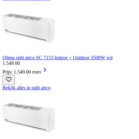
Qlima split airco SC 7153 Indoor + Outdoor 3500W wit
1
.
549
.
00
Prijs: 1.549.00 euro
Bekijk alles in split airco