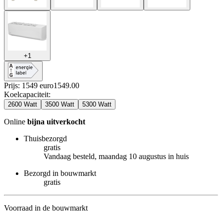
+
1
Prijs: 1549 euro
1549
.
00
Koelcapaciteit
:
2600 Watt
3500 Watt
5300 Watt
Online
bijna uitverkocht
Thuisbezorgd
gratis
Vandaag besteld, maandag 10 augustus in huis
Bezorgd in bouwmarkt
gratis
Voorraad in de bouwmarkt