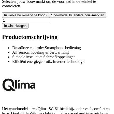
Selecteer jouw bouwmarkt om de voorraad in de winkel te
controleren.
In welke bouwmarkt te koop?
Showmodel bij andere bouwmarkten
In winkelwagen
Productomschrijving
Draadloze controle: Smartphone bediening
All-season: Koeling & verwarming
Simpele installatie: Schroefkoppelingen
Efficiënt energiegebruik: Inverter-technologie
Het wandmodel airco Qlima SC 61 biedt bijzonder veel comfort en
luxe. Dankzij de WiFi-module kan het apparaat met je smartphone