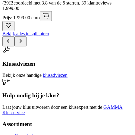
(
39
)
Beoordeeld met 3.8 van de 5 sterren, 39 klantreviews
1
.
999
.
00
Prijs: 1.999.00 euro
Bekijk alles in split airco
Klusadviezen
Bekijk onze handige
klusadviezen
Hulp nodig bij je klus?
Laat jouw klus uitvoeren door een klusexpert met de
GAMMA
Klusservice
Assortiment