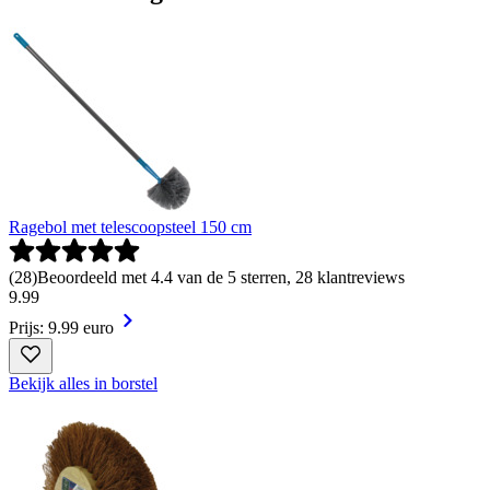
Ragebol met telescoopsteel 150 cm
(
28
)
Beoordeeld met 4.4 van de 5 sterren, 28 klantreviews
9
.
99
Prijs: 9.99 euro
Bekijk alles in borstel