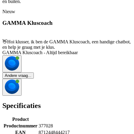
én buiten.
Nieuw
GAMMA Kluscoach
👋
Hoi klusser, ik ben de GAMMA Kluscoach, een handige chatbot,
en help je graag met je klus.
GAMMA Kluscoach - Altijd bereikbaar
Andere vraag...
Specificaties
Product
Productnummer
377028
EAN
8712448444217