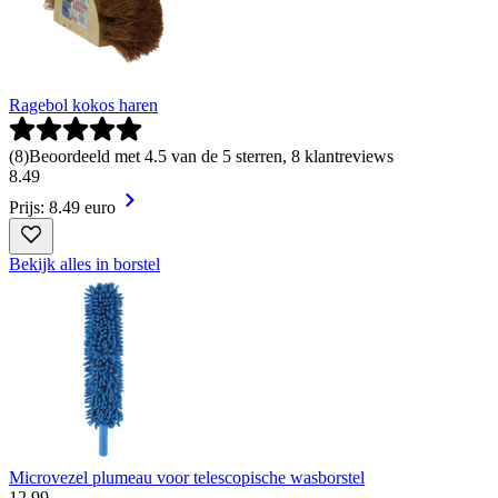
Ragebol kokos haren
(
8
)
Beoordeeld met 4.5 van de 5 sterren, 8 klantreviews
8
.
49
Prijs: 8.49 euro
Bekijk alles in borstel
Microvezel plumeau voor telescopische wasborstel
12
.
99