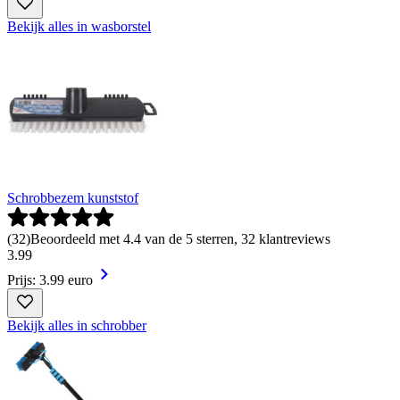
Bekijk alles in wasborstel
Schrobbezem kunststof
(
32
)
Beoordeeld met 4.4 van de 5 sterren, 32 klantreviews
3
.
99
Prijs: 3.99 euro
Bekijk alles in schrobber