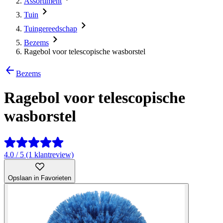
Assortiment
Tuin
Tuingereedschap
Bezems
Ragebol voor telescopische wasborstel
Bezems
Ragebol voor telescopische
wasborstel
4.0 / 5 (1 klantreview)
Opslaan in Favorieten