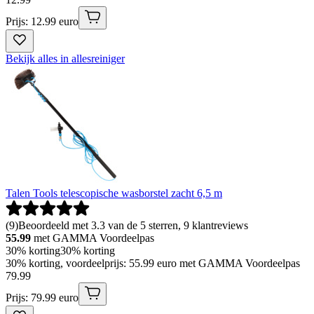
Prijs: 12.99 euro
Bekijk alles in allesreiniger
Talen Tools telescopische wasborstel zacht 6,5 m
(
9
)
Beoordeeld met 3.3 van de 5 sterren, 9 klantreviews
55.99
met GAMMA Voordeelpas
30% korting
30% korting
30% korting, voordeelprijs: 55.99 euro met GAMMA Voordeelpas
79
.
99
Prijs: 79.99 euro