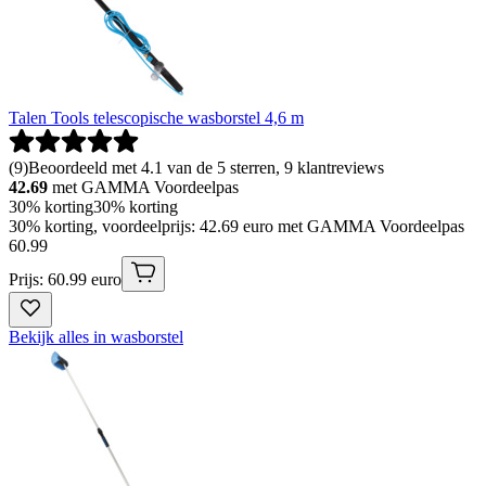
Talen Tools telescopische wasborstel 4,6 m
(
9
)
Beoordeeld met 4.1 van de 5 sterren, 9 klantreviews
42.69
met GAMMA Voordeelpas
30% korting
30% korting
30% korting, voordeelprijs: 42.69 euro met GAMMA Voordeelpas
60
.
99
Prijs: 60.99 euro
Bekijk alles in wasborstel