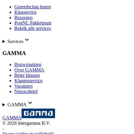
Gereedschap huren
Klusservice
Bezorgen
PostNL Pakketpunt
Bekijk alle services
Services
GAMMA
Bouwmarkten
Over GAMMA
Beter klussen
Klantenservice
Vacatures
Nieuwsbrief
GAMMA
GAMMA
©
2026
Intergamma B.V.
-
Voorwaarden en veiligheid