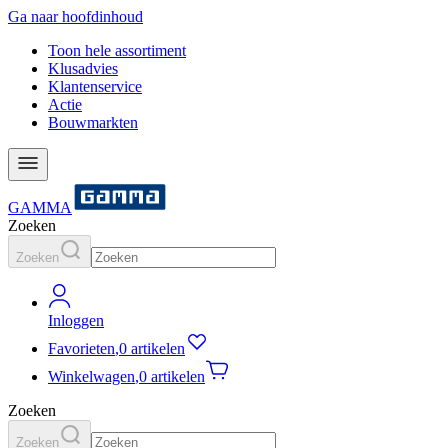
Ga naar hoofdinhoud
Toon hele assortiment
Klusadvies
Klantenservice
Actie
Bouwmarkten
GAMMA
Zoeken
Zoeken
Inloggen
Favorieten
,
0 artikelen
Winkelwagen
,
0 artikelen
Zoeken
Zoeken