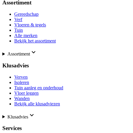
Assortiment
Gereedschap
Verf
Vloeren & tegels
Tuin
Alle merken
Bekijk het assortiment
Assortiment
Klusadvies
Verven
Isoleren
Tuin aanleg en onderhoud
Vloer leggen
Wanden
Bekijk alle klusadviezen
Klusadvies
Services