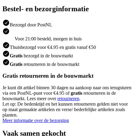
Bestel- en bezorginformatie
Bezorgd door PostNL
Voor 21:00 besteld, morgen in huis
Thuisbezorgd voor €4.95 en gratis vanaf €50
Gratis
bezorgd in de bouwmarkt
Gratis
retourneren in de bouwmarkt
Gratis retourneren in de bouwmarkt
Je kunt dit artikel binnen 30 dagen na aankoop naar ons terugsturen
via een PostNL-punt voor €4.95 of
gratis
retourneren in de
bouwmarkt. Lees meer over
retourneren
.
Let op: De bedenktijd en het kunnen retourneren gelden niet voor
op maat gemaakte artikelen en verse/ bederfelijke artikelen zoals
planten.
Meer informatie over de bezorging
Vaak samen gekocht