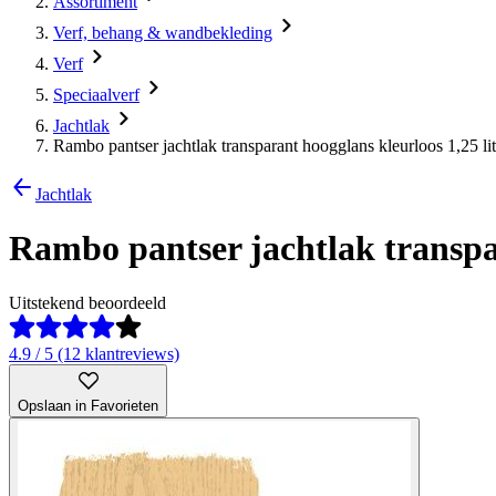
Assortiment
Verf, behang & wandbekleding
Verf
Speciaalverf
Jachtlak
Rambo pantser jachtlak transparant hoogglans kleurloos 1,25 lit
Jachtlak
Rambo pantser jachtlak transpar
Uitstekend beoordeeld
4.9 / 5 (12 klantreviews)
Opslaan in Favorieten