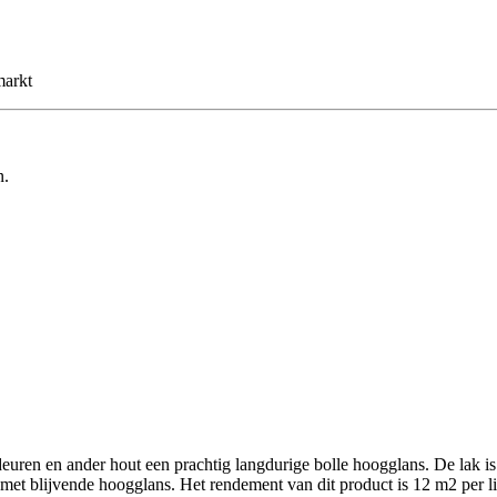
markt
n.
deuren en ander hout een prachtig langdurige bolle hoogglans. De lak is
met blijvende hoogglans. Het rendement van dit product is 12 m2 per lit