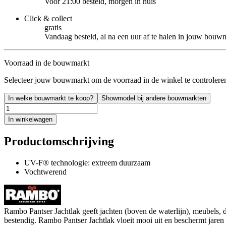
Voor 21:00 besteld, morgen in huis
Click & collect
gratis
Vandaag besteld, al na een uur af te halen in jouw bouw
Voorraad in de bouwmarkt
Selecteer jouw bouwmarkt om de voorraad in de winkel te controlere
In welke bouwmarkt te koop?
Showmodel bij andere bouwmarkten
In winkelwagen
Productomschrijving
UV-F® technologie: extreem duurzaam
Vochtwerend
Rambo Pantser Jachtlak geeft jachten (boven de waterlijn), meubels, 
bestendig. Rambo Pantser Jachtlak vloeit mooi uit en beschermt jaren 