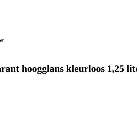
er
ant hoogglans kleurloos 1,25 lit