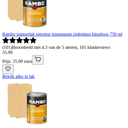
Rambo pantserlak interieur transparant zijdeglans kleurloos 750 ml
(
101
)
Beoordeeld met 4.3 van de 5 sterren, 101 klantreviews
35
.
99
Prijs: 35.99 euro
Bekijk alles in lak