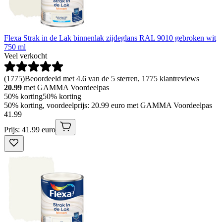
Flexa Strak in de Lak binnenlak zijdeglans RAL 9010 gebroken wit
750 ml
Veel verkocht
(
1775
)
Beoordeeld met 4.6 van de 5 sterren, 1775 klantreviews
20.99
met GAMMA Voordeelpas
50% korting
50% korting
50% korting, voordeelprijs: 20.99 euro met GAMMA Voordeelpas
41
.
99
Prijs: 41.99 euro