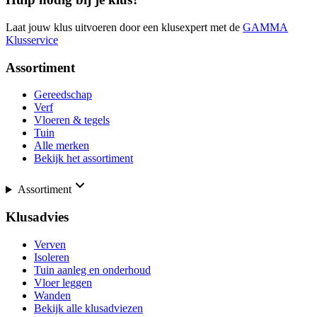
Laat jouw klus uitvoeren door een klusexpert met de
GAMMA
Klusservice
Assortiment
Gereedschap
Verf
Vloeren & tegels
Tuin
Alle merken
Bekijk het assortiment
Assortiment
Klusadvies
Verven
Isoleren
Tuin aanleg en onderhoud
Vloer leggen
Wanden
Bekijk alle klusadviezen