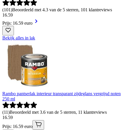
(
101
)
Beoordeeld met 4.3 van de 5 sterren, 101 klantreviews
16
.
59
Prijs: 16.59 euro
Bekijk alles in lak
Rambo pantserlak interieur transparant zijdeglans vergrijsd noten
250 ml
(
11
)
Beoordeeld met 3.6 van de 5 sterren, 11 klantreviews
16
.
59
Prijs: 16.59 euro