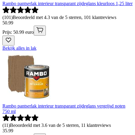
Rambo pantserlak interieur transparant zijdeglans kleurloos 1,25 liter
(
101
)
Beoordeeld met 4.3 van de 5 sterren, 101 klantreviews
50
.
99
Prijs: 50.99 euro
Bekijk alles in lak
Rambo pantserlak interieur transparant zijdeglans vergrijsd noten
750 ml
(
11
)
Beoordeeld met 3.6 van de 5 sterren, 11 klantreviews
35
.
99