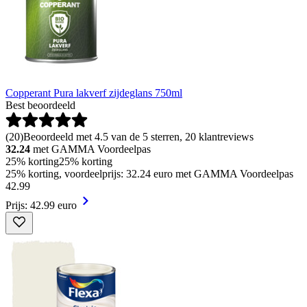
Copperant Pura lakverf zijdeglans 750ml
Best beoordeeld
(
20
)
Beoordeeld met 4.5 van de 5 sterren, 20 klantreviews
32.24
met GAMMA Voordeelpas
25% korting
25% korting
25% korting, voordeelprijs: 32.24 euro met GAMMA Voordeelpas
42
.
99
Prijs: 42.99 euro