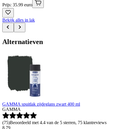
Prijs: 35.99 euro
Bekijk alles in lak
Alternatieven
GAMMA spuitlak zijdeglans zwart 400 ml
GAMMA
(
75
)
Beoordeeld met 4.4 van de 5 sterren, 75 klantreviews
8
.
79