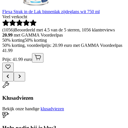
Flexa Strak in de Lak binnenlak zijdeglans wit 750 ml
Veel verkocht
(
1056
)
Beoordeeld met 4.5 van de 5 sterren, 1056 klantreviews
20.99
met GAMMA Voordeelpas
50% korting
50% korting
50% korting, voordeelprijs: 20.99 euro met GAMMA Voordeelpas
41
.
99
Prijs: 41.99 euro
Klusadviezen
Bekijk onze handige
klusadviezen
Hulp nodig bij je klus?