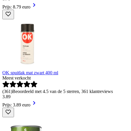
Prijs: 8.79 euro
OK spuitlak mat zwart 400 ml
Meest verkocht
(
361
)
Beoordeeld met 4.5 van de 5 sterren, 361 klantreviews
3
.
89
Prijs: 3.89 euro