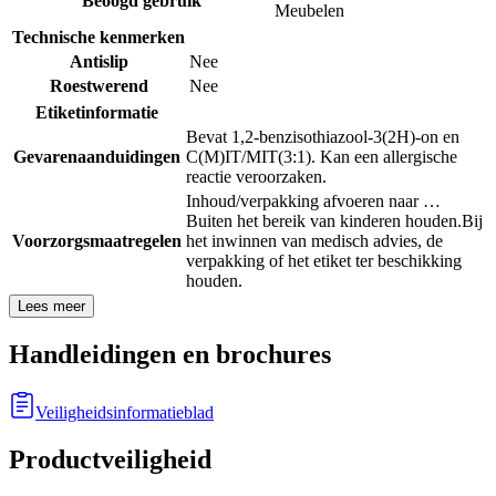
Beoogd gebruik
Meubelen
Technische kenmerken
Antislip
Nee
Roestwerend
Nee
Etiketinformatie
Bevat 1,2-benzisothiazool-3(2H)-on en
Gevarenaanduidingen
C(M)IT/MIT(3:1). Kan een allergische
reactie veroorzaken.
Inhoud/verpakking afvoeren naar …
Buiten het bereik van kinderen houden.
Bij
Voorzorgsmaatregelen
het inwinnen van medisch advies, de
verpakking of het etiket ter beschikking
houden.
Lees meer
Handleidingen en brochures
Veiligheidsinformatieblad
Productveiligheid