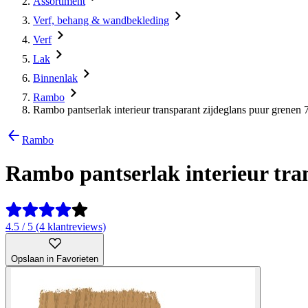
Assortiment
Verf, behang & wandbekleding
Verf
Lak
Binnenlak
Rambo
Rambo pantserlak interieur transparant zijdeglans puur grenen 
Rambo
Rambo pantserlak interieur tra
4.5 / 5 (4 klantreviews)
Opslaan in Favorieten