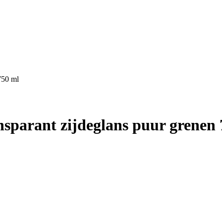
750 ml
nsparant zijdeglans puur grenen