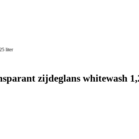
5 liter
sparant zijdeglans whitewash 1,2