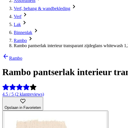
Assortiment
Verf, behang & wandbekleding
Verf
Lak
Binnenlak
Rambo
Rambo pantserlak interieur transparant zijdeglans whitewash 1,2
Rambo
Rambo pantserlak interieur tran
4.5 / 5 (2 klantreviews)
Opslaan in Favorieten