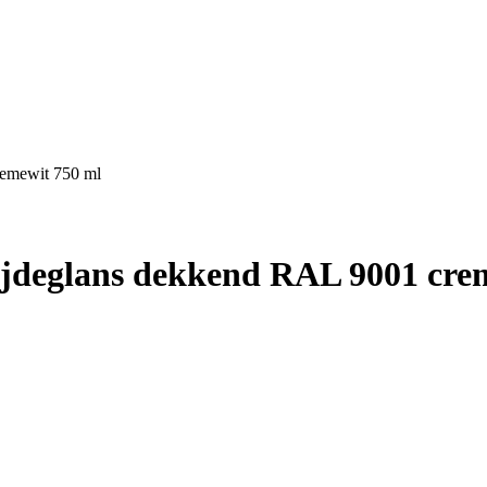
remewit 750 ml
zijdeglans dekkend RAL 9001 cre