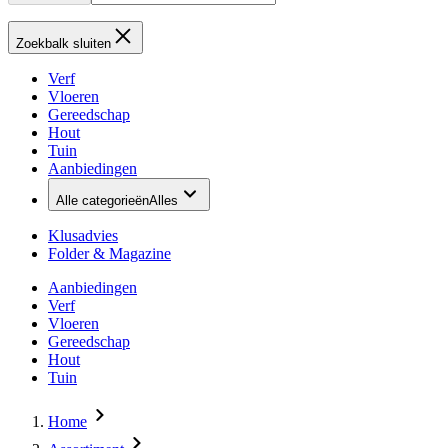
Zoekbalk sluiten
Verf
Vloeren
Gereedschap
Hout
Tuin
Aanbiedingen
Alle categorieën
Alles
Klusadvies
Folder & Magazine
Aanbiedingen
Verf
Vloeren
Gereedschap
Hout
Tuin
Home