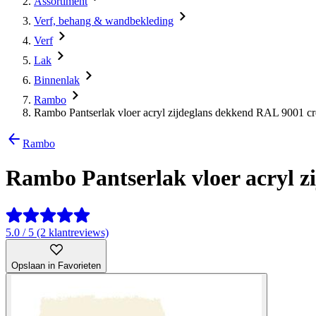
Assortiment
Verf, behang & wandbekleding
Verf
Lak
Binnenlak
Rambo
Rambo Pantserlak vloer acryl zijdeglans dekkend RAL 9001 c
Rambo
Rambo Pantserlak vloer acryl 
5.0 / 5 (2 klantreviews)
Opslaan in Favorieten