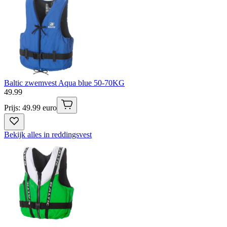
Baltic zwemvest Aqua blue 50-70KG
49
.
99
Prijs: 49.99 euro
Bekijk alles in reddingsvest