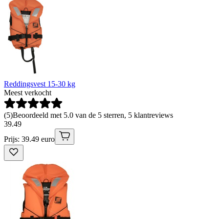
Reddingsvest 15-30 kg
Meest verkocht
(
5
)
Beoordeeld met 5.0 van de 5 sterren, 5 klantreviews
39
.
49
Prijs: 39.49 euro