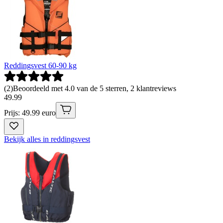
Reddingsvest 60-90 kg
(
2
)
Beoordeeld met 4.0 van de 5 sterren, 2 klantreviews
49
.
99
Prijs: 49.99 euro
Bekijk alles in reddingsvest