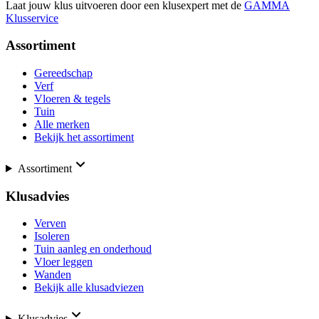
Laat jouw klus uitvoeren door een klusexpert met de
GAMMA
Klusservice
Assortiment
Gereedschap
Verf
Vloeren & tegels
Tuin
Alle merken
Bekijk het assortiment
Assortiment
Klusadvies
Verven
Isoleren
Tuin aanleg en onderhoud
Vloer leggen
Wanden
Bekijk alle klusadviezen
Klusadvies