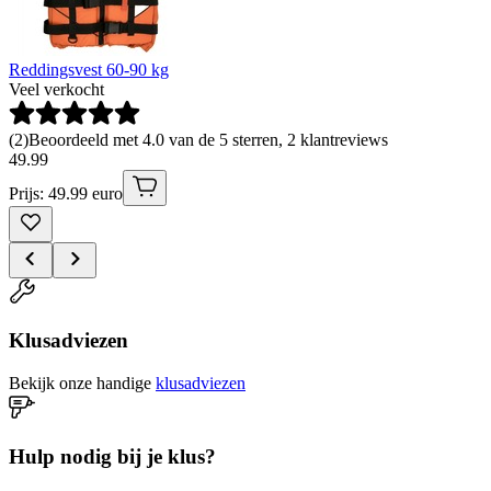
Reddingsvest 60-90 kg
Veel verkocht
(
2
)
Beoordeeld met 4.0 van de 5 sterren, 2 klantreviews
49
.
99
Prijs: 49.99 euro
Klusadviezen
Bekijk onze handige
klusadviezen
Hulp nodig bij je klus?