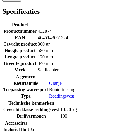
Specificaties
Product
Productnummer
432874
EAN
4045143061224
Gewicht product
360 gr
Hoogte product
580 mm
Lengte product
120 mm
Breedte product
340 mm
Merk
Seilflechter
Algemeen
Kleurfamilie
Oranje
Toepassing watersport
Bootuitrusting
Type
Reddingsvest
Technische kenmerken
Gewichtsklasse reddingsvest
10-20 kg
Drijfvermogen
100
Accessoires
Inclusief fluit
Ja