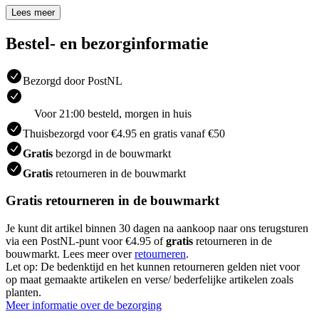
Lees meer
Bestel- en bezorginformatie
Bezorgd door PostNL
Voor 21:00 besteld, morgen in huis
Thuisbezorgd voor €4.95 en gratis vanaf €50
Gratis
bezorgd in de bouwmarkt
Gratis
retourneren in de bouwmarkt
Gratis retourneren in de bouwmarkt
Je kunt dit artikel binnen 30 dagen na aankoop naar ons terugsturen
via een PostNL-punt voor €4.95 of
gratis
retourneren in de
bouwmarkt. Lees meer over
retourneren
.
Let op: De bedenktijd en het kunnen retourneren gelden niet voor
op maat gemaakte artikelen en verse/ bederfelijke artikelen zoals
planten.
Meer informatie over de bezorging