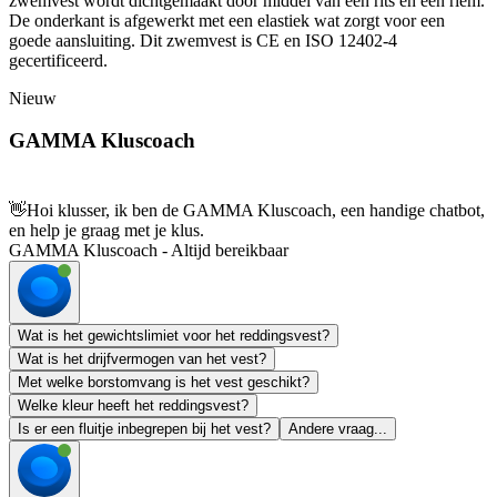
zwemvest wordt dichtgemaakt door middel van een rits en een riem.
De onderkant is afgewerkt met een elastiek wat zorgt voor een
goede aansluiting. Dit zwemvest is CE en ISO 12402-4
gecertificeerd.
Nieuw
GAMMA Kluscoach
👋
Hoi klusser, ik ben de GAMMA Kluscoach, een handige chatbot,
en help je graag met je klus.
GAMMA Kluscoach - Altijd bereikbaar
Wat is het gewichtslimiet voor het reddingsvest?
Wat is het drijfvermogen van het vest?
Met welke borstomvang is het vest geschikt?
Welke kleur heeft het reddingsvest?
Is er een fluitje inbegrepen bij het vest?
Andere vraag...