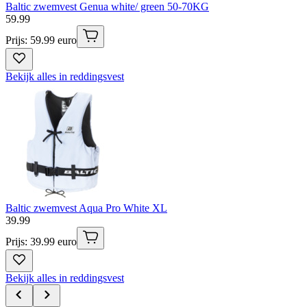
Baltic zwemvest Genua white/ green 50-70KG
59
.
99
Prijs: 59.99 euro
Bekijk alles in reddingsvest
Baltic zwemvest Aqua Pro White XL
39
.
99
Prijs: 39.99 euro
Bekijk alles in reddingsvest