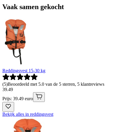
Vaak samen gekocht
Reddingsvest 15-30 kg
(
5
)
Beoordeeld met 5.0 van de 5 sterren, 5 klantreviews
39
.
49
Prijs: 39.49 euro
Bekijk alles in reddingsvest