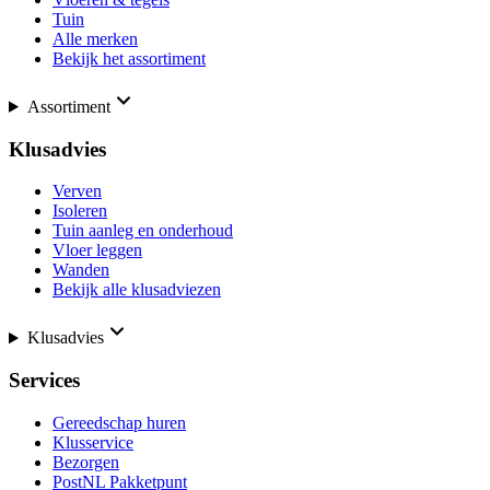
Tuin
Alle merken
Bekijk het assortiment
Assortiment
Klusadvies
Verven
Isoleren
Tuin aanleg en onderhoud
Vloer leggen
Wanden
Bekijk alle klusadviezen
Klusadvies
Services
Gereedschap huren
Klusservice
Bezorgen
PostNL Pakketpunt