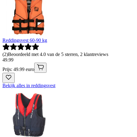
Reddingsvest 60-90 kg
(
2
)
Beoordeeld met 4.0 van de 5 sterren, 2 klantreviews
49
.
99
Prijs: 49.99 euro
Bekijk alles in reddingsvest