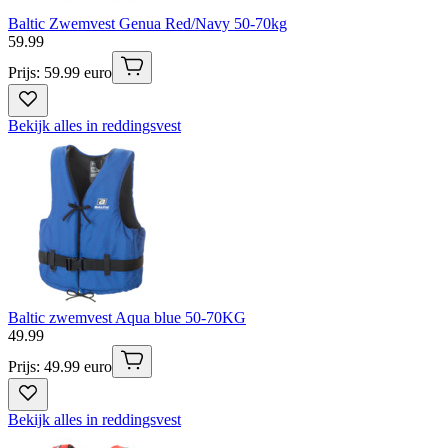
Baltic Zwemvest Genua Red/Navy 50-70kg
59
.
99
Prijs: 59.99 euro
Bekijk alles in reddingsvest
Baltic zwemvest Aqua blue 50-70KG
49
.
99
Prijs: 49.99 euro
Bekijk alles in reddingsvest