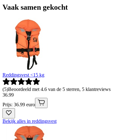
Vaak samen gekocht
Reddingsvest <15 kg
(
5
)
Beoordeeld met 4.6 van de 5 sterren, 5 klantreviews
36
.
99
Prijs: 36.99 euro
Bekijk alles in reddingsvest