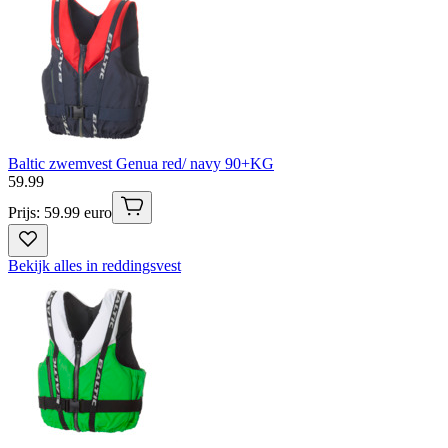
Baltic zwemvest Genua red/ navy 90+KG
59
.
99
Prijs: 59.99 euro
Bekijk alles in reddingsvest