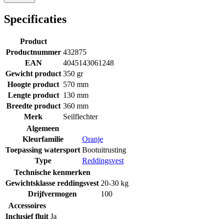
Specificaties
Product
Productnummer
432875
EAN
4045143061248
Gewicht product
350 gr
Hoogte product
570 mm
Lengte product
130 mm
Breedte product
360 mm
Merk
Seilflechter
Algemeen
Kleurfamilie
Oranje
Toepassing watersport
Bootuitrusting
Type
Reddingsvest
Technische kenmerken
Gewichtsklasse reddingsvest
20-30 kg
Drijfvermogen
100
Accessoires
Inclusief fluit
Ja