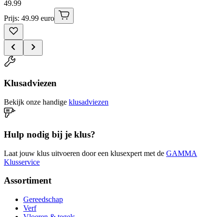
49
.
99
Prijs: 49.99 euro
Klusadviezen
Bekijk onze handige
klusadviezen
Hulp nodig bij je klus?
Laat jouw klus uitvoeren door een klusexpert met de
GAMMA
Klusservice
Assortiment
Gereedschap
Verf
Vloeren & tegels