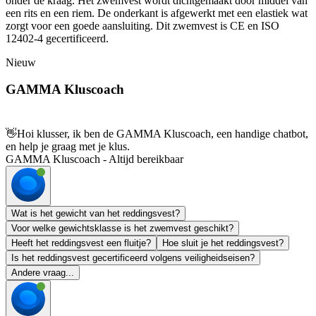
onder de kraag. Het zwemvest wordt dichtgemaakt door middel van
een rits en een riem. De onderkant is afgewerkt met een elastiek wat
zorgt voor een goede aansluiting. Dit zwemvest is CE en ISO
12402-4 gecertificeerd.
Nieuw
GAMMA Kluscoach
👋
Hoi klusser, ik ben de GAMMA Kluscoach, een handige chatbot,
en help je graag met je klus.
GAMMA Kluscoach - Altijd bereikbaar
Wat is het gewicht van het reddingsvest?
Voor welke gewichtsklasse is het zwemvest geschikt?
Heeft het reddingsvest een fluitje?
Hoe sluit je het reddingsvest?
Is het reddingsvest gecertificeerd volgens veiligheidseisen?
Andere vraag...