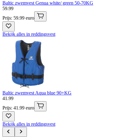
Baltic zwemvest Genua white/ green 50-70KG
59
.
99
Prijs: 59.99 euro
Bekijk alles in reddingsvest
Baltic zwemvest Aqua blue 90+KG
41
.
99
Prijs: 41.99 euro
Bekijk alles in reddingsvest