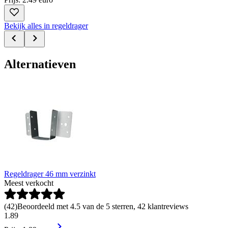
Bekijk alles in regeldrager
Alternatieven
Regeldrager 46 mm verzinkt
Meest verkocht
(
42
)
Beoordeeld met 4.5 van de 5 sterren, 42 klantreviews
1
.
89