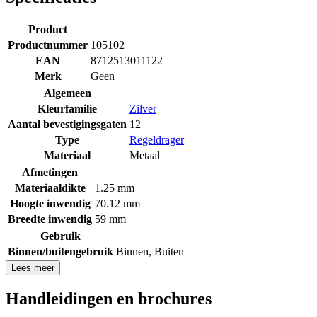
Product
Productnummer
105102
EAN
8712513011122
Merk
Geen
Algemeen
Kleurfamilie
Zilver
Aantal bevestigingsgaten
12
Type
Regeldrager
Materiaal
Metaal
Afmetingen
Materiaaldikte
1.25 mm
Hoogte inwendig
70.12 mm
Breedte inwendig
59 mm
Gebruik
Binnen/buitengebruik
Binnen
,
Buiten
Lees meer
Handleidingen en brochures