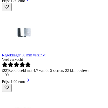
Prijs: 1.89 euro
Regeldrager 50 mm verzinkt
Veel verkocht
(
22
)
Beoordeeld met 4.7 van de 5 sterren, 22 klantreviews
1
.
99
Prijs: 1.99 euro