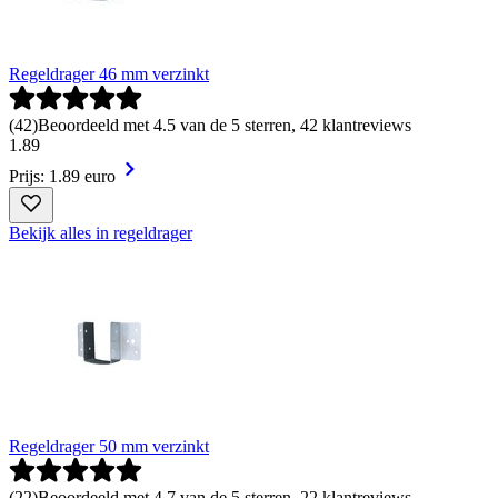
Regeldrager 46 mm verzinkt
(
42
)
Beoordeeld met 4.5 van de 5 sterren, 42 klantreviews
1
.
89
Prijs: 1.89 euro
Bekijk alles in regeldrager
Regeldrager 50 mm verzinkt
(
22
)
Beoordeeld met 4.7 van de 5 sterren, 22 klantreviews