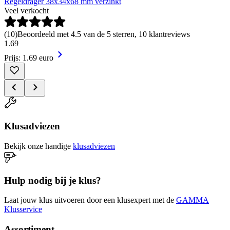
Regeldrager 38x34x68 mm verzinkt
Veel verkocht
(
10
)
Beoordeeld met 4.5 van de 5 sterren, 10 klantreviews
1
.
69
Prijs: 1.69 euro
Klusadviezen
Bekijk onze handige
klusadviezen
Hulp nodig bij je klus?
Laat jouw klus uitvoeren door een klusexpert met de
GAMMA
Klusservice
Assortiment