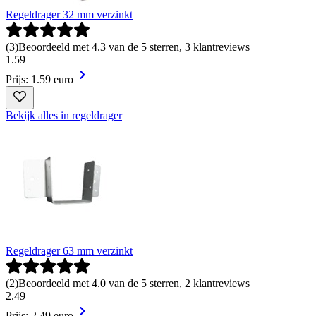
Regeldrager 32 mm verzinkt
(
3
)
Beoordeeld met 4.3 van de 5 sterren, 3 klantreviews
1
.
59
Prijs: 1.59 euro
Bekijk alles in regeldrager
Regeldrager 63 mm verzinkt
(
2
)
Beoordeeld met 4.0 van de 5 sterren, 2 klantreviews
2
.
49
Prijs: 2.49 euro