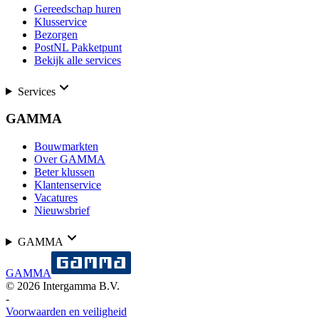
Gereedschap huren
Klusservice
Bezorgen
PostNL Pakketpunt
Bekijk alle services
Services
GAMMA
Bouwmarkten
Over GAMMA
Beter klussen
Klantenservice
Vacatures
Nieuwsbrief
GAMMA
GAMMA
©
2026
Intergamma B.V.
-
Voorwaarden en veiligheid