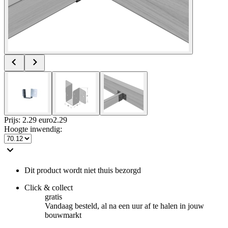
Prijs: 2.29 euro
2
.
29
Hoogte inwendig
:
Dit product wordt niet thuis bezorgd
Click & collect
gratis
Vandaag besteld, al na een uur af te halen in jouw
bouwmarkt