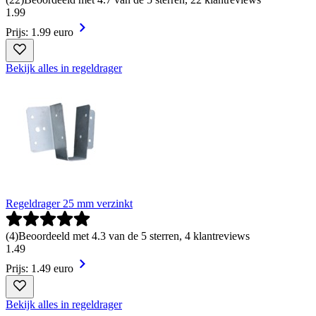
1
.
99
Prijs: 1.99 euro
Bekijk alles in regeldrager
Regeldrager 25 mm verzinkt
(
4
)
Beoordeeld met 4.3 van de 5 sterren, 4 klantreviews
1
.
49
Prijs: 1.49 euro
Bekijk alles in regeldrager