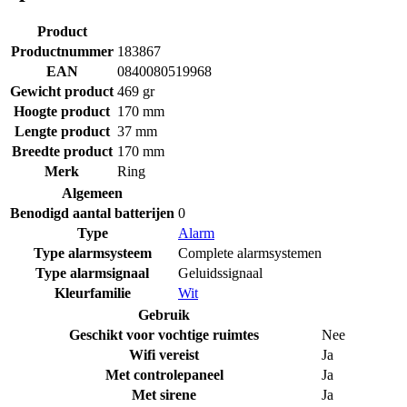
Product
Productnummer
183867
EAN
0840080519968
Gewicht product
469 gr
Hoogte product
170 mm
Lengte product
37 mm
Breedte product
170 mm
Merk
Ring
Algemeen
Benodigd aantal batterijen
0
Type
Alarm
Type alarmsysteem
Complete alarmsystemen
Type alarmsignaal
Geluidssignaal
Kleurfamilie
Wit
Gebruik
Geschikt voor vochtige ruimtes
Nee
Wifi vereist
Ja
Met controlepaneel
Ja
Met sirene
Ja