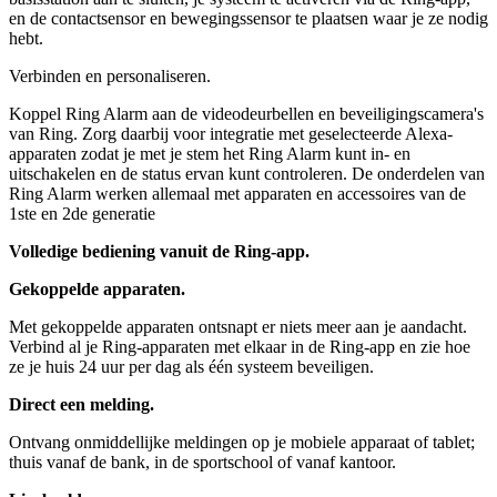
en de contactsensor en bewegingssensor te plaatsen waar je ze nodig
hebt.
Verbinden en personaliseren.
Koppel Ring Alarm aan de videodeurbellen en beveiligingscamera's
van Ring. Zorg daarbij voor integratie met geselecteerde Alexa-
apparaten zodat je met je stem het Ring Alarm kunt in- en
uitschakelen en de status ervan kunt controleren. De onderdelen van
Ring Alarm werken allemaal met apparaten en accessoires van de
1ste en 2de generatie
Volledige bediening vanuit de Ring-app.
Gekoppelde apparaten.
Met gekoppelde apparaten ontsnapt er niets meer aan je aandacht.
Verbind al je Ring-apparaten met elkaar in de Ring-app en zie hoe
ze je huis 24 uur per dag als één systeem beveiligen.
Direct een melding.
Ontvang onmiddellijke meldingen op je mobiele apparaat of tablet;
thuis vanaf de bank, in de sportschool of vanaf kantoor.