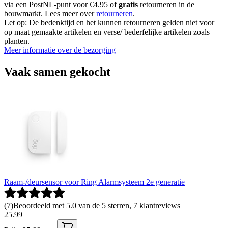
via een PostNL-punt voor €4.95 of
gratis
retourneren in de
bouwmarkt. Lees meer over
retourneren
.
Let op: De bedenktijd en het kunnen retourneren gelden niet voor
op maat gemaakte artikelen en verse/ bederfelijke artikelen zoals
planten.
Meer informatie over de bezorging
Vaak samen gekocht
Raam-/deursensor voor Ring Alarmsysteem 2e generatie
(
7
)
Beoordeeld met 5.0 van de 5 sterren, 7 klantreviews
25
.
99