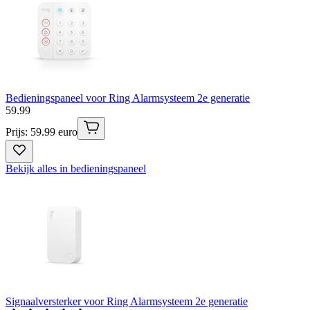
Bedieningspaneel voor Ring Alarmsysteem 2e generatie
59
.
99
Prijs: 59.99 euro
Bekijk alles in bedieningspaneel
Signaalversterker voor Ring Alarmsysteem 2e generatie