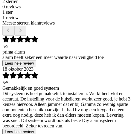
2 sterren
0 reviews
1 ster
1 review
Meeste sterren klantreviews
5
/5
prima alarm
alarm heeft zeker een meer waarde naar veiligheid toe
Lees hele review
18 oktober 2023
5
/5
Gemakkelijk en goed systeem
Dit systeem is heel gemakkelijk te installeren. Werkt heel vlot en
accuraat. De instelling voor de huisdieren werkt zeer goed, je hebt 3
keuzes hiervoor. Alleen jammer dat er bij Gamma zo weinig aparte
componenten beschikbaar zijn. Ik had bv nog een keypad en een
extra oog nodig, deze heb ik dan elders moeten kopen. Levering
was snel. Dit systeem wordt ook als beste Diy alarmsysteem
beoordeeld. Zeker tevreden van.
Lees hele review