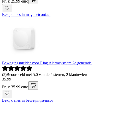
Prijs: 25.99 euro
Bekijk alles in magneetcontact
Bewegingsmelder voor Ring Alarmsysteem 2e generatie
(
2
)
Beoordeeld met 5.0 van de 5 sterren, 2 klantreviews
35
.
99
Prijs: 35.99 euro
Bekijk alles in bewegingssensor