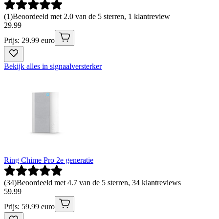
(
1
)
Beoordeeld met 2.0 van de 5 sterren, 1 klantreview
29
.
99
Prijs: 29.99 euro
Bekijk alles in signaalversterker
Ring Chime Pro 2e generatie
(
34
)
Beoordeeld met 4.7 van de 5 sterren, 34 klantreviews
59
.
99
Prijs: 59.99 euro