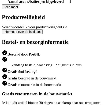
Aantal accu's/batterijen bijgeleverd
1
Lees meer
Productveiligheid
Verantwoordelijk voor productveiligheid zie
informatie over de fabrikant
Bestel- en bezorginformatie
Bezorgd door PostNL
Vandaag besteld, woensdag 12 augustus in huis
Gratis
thuisbezorgd
Gratis
bezorgd in de bouwmarkt
Gratis
retourneren in de bouwmarkt
Gratis retourneren in de bouwmarkt
Je kunt dit artikel binnen 30 dagen na aankoop naar ons terugsturen