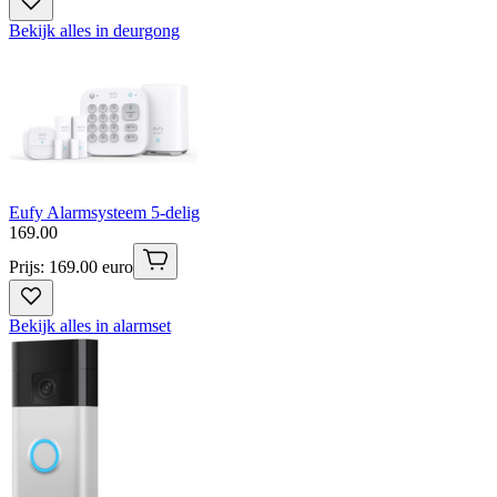
Bekijk alles in deurgong
Eufy Alarmsysteem 5-delig
169
.
00
Prijs: 169.00 euro
Bekijk alles in alarmset