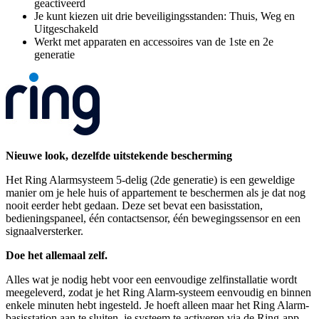
geactiveerd
Je kunt kiezen uit drie beveiligingsstanden: Thuis, Weg en
Uitgeschakeld
Werkt met apparaten en accessoires van de 1ste en 2e
generatie
Nieuwe look, dezelfde uitstekende bescherming
Het Ring Alarmsysteem 5-delig (2de generatie) is een geweldige
manier om je hele huis of appartement te beschermen als je dat nog
nooit eerder hebt gedaan. Deze set bevat een basisstation,
bedieningspaneel, één contactsensor, één bewegingssensor en een
signaalversterker.
Doe het allemaal zelf.
Alles wat je nodig hebt voor een eenvoudige zelfinstallatie wordt
meegeleverd, zodat je het Ring Alarm-systeem eenvoudig en binnen
enkele minuten hebt ingesteld. Je hoeft alleen maar het Ring Alarm-
basisstation aan te sluiten, je systeem te activeren via de Ring-app,