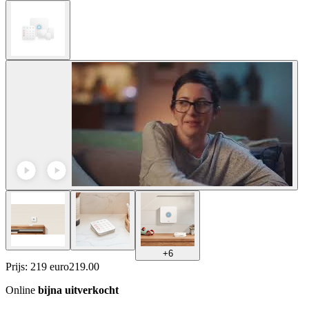
+
6
Prijs: 219 euro
219
.
00
Online
bijna uitverkocht