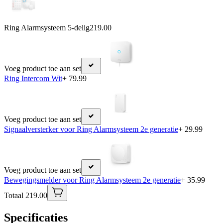
Ring Alarmsysteem 5-delig
219.00
Voeg product toe aan set
Ring Intercom Wit
+ 79.99
Voeg product toe aan set
Signaalversterker voor Ring Alarmsysteem 2e generatie
+ 29.99
Voeg product toe aan set
Bewegingsmelder voor Ring Alarmsysteem 2e generatie
+ 35.99
Totaal 219.00
Specificaties