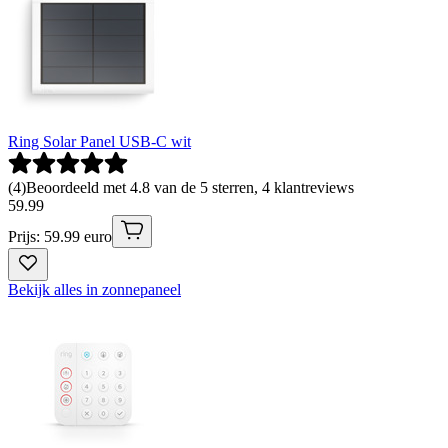
Ring Solar Panel USB-C wit
(
4
)
Beoordeeld met 4.8 van de 5 sterren, 4 klantreviews
59
.
99
Prijs: 59.99 euro
Bekijk alles in zonnepaneel