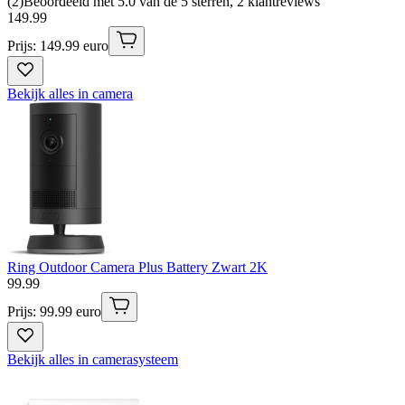
(
2
)
Beoordeeld met 5.0 van de 5 sterren, 2 klantreviews
149
.
99
Prijs: 149.99 euro
Bekijk alles in camera
Ring Outdoor Camera Plus Battery Zwart 2K
99
.
99
Prijs: 99.99 euro
Bekijk alles in camerasysteem