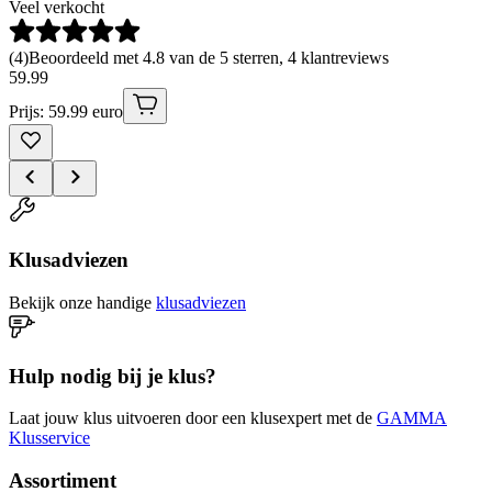
Veel verkocht
(
4
)
Beoordeeld met 4.8 van de 5 sterren, 4 klantreviews
59
.
99
Prijs: 59.99 euro
Klusadviezen
Bekijk onze handige
klusadviezen
Hulp nodig bij je klus?
Laat jouw klus uitvoeren door een klusexpert met de
GAMMA
Klusservice
Assortiment