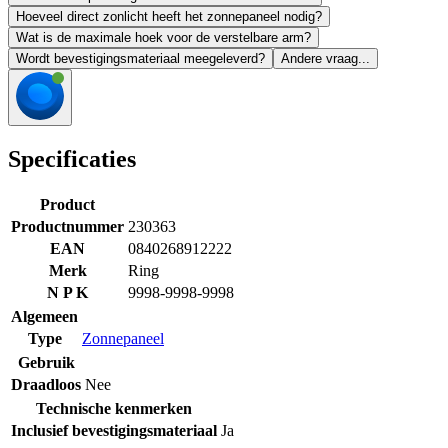
Hoeveel direct zonlicht heeft het zonnepaneel nodig?
Wat is de maximale hoek voor de verstelbare arm?
Wordt bevestigingsmateriaal meegeleverd?
Andere vraag...
Specificaties
Product
Productnummer
230363
EAN
0840268912222
Merk
Ring
N P K
9998-9998-9998
Algemeen
Type
Zonnepaneel
Gebruik
Draadloos
Nee
Technische kenmerken
Inclusief bevestigingsmateriaal
Ja