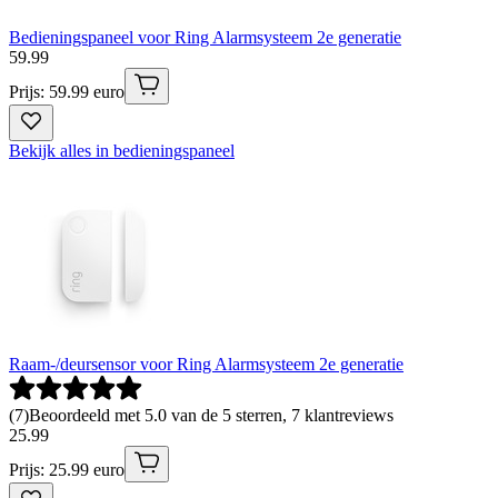
Bedieningspaneel voor Ring Alarmsysteem 2e generatie
59
.
99
Prijs: 59.99 euro
Bekijk alles in bedieningspaneel
Raam-/deursensor voor Ring Alarmsysteem 2e generatie
(
7
)
Beoordeeld met 5.0 van de 5 sterren, 7 klantreviews
25
.
99
Prijs: 25.99 euro