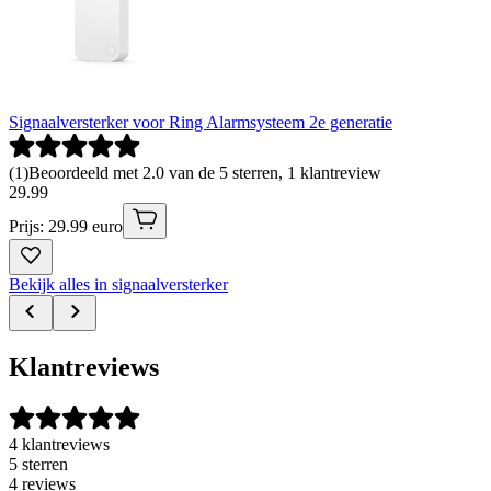
Signaalversterker voor Ring Alarmsysteem 2e generatie
(
1
)
Beoordeeld met 2.0 van de 5 sterren, 1 klantreview
29
.
99
Prijs: 29.99 euro
Bekijk alles in signaalversterker
Klantreviews
4 klantreviews
5 sterren
4 reviews