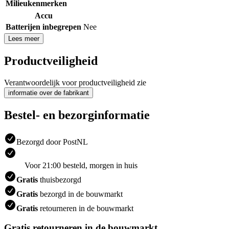
Milieukenmerken
Accu
Batterijen inbegrepen
Nee
Lees meer
Productveiligheid
Verantwoordelijk voor productveiligheid zie
informatie over de fabrikant
Bestel- en bezorginformatie
Bezorgd door PostNL
Voor 21:00 besteld, morgen in huis
Gratis
thuisbezorgd
Gratis
bezorgd in de bouwmarkt
Gratis
retourneren in de bouwmarkt
Gratis retourneren in de bouwmarkt