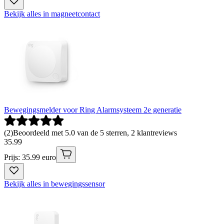
Bekijk alles in magneetcontact
Bewegingsmelder voor Ring Alarmsysteem 2e generatie
(
2
)
Beoordeeld met 5.0 van de 5 sterren, 2 klantreviews
35
.
99
Prijs: 35.99 euro
Bekijk alles in bewegingssensor