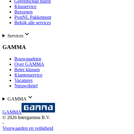
Gereedschap huren
Klusservice
Bezorgen
PostNL Pakketpunt
Bekijk alle services
Services
GAMMA
Bouwmarkten
Over GAMMA
Beter klussen
Klantenservice
Vacatures
Nieuwsbrief
GAMMA
GAMMA
©
2026
Intergamma B.V.
-
Voorwaarden en veiligheid
-