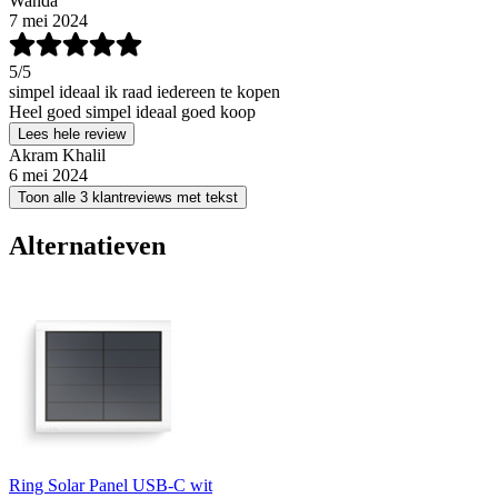
Wanda
7 mei 2024
5
/5
simpel ideaal ik raad iedereen te kopen
Heel goed simpel ideaal goed koop
Lees hele review
Akram Khalil
6 mei 2024
Toon alle 3 klantreviews met tekst
Alternatieven
Ring Solar Panel USB-C wit