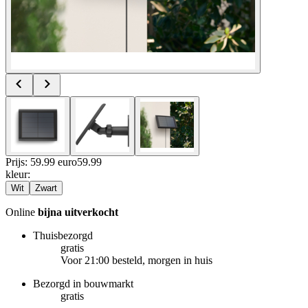
Prijs: 59.99 euro
59
.
99
kleur
:
Wit
Zwart
Online
bijna uitverkocht
Thuisbezorgd
gratis
Voor 21:00 besteld, morgen in huis
Bezorgd in bouwmarkt
gratis