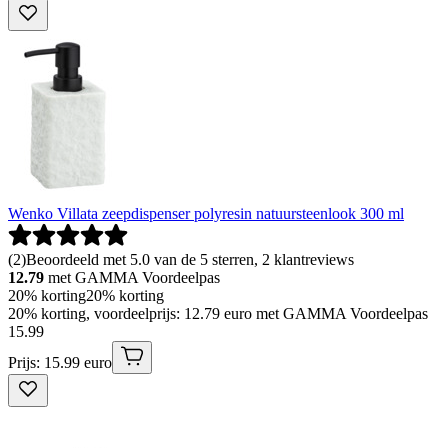
Wenko Villata zeepdispenser polyresin natuursteenlook 300 ml
(
2
)
Beoordeeld met 5.0 van de 5 sterren, 2 klantreviews
12.79
met GAMMA Voordeelpas
20% korting
20% korting
20% korting, voordeelprijs: 12.79 euro met GAMMA Voordeelpas
15
.
99
Prijs: 15.99 euro