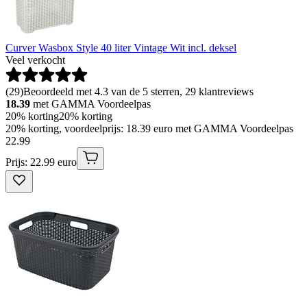
Curver Wasbox Style 40 liter Vintage Wit incl. deksel
Veel verkocht
(
29
)
Beoordeeld met 4.3 van de 5 sterren, 29 klantreviews
18.39
met GAMMA Voordeelpas
20% korting
20% korting
20% korting, voordeelprijs: 18.39 euro met GAMMA Voordeelpas
22
.
99
Prijs: 22.99 euro