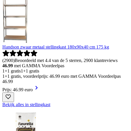
Handson zwaar metaal stellingkast 180x90x40 cm 175 kg
(
2900
)
Beoordeeld met 4.4 van de 5 sterren, 2900 klantreviews
46.99
met GAMMA Voordeelpas
1+1 gratis
1+1 gratis
1+1 gratis, voordeelprijs: 46.99 euro met GAMMA Voordeelpas
46
.
99
Prijs: 46.99 euro
Bekijk alles in stellingkast