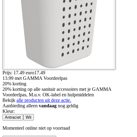
Prijs: 17.49 euro
17
.
49
13.99
met GAMMA Voordeelpas
20% korting
20% korting op alle sanitair accessoires met je GAMMA
Voordeelpas, M.u.v. OK-label en hulpmiddelen
Bekijk
alle producten uit deze actie.
Aanbieding alleen
vandaag
nog geldig
Kleur
:
Antraciet
Wit
Momenteel online niet op voorraad