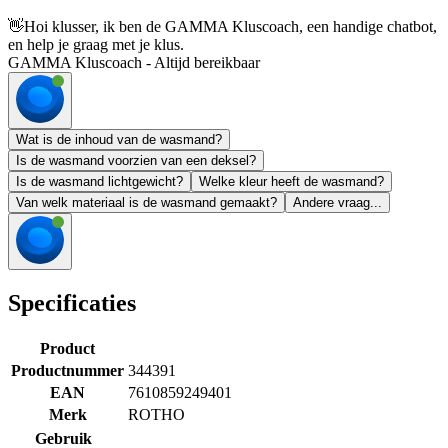
👋
Hoi klusser, ik ben de GAMMA Kluscoach, een handige chatbot,
en help je graag met je klus.
GAMMA Kluscoach - Altijd bereikbaar
Wat is de inhoud van de wasmand?
Is de wasmand voorzien van een deksel?
Is de wasmand lichtgewicht?
Welke kleur heeft de wasmand?
Van welk materiaal is de wasmand gemaakt?
Andere vraag...
Specificaties
Product
Productnummer
344391
EAN
7610859249401
Merk
ROTHO
Gebruik