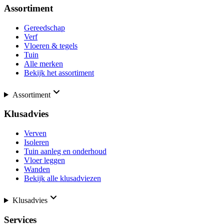
Assortiment
Gereedschap
Verf
Vloeren & tegels
Tuin
Alle merken
Bekijk het assortiment
Assortiment
Klusadvies
Verven
Isoleren
Tuin aanleg en onderhoud
Vloer leggen
Wanden
Bekijk alle klusadviezen
Klusadvies
Services