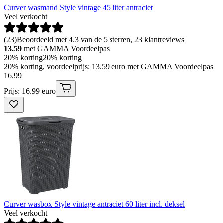
Curver wasmand Style vintage 45 liter antraciet
Veel verkocht
(
23
)
Beoordeeld met 4.3 van de 5 sterren, 23 klantreviews
13.59
met GAMMA Voordeelpas
20% korting
20% korting
20% korting, voordeelprijs: 13.59 euro met GAMMA Voordeelpas
16
.
99
Prijs: 16.99 euro
Curver wasbox Style vintage antraciet 60 liter incl. deksel
Veel verkocht