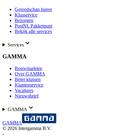
Gereedschap huren
Klusservice
Bezorgen
PostNL Pakketpunt
Bekijk alle services
Services
GAMMA
Bouwmarkten
Over GAMMA
Beter klussen
Klantenservice
Vacatures
Nieuwsbrief
GAMMA
GAMMA
©
2026
Intergamma B.V.
-