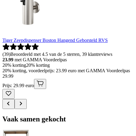
Tiger Zeepdispenser Boston Hangend Geborsteld RVS
(
39
)
Beoordeeld met 4.5 van de 5 sterren, 39 klantreviews
23.99
met GAMMA Voordeelpas
20% korting
20% korting
20% korting, voordeelprijs: 23.99 euro met GAMMA Voordeelpas
29
.
99
Prijs: 29.99 euro
Vaak samen gekocht