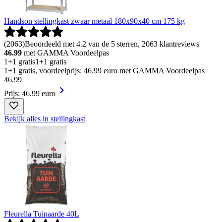
Handson stellingkast zwaar metaal 180x90x40 cm 175 kg
(
2063
)
Beoordeeld met 4.2 van de 5 sterren, 2063 klantreviews
46.99
met GAMMA Voordeelpas
1+1 gratis
1+1 gratis
1+1 gratis, voordeelprijs: 46.99 euro met GAMMA Voordeelpas
46
.
99
Prijs: 46.99 euro
Bekijk alles in stellingkast
Fleurella Tuinaarde 40L