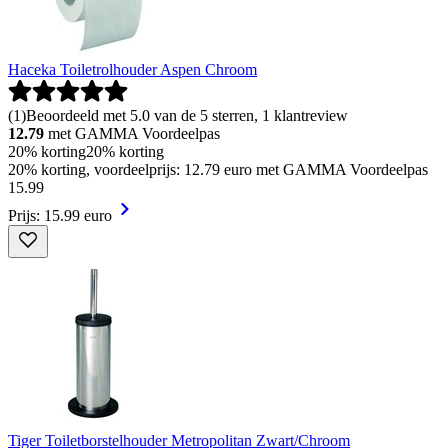
Haceka Toiletrolhouder Aspen Chroom
(
1
)
Beoordeeld met 5.0 van de 5 sterren, 1 klantreview
12.79
met GAMMA Voordeelpas
20% korting
20% korting
20% korting, voordeelprijs: 12.79 euro met GAMMA Voordeelpas
15
.
99
Prijs: 15.99 euro
Tiger Toiletborstelhouder Metropolitan Zwart/Chroom