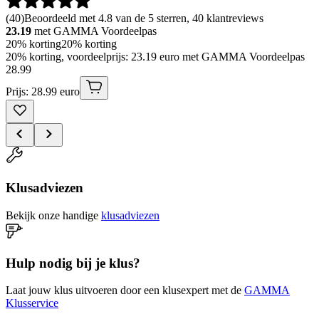
(
40
)
Beoordeeld met 4.8 van de 5 sterren, 40 klantreviews
23.19
met GAMMA Voordeelpas
20% korting
20% korting
20% korting, voordeelprijs: 23.19 euro met GAMMA Voordeelpas
28
.
99
Prijs: 28.99 euro
Klusadviezen
Bekijk onze handige
klusadviezen
Hulp nodig bij je klus?
Laat jouw klus uitvoeren door een klusexpert met de
GAMMA
Klusservice