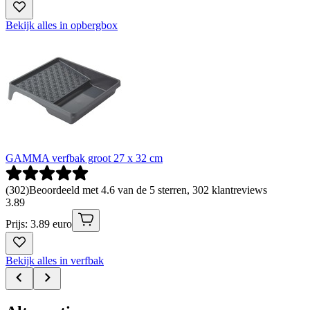
Bekijk alles in opbergbox
GAMMA verfbak groot 27 x 32 cm
(
302
)
Beoordeeld met 4.6 van de 5 sterren, 302 klantreviews
3
.
89
Prijs: 3.89 euro
Bekijk alles in verfbak