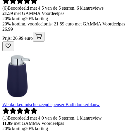
(
6
)
Beoordeeld met 4.5 van de 5 sterren, 6 klantreviews
21.59
met GAMMA Voordeelpas
20% korting
20% korting
20% korting, voordeelprijs: 21.59 euro met GAMMA Voordeelpas
26
.
99
Prijs: 26.99 euro
Wenko keramische zeepdispenser Badi donkerblauw
(
1
)
Beoordeeld met 4.0 van de 5 sterren, 1 klantreview
11.99
met GAMMA Voordeelpas
20% korting
20% korting