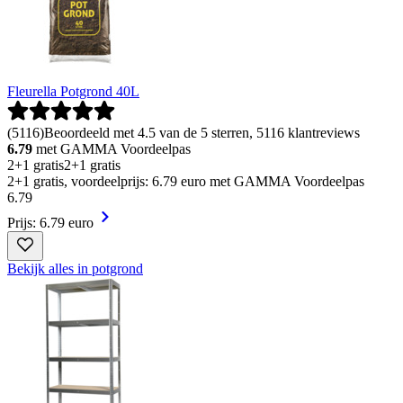
Fleurella Potgrond 40L
(
5116
)
Beoordeeld met 4.5 van de 5 sterren, 5116 klantreviews
6.79
met GAMMA Voordeelpas
2+1 gratis
2+1 gratis
2+1 gratis, voordeelprijs: 6.79 euro met GAMMA Voordeelpas
6
.
79
Prijs: 6.79 euro
Bekijk alles in potgrond