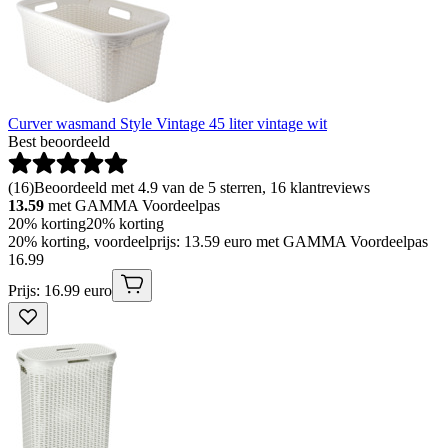
Curver wasmand Style Vintage 45 liter vintage wit
Best beoordeeld
(
16
)
Beoordeeld met 4.9 van de 5 sterren, 16 klantreviews
13.59
met GAMMA Voordeelpas
20% korting
20% korting
20% korting, voordeelprijs: 13.59 euro met GAMMA Voordeelpas
16
.
99
Prijs: 16.99 euro