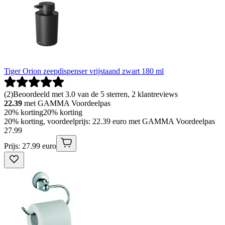
Tiger Orion zeepdispenser vrijstaand zwart 180 ml
(
2
)
Beoordeeld met 3.0 van de 5 sterren, 2 klantreviews
22.39
met GAMMA Voordeelpas
20% korting
20% korting
20% korting, voordeelprijs: 22.39 euro met GAMMA Voordeelpas
27
.
99
Prijs: 27.99 euro