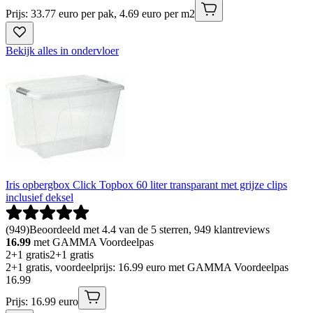
Prijs: 33.77 euro per pak, 4.69 euro per m2
Bekijk alles in ondervloer
Iris opbergbox Click Topbox 60 liter transparant met grijze clips
inclusief deksel
(
949
)
Beoordeeld met 4.4 van de 5 sterren, 949 klantreviews
16.99
met GAMMA Voordeelpas
2+1 gratis
2+1 gratis
2+1 gratis, voordeelprijs: 16.99 euro met GAMMA Voordeelpas
16
.
99
Prijs: 16.99 euro