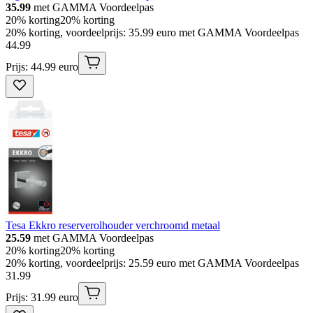
35.99
met GAMMA Voordeelpas
20% korting
20% korting
20% korting, voordeelprijs: 35.99 euro met GAMMA Voordeelpas
44
.
99
Prijs: 44.99 euro
Tesa Ekkro reserverolhouder verchroomd metaal
25.59
met GAMMA Voordeelpas
20% korting
20% korting
20% korting, voordeelprijs: 25.59 euro met GAMMA Voordeelpas
31
.
99
Prijs: 31.99 euro