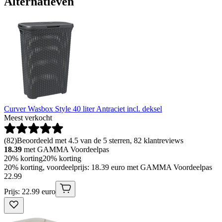
Alternatieven
Curver Wasbox Style 40 liter Antraciet incl. deksel
Meest verkocht
(
82
)
Beoordeeld met 4.5 van de 5 sterren, 82 klantreviews
18.39
met GAMMA Voordeelpas
20% korting
20% korting
20% korting, voordeelprijs: 18.39 euro met GAMMA Voordeelpas
22
.
99
Prijs: 22.99 euro