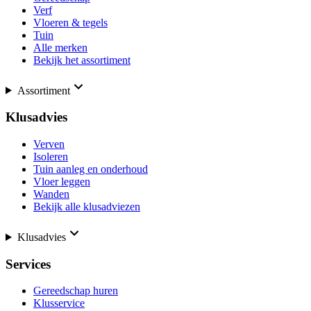
Verf
Vloeren & tegels
Tuin
Alle merken
Bekijk het assortiment
Assortiment
Klusadvies
Verven
Isoleren
Tuin aanleg en onderhoud
Vloer leggen
Wanden
Bekijk alle klusadviezen
Klusadvies
Services
Gereedschap huren
Klusservice