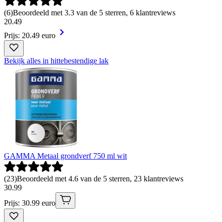
(
6
)
Beoordeeld met 3.3 van de 5 sterren, 6 klantreviews
20
.
49
Prijs: 20.49 euro
Bekijk alles in hittebestendige lak
GAMMA Metaal grondverf 750 ml wit
(
23
)
Beoordeeld met 4.6 van de 5 sterren, 23 klantreviews
30
.
99
Prijs: 30.99 euro