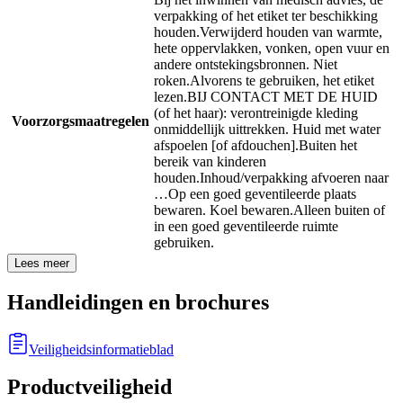
verpakking of het etiket ter beschikking
houden.
Verwijderd houden van warmte,
hete oppervlakken, vonken, open vuur en
andere ontstekingsbronnen. Niet
roken.
Alvorens te gebruiken, het etiket
lezen.
BIJ CONTACT MET DE HUID
(of het haar): verontreinigde kleding
Voorzorgsmaatregelen
onmiddellijk uittrekken. Huid met water
afspoelen [of afdouchen].
Buiten het
bereik van kinderen
houden.
Inhoud/verpakking afvoeren naar
…
Op een goed geventileerde plaats
bewaren. Koel bewaren.
Alleen buiten of
in een goed geventileerde ruimte
gebruiken.
Lees meer
Handleidingen en brochures
Veiligheidsinformatieblad
Productveiligheid