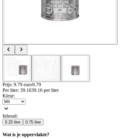
Prijs: 9.79 euro
9
.
79
Per
liter
:
39.16
39.16
per
liter
Kleur
:
Inhoud
:
0.25 liter
0.75 liter
Wat is je oppervlakte?