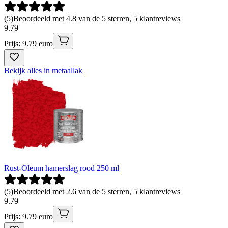
(
5
)
Beoordeeld met 4.8 van de 5 sterren, 5 klantreviews
9
.
79
Prijs: 9.79 euro
Bekijk alles in metaallak
Rust-Oleum hamerslag rood 250 ml
(
5
)
Beoordeeld met 2.6 van de 5 sterren, 5 klantreviews
9
.
79
Prijs: 9.79 euro