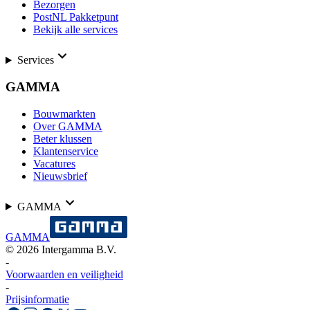
Bezorgen
PostNL Pakketpunt
Bekijk alle services
Services
GAMMA
Bouwmarkten
Over GAMMA
Beter klussen
Klantenservice
Vacatures
Nieuwsbrief
GAMMA
GAMMA
©
2026
Intergamma B.V.
-
Voorwaarden en veiligheid
-
Prijsinformatie