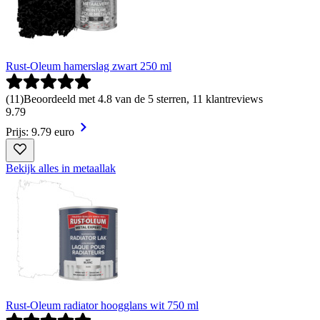
Rust-Oleum hamerslag zwart 250 ml
(
11
)
Beoordeeld met 4.8 van de 5 sterren, 11 klantreviews
9
.
79
Prijs: 9.79 euro
Bekijk alles in metaallak
Rust-Oleum radiator hoogglans wit 750 ml