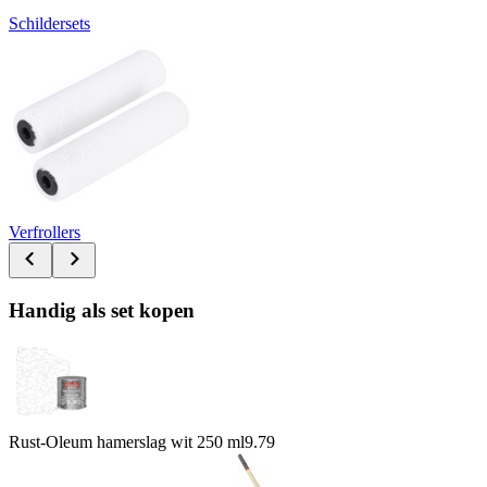
Schildersets
Verfrollers
Handig als set kopen
Rust-Oleum hamerslag wit 250 ml
9.79