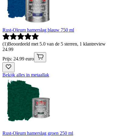
Rust-Oleum hamerslag blauw 750 ml
(
1
)
Beoordeeld met 5.0 van de 5 sterren, 1 klantreview
24
.
99
Prijs: 24.99 euro
Bekijk alles in metaallak
Rust-Oleum hamerslag groen 250 ml