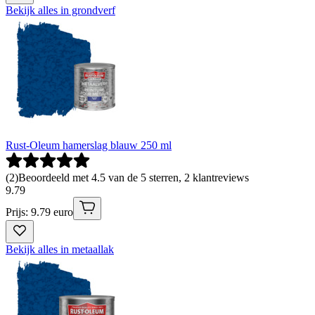
Bekijk alles in grondverf
Rust-Oleum hamerslag blauw 250 ml
(
2
)
Beoordeeld met 4.5 van de 5 sterren, 2 klantreviews
9
.
79
Prijs: 9.79 euro
Bekijk alles in metaallak