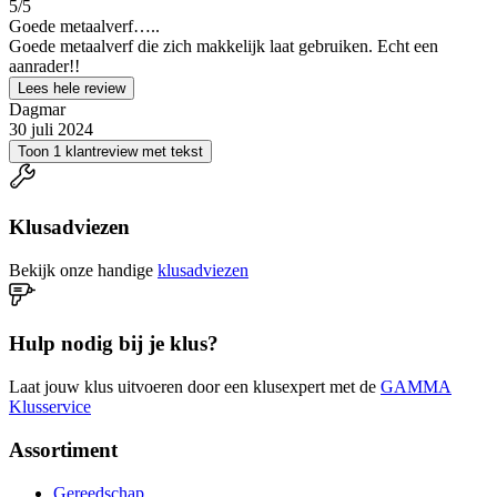
5
/5
Goede metaalverf…..
Goede metaalverf die zich makkelijk laat gebruiken. Echt een
aanrader!!
Lees hele review
Dagmar
30 juli 2024
Toon 1 klantreview met tekst
Klusadviezen
Bekijk onze handige
klusadviezen
Hulp nodig bij je klus?
Laat jouw klus uitvoeren door een klusexpert met de
GAMMA
Klusservice
Assortiment
Gereedschap