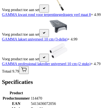
Voeg product toe aan set
GAMMA kwast rond voor terpentinegedragen verf maat 8
+ 4.99
Voeg product toe aan set
GAMMA lakset universeel 10 cm (3-delig)
+ 4.99
Voeg product toe aan set
GAMMA professional lakroller universeel 10 cm (2 stuks)
+ 4.79
Totaal 9.79
Specificaties
Product
Productnummer
114470
EAN
5413436072056