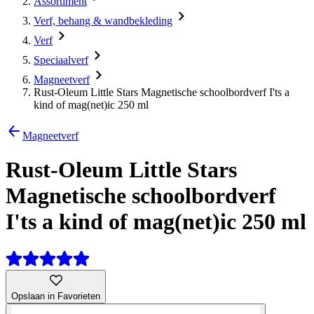
Assortiment
Verf, behang & wandbekleding
Verf
Speciaalverf
Magneetverf
Rust-Oleum Little Stars Magnetische schoolbordverf I'ts a
kind of mag(net)ic 250 ml
Magneetverf
Rust-Oleum Little Stars
Magnetische schoolbordverf
I'ts a kind of mag(net)ic 250 ml
Opslaan in Favorieten