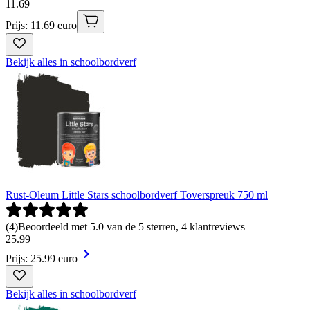
11
.
69
Prijs: 11.69 euro
Bekijk alles in schoolbordverf
Rust-Oleum Little Stars schoolbordverf Toverspreuk 750 ml
(
4
)
Beoordeeld met 5.0 van de 5 sterren, 4 klantreviews
25
.
99
Prijs: 25.99 euro
Bekijk alles in schoolbordverf