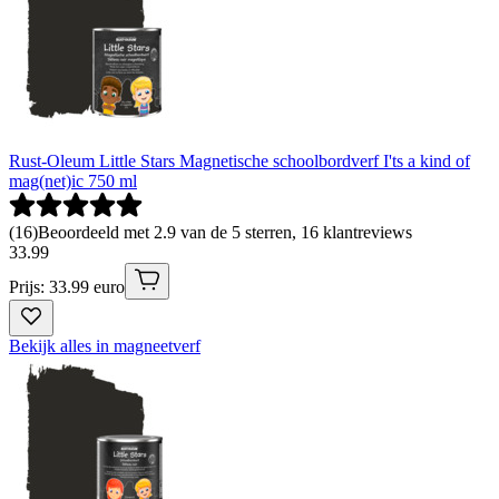
Rust-Oleum Little Stars Magnetische schoolbordverf I'ts a kind of
mag(net)ic 750 ml
(
16
)
Beoordeeld met 2.9 van de 5 sterren, 16 klantreviews
33
.
99
Prijs: 33.99 euro
Bekijk alles in magneetverf