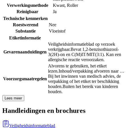
Verwerkingsmethode
Kwast
,
Roller
Reinigbaar
Ja
Technische kenmerken
Roestwerend
Nee
Substantie
Vloeistof
Etiketinformatie
Veiligheidsinformatieblad op verzoek
verkrijgbaar.
Bevat 1,2-benzisothiazool-
Gevarenaanduidingen
3(2H)-on en C(M)IT/MIT(3:1). Kan een
allergische reactie veroorzaken.
Alvorens te gebruiken, het etiket
lezen.
Inhoud/verpakking afvoeren naar …
Bij het inwinnen van medisch advies, de
Voorzorgsmaatregelen
verpakking of het etiket ter beschikking
houden.
Buiten het bereik van kinderen
houden.
Lees meer
Handleidingen en brochures
Veiligheidsinformatieblad