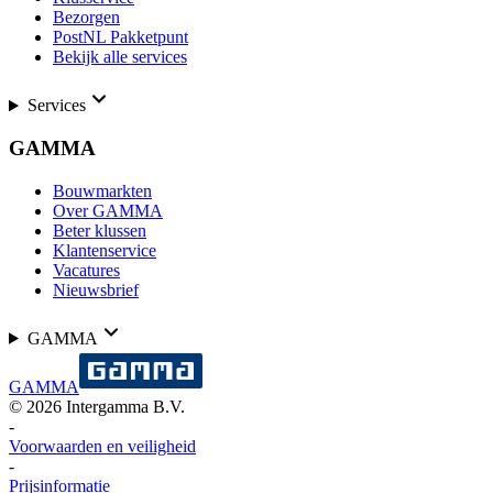
Bezorgen
PostNL Pakketpunt
Bekijk alle services
Services
GAMMA
Bouwmarkten
Over GAMMA
Beter klussen
Klantenservice
Vacatures
Nieuwsbrief
GAMMA
GAMMA
©
2026
Intergamma B.V.
-
Voorwaarden en veiligheid
-
Prijsinformatie