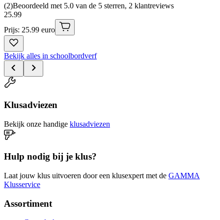
(
2
)
Beoordeeld met 5.0 van de 5 sterren, 2 klantreviews
25
.
99
Prijs: 25.99 euro
Bekijk alles in schoolbordverf
Klusadviezen
Bekijk onze handige
klusadviezen
Hulp nodig bij je klus?
Laat jouw klus uitvoeren door een klusexpert met de
GAMMA
Klusservice
Assortiment