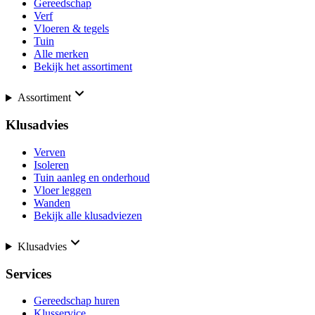
Gereedschap
Verf
Vloeren & tegels
Tuin
Alle merken
Bekijk het assortiment
Assortiment
Klusadvies
Verven
Isoleren
Tuin aanleg en onderhoud
Vloer leggen
Wanden
Bekijk alle klusadviezen
Klusadvies
Services
Gereedschap huren
Klusservice