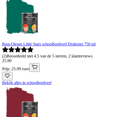
Rust-Oleum Little Stars schoolbordverf Drakenei 750 ml
(
2
)
Beoordeeld met 4.5 van de 5 sterren, 2 klantreviews
25
.
99
Prijs: 25.99 euro
Bekijk alles in schoolbordverf