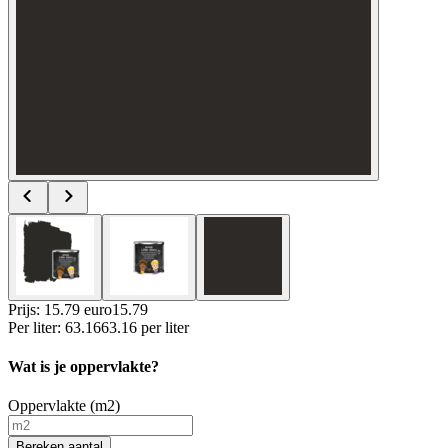
Prijs: 15.79 euro
15
.
79
Per
liter
:
63.16
63.16
per
liter
Wat is je oppervlakte?
Oppervlakte (m2)
Bereken aantal