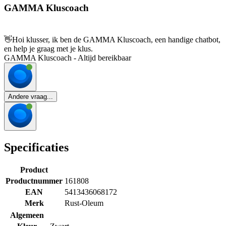
GAMMA Kluscoach
👋
Hoi klusser, ik ben de GAMMA Kluscoach, een handige chatbot,
en help je graag met je klus.
GAMMA Kluscoach - Altijd bereikbaar
Andere vraag...
Specificaties
Product
Productnummer
161808
EAN
5413436068172
Merk
Rust-Oleum
Algemeen