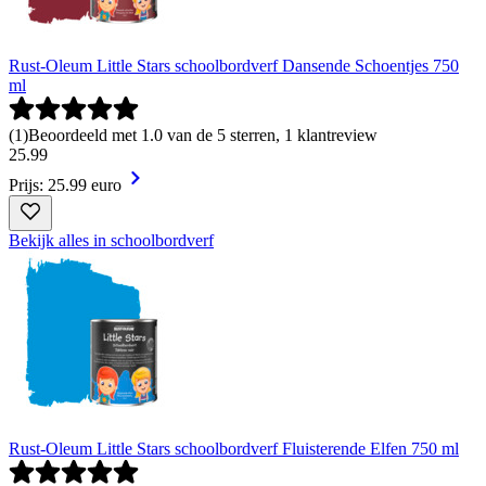
Rust-Oleum Little Stars schoolbordverf Dansende Schoentjes 750
ml
(
1
)
Beoordeeld met 1.0 van de 5 sterren, 1 klantreview
25
.
99
Prijs: 25.99 euro
Bekijk alles in schoolbordverf
Rust-Oleum Little Stars schoolbordverf Fluisterende Elfen 750 ml