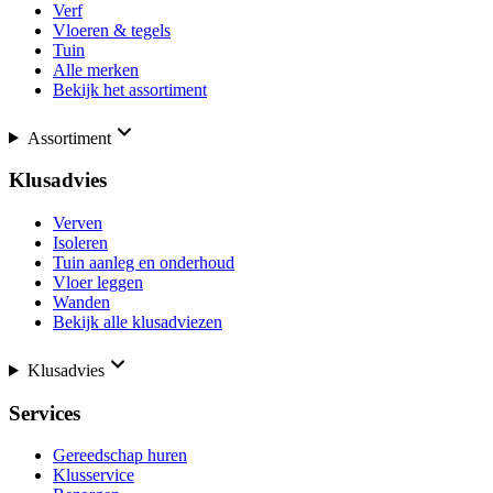
Verf
Vloeren & tegels
Tuin
Alle merken
Bekijk het assortiment
Assortiment
Klusadvies
Verven
Isoleren
Tuin aanleg en onderhoud
Vloer leggen
Wanden
Bekijk alle klusadviezen
Klusadvies
Services
Gereedschap huren
Klusservice