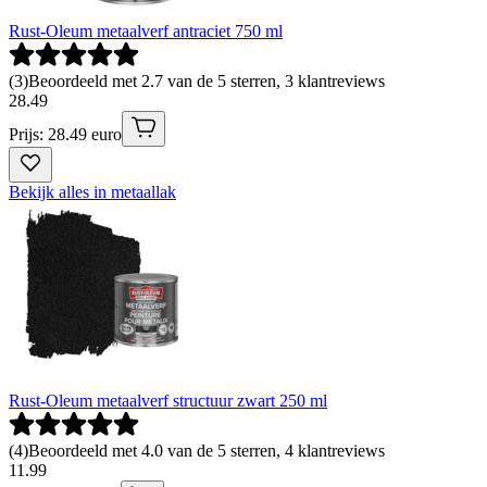
Rust-Oleum metaalverf antraciet 750 ml
(
3
)
Beoordeeld met 2.7 van de 5 sterren, 3 klantreviews
28
.
49
Prijs: 28.49 euro
Bekijk alles in metaallak
Rust-Oleum metaalverf structuur zwart 250 ml
(
4
)
Beoordeeld met 4.0 van de 5 sterren, 4 klantreviews
11
.
99