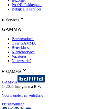
Bezorgen
PostNL Pakketpunt
Bekijk alle services
Services
GAMMA
Bouwmarkten
Over GAMMA
Beter klussen
Klantenservice
Vacatures
Nieuwsbrief
GAMMA
GAMMA
©
2026
Intergamma B.V.
-
Voorwaarden en veiligheid
-
Prijsinformatie