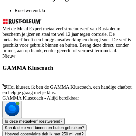
Roestwerend:Ja
Met de Metal Expert metaalverf structuurverf van Rust-oleum
bescherm je ijzer en staal tot wel 12 jaar tegen corrosie. De
metaalverf heeft een hoogglansafwerking en droogt snel. De verf is
geschikt voor gebruik binnen en buiten. Breng deze direct, zonder
primer, aan op blank, eerder geverfd of verroest ferrometaal.
Nieuw
GAMMA Kluscoach
👋
Hoi klusser, ik ben de GAMMA Kluscoach, een handige chatbot,
en help je graag met je klus.
GAMMA Kluscoach - Altijd bereikbaar
Is deze metaalverf roestwerend?
Kan ik deze verf binnen en buiten gebruiken?
Hoeveel oppervlakte dek ik met 250 ml verf?