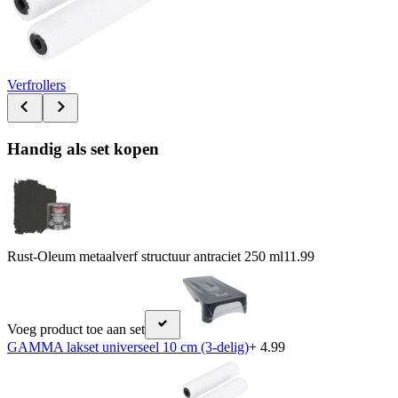
Verfrollers
Handig als set kopen
Rust-Oleum metaalverf structuur antraciet 250 ml
11.99
Voeg product toe aan set
GAMMA lakset universeel 10 cm (3-delig)
+ 4.99