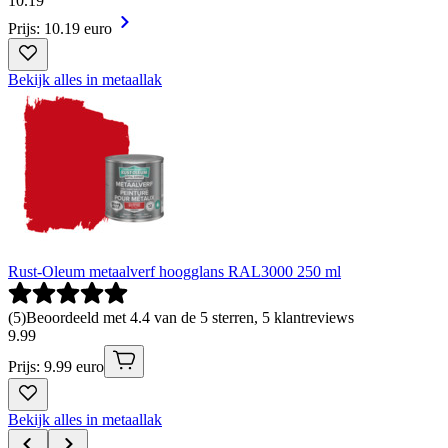
10
.
19
Prijs: 10.19 euro
Bekijk alles in metaallak
Rust-Oleum metaalverf hoogglans RAL3000 250 ml
(
5
)
Beoordeeld met 4.4 van de 5 sterren, 5 klantreviews
9
.
99
Prijs: 9.99 euro
Bekijk alles in metaallak