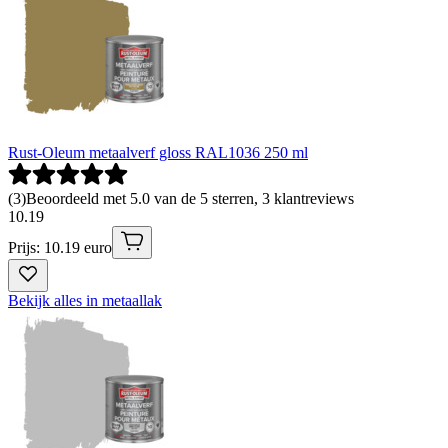
Rust-Oleum metaalverf gloss RAL1036 250 ml
(
3
)
Beoordeeld met 5.0 van de 5 sterren, 3 klantreviews
10
.
19
Prijs: 10.19 euro
Bekijk alles in metaallak