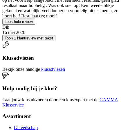
op het voorwerp aangebracht met een slecht resultaat, geen glad
resultaat maar bobbelig . Was ook snel op! Een tweede blikje
gekocht en wat blijkt veel dunner en voordelig uit te smeren, zo
hoort het! Resultaat erg mooi!
Lees hele review
Dik
16 mei 2026
Toon 1 klantreview met tekst
Klusadviezen
Bekijk onze handige
klusadviezen
Hulp nodig bij je klus?
Laat jouw klus uitvoeren door een klusexpert met de
GAMMA
Klusservice
Assortiment
Gereedschap