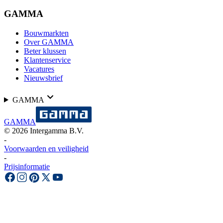
GAMMA
Bouwmarkten
Over GAMMA
Beter klussen
Klantenservice
Vacatures
Nieuwsbrief
GAMMA
GAMMA
©
2026
Intergamma B.V.
-
Voorwaarden en veiligheid
-
Prijsinformatie