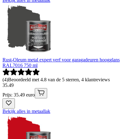
Bekijk alles in metaallak
Rust-Oleum metal expert verf voor garagadeuren hoogglans
RAL7016 750 ml
(
4
)
Beoordeeld met 4.8 van de 5 sterren, 4 klantreviews
35
.
49
Prijs: 35.49 euro
Bekijk alles in metaallak