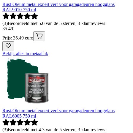
Rust-Oleum metal expert verf voor garagadeuren hoogglans
RAL9010 750 ml
(
3
)
Beoordeeld met 5.0 van de 5 sterren, 3 klantreviews
35
.
49
Prijs: 35.49 euro
Bekijk alles in metaallak
Rust-Oleum metal expert verf voor garagadeuren hoogglans
RAL6005 750 ml
(
3
)
Beoordeeld met 4.3 van de 5 sterren, 3 klantreviews