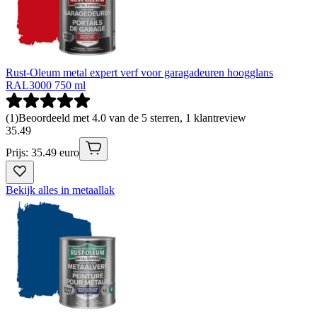
Rust-Oleum metal expert verf voor garagadeuren hoogglans
RAL3000 750 ml
(
1
)
Beoordeeld met 4.0 van de 5 sterren, 1 klantreview
35
.
49
Prijs: 35.49 euro
Bekijk alles in metaallak