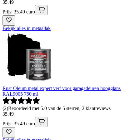
35
.
49
Prijs: 35.49 euro
Bekijk alles in metaallak
Rust-Oleum metal expert verf voor garagadeuren hoogglans
RAL9005 750 ml
(
2
)
Beoordeeld met 5.0 van de 5 sterren, 2 klantreviews
35
.
49
Prijs: 35.49 euro