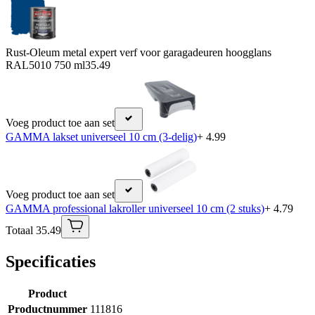
Rust-Oleum metal expert verf voor garagadeuren hoogglans
RAL5010 750 ml
35.49
Voeg product toe aan set
GAMMA lakset universeel 10 cm (3-delig)
+ 4.99
Voeg product toe aan set
GAMMA professional lakroller universeel 10 cm (2 stuks)
+ 4.79
Totaal 35.49
Specificaties
Product
Productnummer
111816