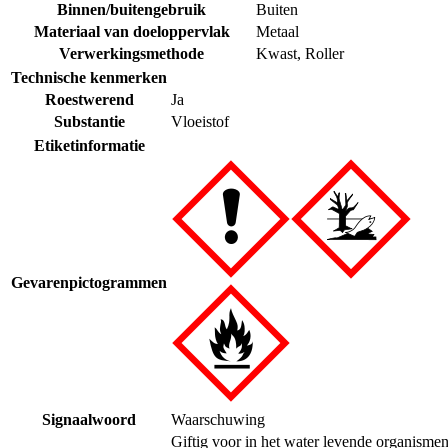
Binnen/buitengebruik
Buiten
Materiaal van doeloppervlak
Metaal
Verwerkingsmethode
Kwast
,
Roller
Technische kenmerken
Roestwerend
Ja
Substantie
Vloeistof
Etiketinformatie
Gevarenpictogrammen
Signaalwoord
Waarschuwing
Giftig voor in het water levende organismen