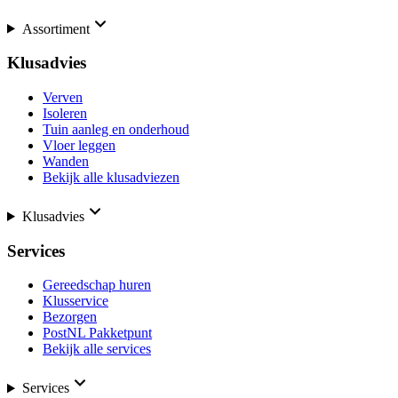
Assortiment
Klusadvies
Verven
Isoleren
Tuin aanleg en onderhoud
Vloer leggen
Wanden
Bekijk alle klusadviezen
Klusadvies
Services
Gereedschap huren
Klusservice
Bezorgen
PostNL Pakketpunt
Bekijk alle services
Services