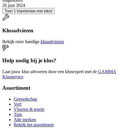
Hagedoorn
26 juni 2024
Toon 1 klantreview met tekst
Klusadviezen
Bekijk onze handige
klusadviezen
Hulp nodig bij je klus?
Laat jouw klus uitvoeren door een klusexpert met de
GAMMA
Klusservice
Assortiment
Gereedschap
Verf
Vloeren & tegels
Tuin
Alle merken
Bekijk het assortiment