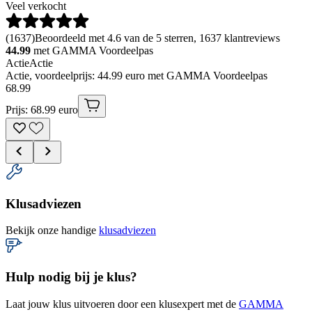
Veel verkocht
(
1637
)
Beoordeeld met 4.6 van de 5 sterren, 1637 klantreviews
44.99
met GAMMA Voordeelpas
Actie
Actie
Actie, voordeelprijs: 44.99 euro met GAMMA Voordeelpas
68
.
99
Prijs: 68.99 euro
Klusadviezen
Bekijk onze handige
klusadviezen
Hulp nodig bij je klus?
Laat jouw klus uitvoeren door een klusexpert met de
GAMMA