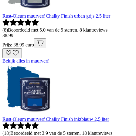
Rust-Oleum muurverf Chalky Finish urban grijs 2,5 liter
(
8
)
Beoordeeld met 5.0 van de 5 sterren, 8 klantreviews
38
.
99
Prijs: 38.99 euro
Bekijk alles in muurverf
Rust-Oleum muurverf Chalky Finish inktblauw 2,5 liter
(
18
)
Beoordeeld met 3.9 van de 5 sterren, 18 klantreviews