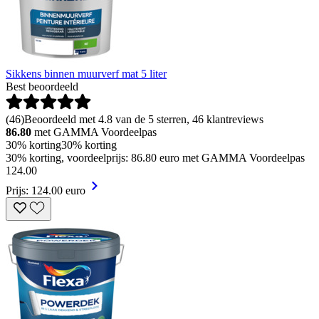
Sikkens binnen muurverf mat 5 liter
Best beoordeeld
(
46
)
Beoordeeld met 4.8 van de 5 sterren, 46 klantreviews
86.80
met GAMMA Voordeelpas
30% korting
30% korting
30% korting, voordeelprijs: 86.80 euro met GAMMA Voordeelpas
124
.
00
Prijs: 124.00 euro