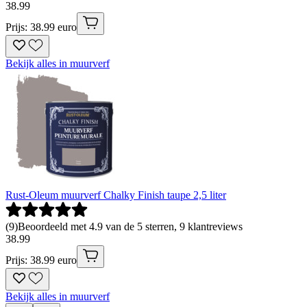
38
.
99
Prijs: 38.99 euro
Bekijk alles in muurverf
Rust-Oleum muurverf Chalky Finish taupe 2,5 liter
(
9
)
Beoordeeld met 4.9 van de 5 sterren, 9 klantreviews
38
.
99
Prijs: 38.99 euro
Bekijk alles in muurverf