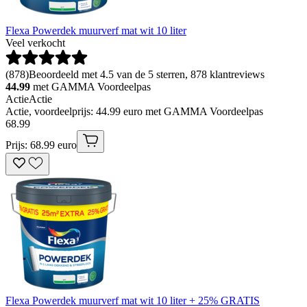
Flexa Powerdek muurverf mat wit 10 liter
Veel verkocht
(
878
)
Beoordeeld met 4.5 van de 5 sterren, 878 klantreviews
44.99
met GAMMA Voordeelpas
Actie
Actie
Actie, voordeelprijs: 44.99 euro met GAMMA Voordeelpas
68
.
99
Prijs: 68.99 euro
Flexa Powerdek muurverf mat wit 10 liter + 25% GRATIS