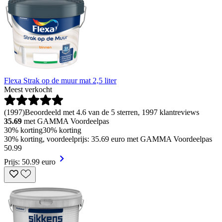
Flexa Strak op de muur mat 2,5 liter
Meest verkocht
(
1997
)
Beoordeeld met 4.6 van de 5 sterren, 1997 klantreviews
35.69
met GAMMA Voordeelpas
30% korting
30% korting
30% korting, voordeelprijs: 35.69 euro met GAMMA Voordeelpas
50
.
99
Prijs: 50.99 euro