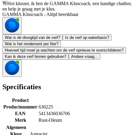
👋
Hoi klusser, ik ben de GAMMA Kluscoach, een handige chatbot,
en help je graag met je klus.
GAMMA Kluscoach - Altijd bereikbaar
Wat is de droogtijd van de verf?
Is de verf op waterbasis?
Wat is het rendement per liter?
Hoeveel tijd moet je wachten om de verf opnieuw te overschilderen?
Kan ik deze verf binnen gebruiken?
Andere vraag...
Specificaties
Product
Productnummer
630225
EAN
5413436036706
Merk
Rust-Oleum
Algemeen
Kleur
Antraciet