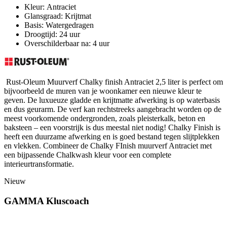
Kleur: Antraciet
Glansgraad: Krijtmat
Basis: Watergedragen
Droogtijd: 24 uur
Overschilderbaar na: 4 uur
Rust-Oleum Muurverf Chalky finish Antraciet 2,5 liter is perfect om
bijvoorbeeld de muren van je woonkamer een nieuwe kleur te
geven. De luxueuze gladde en krijtmatte afwerking is op waterbasis
en dus geurarm. De verf kan rechtstreeks aangebracht worden op de
meest voorkomende ondergronden, zoals pleisterkalk, beton en
baksteen – een voorstrijk is dus meestal niet nodig! Chalky Finish is
heeft een duurzame afwerking en is goed bestand tegen slijtplekken
en vlekken. Combineer de Chalky FInish muurverf Antraciet met
een bijpassende Chalkwash kleur voor een complete
interieurtransformatie.
Nieuw
GAMMA Kluscoach