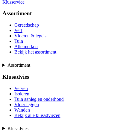
Klusservice
Assortiment
Gereedschap
Verf
Vloeren & tegels
Tuin
Alle merken
Bekijk het assortiment
Assortiment
Klusadvies
Verven
Isoleren
Tuin aanleg en onderhoud
Vloer leggen
Wanden
Bekijk alle klusadviezen
Klusadvies