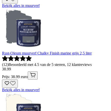
Bekijk alles in muurverf
Rust-Oleum muurverf Chalky Finish marine grijs 2,5 liter
(
12
)
Beoordeeld met 4.5 van de 5 sterren, 12 klantreviews
38
.
99
Prijs: 38.99 euro
Bekijk alles in muurverf