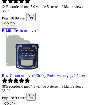
(
2
)
Beoordeeld met 5.0 van de 5 sterren, 2 klantreviews
38
.
99
Prijs: 38.99 euro
Bekijk alles in muurverf
Rust-Oleum muurverf Chalky Finish warm grijs 2,5 liter
(
8
)
Beoordeeld met 4.1 van de 5 sterren, 8 klantreviews
38
.
99
Prijs: 38.99 euro