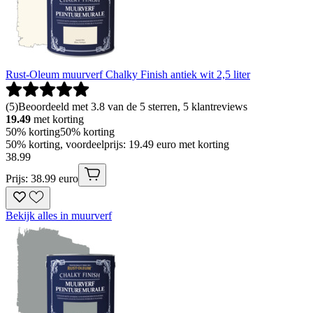
Rust-Oleum muurverf Chalky Finish antiek wit 2,5 liter
(
5
)
Beoordeeld met 3.8 van de 5 sterren, 5 klantreviews
19.49
met korting
50% korting
50% korting
50% korting, voordeelprijs: 19.49 euro met korting
38
.
99
Prijs: 38.99 euro
Bekijk alles in muurverf