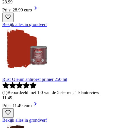
28
.
99
Prijs: 28.99 euro
Bekijk alles in grondverf
Rust-Oleum antiroest primer 250 ml
(
1
)
Beoordeeld met 1.0 van de 5 sterren, 1 klantreview
11
.
49
Prijs: 11.49 euro
Bekijk alles in grondverf