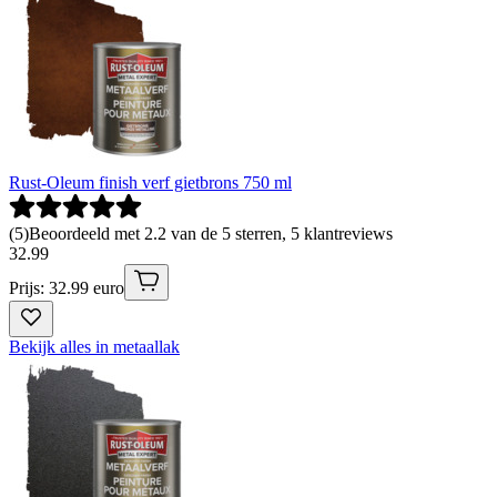
Rust-Oleum finish verf gietbrons 750 ml
(
5
)
Beoordeeld met 2.2 van de 5 sterren, 5 klantreviews
32
.
99
Prijs: 32.99 euro
Bekijk alles in metaallak