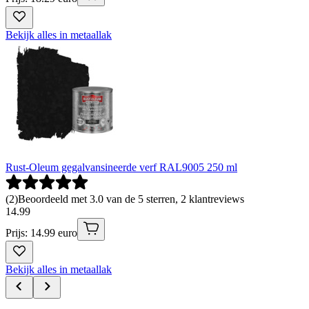
Bekijk alles in metaallak
Rust-Oleum gegalvansineerde verf RAL9005 250 ml
(
2
)
Beoordeeld met 3.0 van de 5 sterren, 2 klantreviews
14
.
99
Prijs: 14.99 euro
Bekijk alles in metaallak