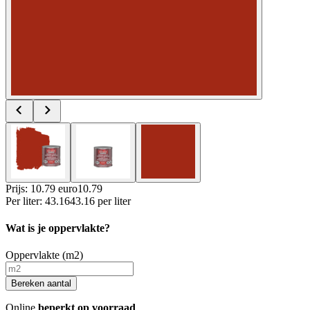
Prijs: 10.79 euro
10
.
79
Per
liter
:
43.16
43.16
per
liter
Wat is je oppervlakte?
Oppervlakte (m2)
Bereken aantal
Online
beperkt op voorraad