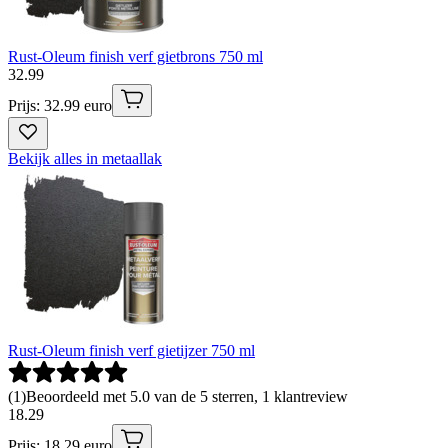
Rust-Oleum finish verf gietbrons 750 ml
32
.
99
Prijs: 32.99 euro
Bekijk alles in metaallak
Rust-Oleum finish verf gietijzer 750 ml
(
1
)
Beoordeeld met 5.0 van de 5 sterren, 1 klantreview
18
.
29
Prijs: 18.29 euro