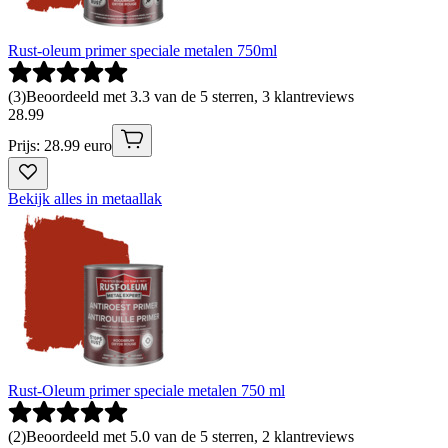
Rust-oleum primer speciale metalen 750ml
(
3
)
Beoordeeld met 3.3 van de 5 sterren, 3 klantreviews
28
.
99
Prijs: 28.99 euro
Bekijk alles in metaallak
Rust-Oleum primer speciale metalen 750 ml
(
2
)
Beoordeeld met 5.0 van de 5 sterren, 2 klantreviews