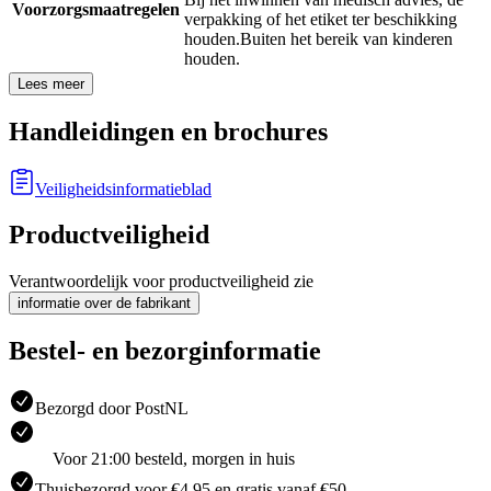
Voorzorgsmaatregelen
verpakking of het etiket ter beschikking
houden.
Buiten het bereik van kinderen
houden.
Lees meer
Handleidingen en brochures
Veiligheidsinformatieblad
Productveiligheid
Verantwoordelijk voor productveiligheid zie
informatie over de fabrikant
Bestel- en bezorginformatie
Bezorgd door PostNL
Voor 21:00 besteld, morgen in huis
Thuisbezorgd voor €4.95 en gratis vanaf €50