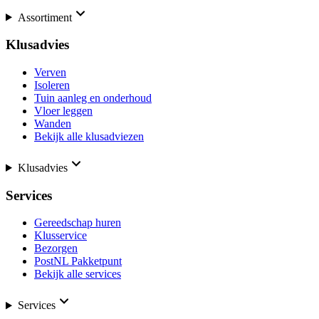
Assortiment
Klusadvies
Verven
Isoleren
Tuin aanleg en onderhoud
Vloer leggen
Wanden
Bekijk alle klusadviezen
Klusadvies
Services
Gereedschap huren
Klusservice
Bezorgen
PostNL Pakketpunt
Bekijk alle services
Services