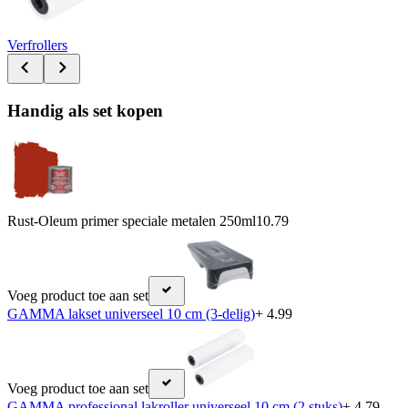
Verfrollers
Handig als set kopen
Rust-Oleum primer speciale metalen 250ml
10.79
Voeg product toe aan set
GAMMA lakset universeel 10 cm (3-delig)
+ 4.99
Voeg product toe aan set
GAMMA professional lakroller universeel 10 cm (2 stuks)
+ 4.79