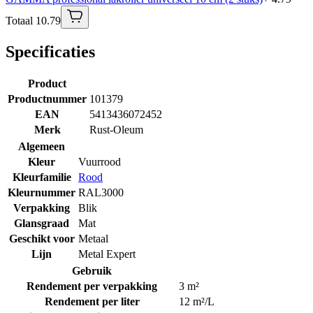
Totaal 10.79
Specificaties
Product
Productnummer
101379
EAN
5413436072452
Merk
Rust-Oleum
Algemeen
Kleur
Vuurrood
Kleurfamilie
Rood
Kleurnummer
RAL3000
Verpakking
Blik
Glansgraad
Mat
Geschikt voor
Metaal
Lijn
Metal Expert
Gebruik
Rendement per verpakking
3 m²
Rendement per liter
12 m²/L