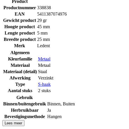
Product
Productnummer
338838
EAN
5411387074976
Gewicht product
29 gr
Hoogte product
45 mm
Lengte product
5 mm
Breedte product
25 mm
Merk
Ledent
Algemeen
Kleurfamilie
Metaal
Materiaal
Metaal
Materiaal (detail)
Staal
Afwerking
Verzinkt
Type
S-haak
Aantal stuks
2 stuks
Gebruik
Binnen/buitengebruik
Binnen
,
Buiten
Herbruikbaar
Ja
Bevestigingsmethode
Hangen
Lees meer