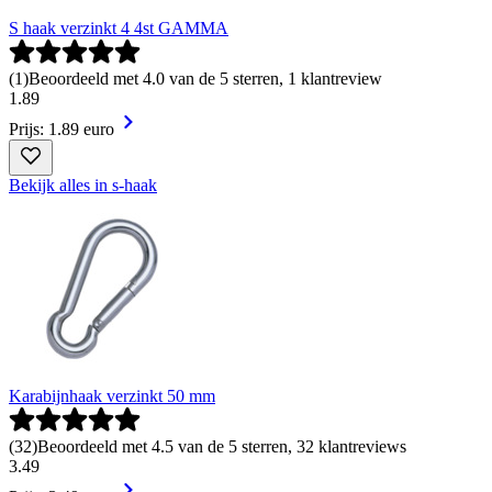
S haak verzinkt 4 4st GAMMA
(
1
)
Beoordeeld met 4.0 van de 5 sterren, 1 klantreview
1
.
89
Prijs: 1.89 euro
Bekijk alles in s-haak
Karabijnhaak verzinkt 50 mm
(
32
)
Beoordeeld met 4.5 van de 5 sterren, 32 klantreviews
3
.
49