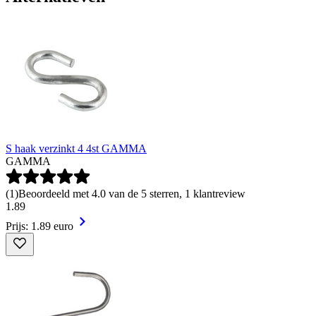
S haak verzinkt 4 4st GAMMA
GAMMA
(
1
)
Beoordeeld met 4.0 van de 5 sterren, 1 klantreview
1
.
89
Prijs: 1.89 euro