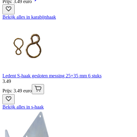
Prijs: 3.49 euro
Bekijk alles in karabijnhaak
Ledent S-haak gesloten messing 25+35 mm 6 stuks
3
.
49
Prijs: 3.49 euro
Bekijk alles in s-haak