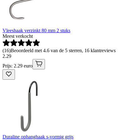
Vleeshaak verzinkt 80 mm 2 stuks
Meest verkocht
(
16
)
Beoordeeld met 4.6 van de 5 sterren, 16 klantreviews
2
.
29
Prijs: 2.29 euro
Duraline ophanghaak s-vormig grijs