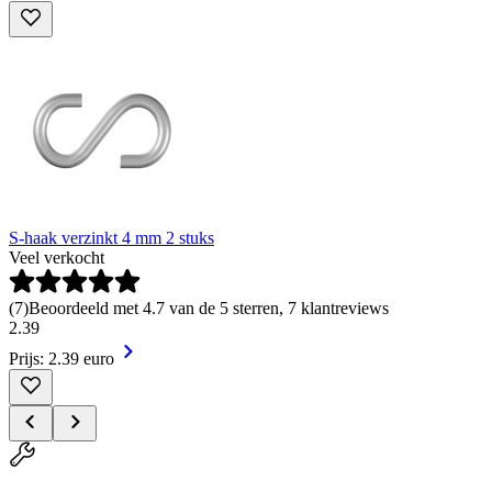
S-haak verzinkt 4 mm 2 stuks
Veel verkocht
(
7
)
Beoordeeld met 4.7 van de 5 sterren, 7 klantreviews
2
.
39
Prijs: 2.39 euro