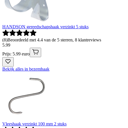
HANDSON gereedschapshaak verzinkt 5 stuks
(
8
)
Beoordeeld met 4.4 van de 5 sterren, 8 klantreviews
5
.
99
Prijs: 5.99 euro
Bekijk alles in bezemhaak
Vleeshaak verzinkt 100 mm 2 stuks