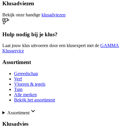
Klusadviezen
Bekijk onze handige
klusadviezen
Hulp nodig bij je klus?
Laat jouw klus uitvoeren door een klusexpert met de
GAMMA
Klusservice
Assortiment
Gereedschap
Verf
Vloeren & tegels
Tuin
Alle merken
Bekijk het assortiment
Assortiment
Klusadvies