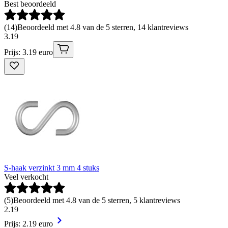
Best beoordeeld
(
14
)
Beoordeeld met 4.8 van de 5 sterren, 14 klantreviews
3
.
19
Prijs: 3.19 euro
S-haak verzinkt 3 mm 4 stuks
Veel verkocht
(
5
)
Beoordeeld met 4.8 van de 5 sterren, 5 klantreviews
2
.
19
Prijs: 2.19 euro