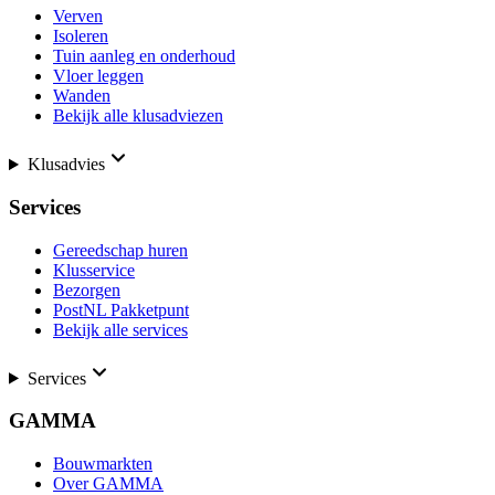
Verven
Isoleren
Tuin aanleg en onderhoud
Vloer leggen
Wanden
Bekijk alle klusadviezen
Klusadvies
Services
Gereedschap huren
Klusservice
Bezorgen
PostNL Pakketpunt
Bekijk alle services
Services
GAMMA
Bouwmarkten
Over GAMMA