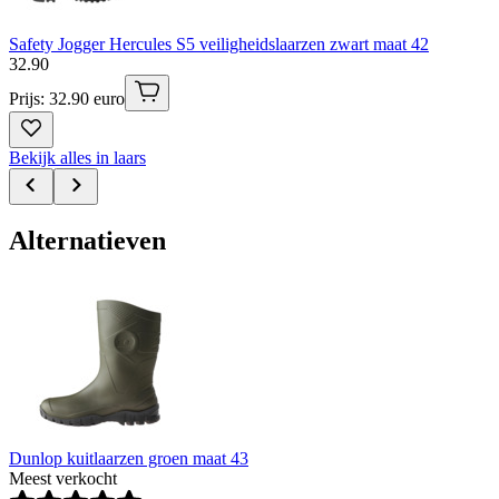
Safety Jogger Hercules S5 veiligheidslaarzen zwart maat 42
32
.
90
Prijs: 32.90 euro
Bekijk alles in laars
Alternatieven
Dunlop kuitlaarzen groen maat 43
Meest verkocht