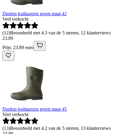
Dunlop kuitlaarzen groen maat 42
Veel verkocht
(
12
)
Beoordeeld met 4.3 van de 5 sterren, 12 klantreviews
23
.
89
Prijs: 23.89 euro
Dunlop kuitlaarzen groen maat 45
Veel verkocht
(
13
)
Beoordeeld met 4.2 van de 5 sterren, 13 klantreviews
23
.
89