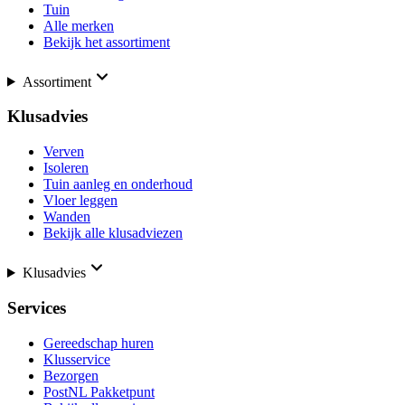
Tuin
Alle merken
Bekijk het assortiment
Assortiment
Klusadvies
Verven
Isoleren
Tuin aanleg en onderhoud
Vloer leggen
Wanden
Bekijk alle klusadviezen
Klusadvies
Services
Gereedschap huren
Klusservice
Bezorgen
PostNL Pakketpunt