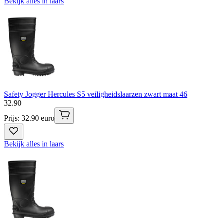
Bekijk alles in laars
Safety Jogger Hercules S5 veiligheidslaarzen zwart maat 46
32
.
90
Prijs: 32.90 euro
Bekijk alles in laars