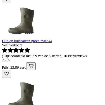
Dunlop kuitlaarzen groen maat 44
Veel verkocht
(
10
)
Beoordeeld met 3.9 van de 5 sterren, 10 klantreviews
23
.
89
Prijs: 23.89 euro