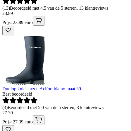
(
13
)
Beoordeeld met 4.5 van de 5 sterren, 13 klantreviews
23
.
89
Prijs: 23.89 euro
Dunlop knielaarzen Acifort blauw maat 39
Best beoordeeld
(
3
)
Beoordeeld met 5.0 van de 5 sterren, 3 klantreviews
27
.
39
Prijs: 27.39 euro