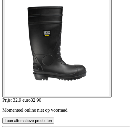
Prijs: 32.9 euro
32
.
90
Momenteel online niet op voorraad
Toon alternatieve producten