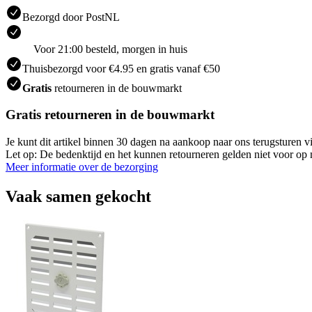
Bezorgd door PostNL
Voor 21:00 besteld, morgen in huis
Thuisbezorgd voor €4.95 en gratis vanaf €50
Gratis
retourneren in de bouwmarkt
Gratis retourneren in de bouwmarkt
Je kunt dit artikel binnen 30 dagen na aankoop naar ons terugsturen
Let op: De bedenktijd en het kunnen retourneren gelden niet voor op m
Meer informatie over de bezorging
Vaak samen gekocht