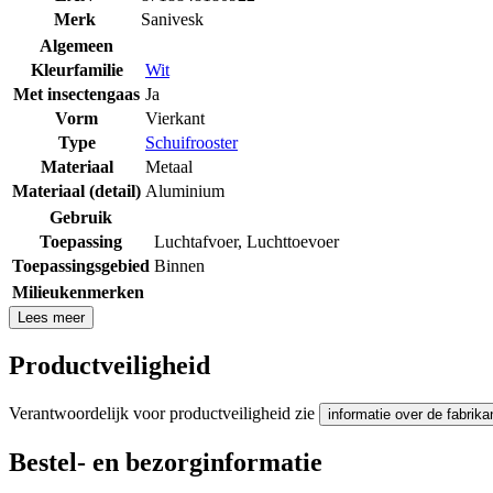
Merk
Sanivesk
Algemeen
Kleurfamilie
Wit
Met insectengaas
Ja
Vorm
Vierkant
Type
Schuifrooster
Materiaal
Metaal
Materiaal (detail)
Aluminium
Gebruik
Toepassing
Luchtafvoer
,
Luchttoevoer
Toepassingsgebied
Binnen
Milieukenmerken
Lees meer
Productveiligheid
Verantwoordelijk voor productveiligheid zie
informatie over de fabrika
Bestel- en bezorginformatie