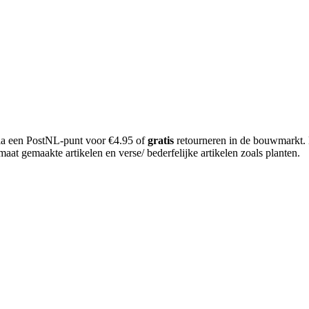
 via een PostNL-punt voor €4.95 of
gratis
retourneren in de bouwmarkt.
aat gemaakte artikelen en verse/ bederfelijke artikelen zoals planten.