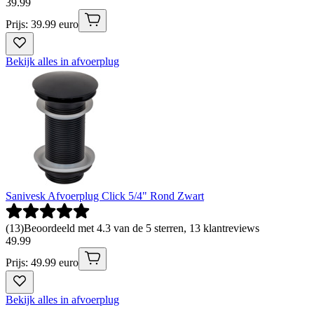
39
.
99
Prijs: 39.99 euro
Bekijk alles in afvoerplug
Sanivesk Afvoerplug Click 5/4" Rond Zwart
(
13
)
Beoordeeld met 4.3 van de 5 sterren, 13 klantreviews
49
.
99
Prijs: 49.99 euro
Bekijk alles in afvoerplug