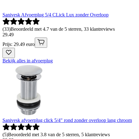
Sanivesk Afvoerplug 5/4 CLick Lux zonder Overloop
(
33
)
Beoordeeld met 4.7 van de 5 sterren, 33 klantreviews
29
.
49
Prijs: 29.49 euro
Bekijk alles in afvoerplug
Sanivesk afvoerplug click 5/4" rond zonder overloop lang chroom
(
5
)
Beoordeeld met 3.8 van de 5 sterren, 5 klantreviews