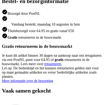
Bestel- en bezorginformatie
Bezorgd door PostNL
Vandaag besteld, maandag 10 augustus in huis
Thuisbezorgd voor €4.95 en gratis vanaf €50
Gratis
retourneren in de bouwmarkt
Gratis retourneren in de bouwmarkt
Je kunt dit artikel binnen 30 dagen na aankoop naar ons terugsturen
via een PostNL-punt voor €4.95 of
gratis
retourneren in de
bouwmarkt. Lees meer over
retourneren
.
Let op: De bedenktijd en het kunnen retourneren gelden niet voor
op maat gemaakte artikelen en verse/ bederfelijke artikelen zoals
planten.
Meer informatie over de bezorging
Vaak samen gekocht