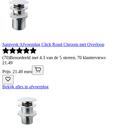
Sanivesk Afvoerplug Click Rond Chroom met Overloop
(
70
)
Beoordeeld met 4.3 van de 5 sterren, 70 klantreviews
21
.
49
Prijs: 21.49 euro
Bekijk alles in afvoerplug