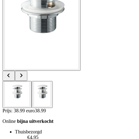
Prijs: 38.99 euro
38
.
99
Online
bijna uitverkocht
Thuisbezorgd
€4.95