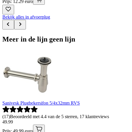
Prijs: 12.29 euro
Bekijk alles in afvoerplug
Meer in de lijn geen lijn
Sanivesk Plugbekersifon 5/4x32mm RVS
(
17
)
Beoordeeld met 4.4 van de 5 sterren, 17 klantreviews
49
.
99
Prijs: 49.99 euro