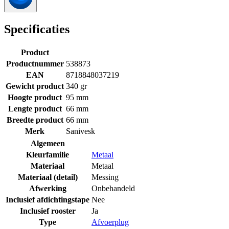
Specificaties
Product
Productnummer
538873
EAN
8718848037219
Gewicht product
340 gr
Hoogte product
95 mm
Lengte product
66 mm
Breedte product
66 mm
Merk
Sanivesk
Algemeen
Kleurfamilie
Metaal
Materiaal
Metaal
Materiaal (detail)
Messing
Afwerking
Onbehandeld
Inclusief afdichtingstape
Nee
Inclusief rooster
Ja
Type
Afvoerplug