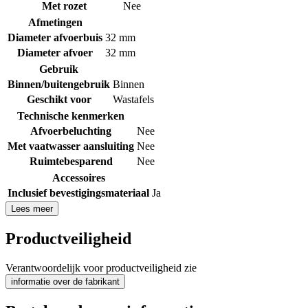
Met rozet
Nee
Afmetingen
Diameter afvoerbuis
32 mm
Diameter afvoer
32 mm
Gebruik
Binnen/buitengebruik
Binnen
Geschikt voor
Wastafels
Technische kenmerken
Afvoerbeluchting
Nee
Met vaatwasser aansluiting
Nee
Ruimtebesparend
Nee
Accessoires
Inclusief bevestigingsmateriaal
Ja
Lees meer
Productveiligheid
Verantwoordelijk voor productveiligheid zie
informatie over de fabrikant