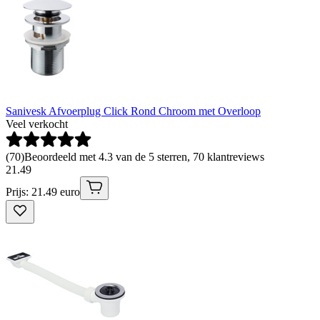
Sanivesk Afvoerplug Click Rond Chroom met Overloop
Veel verkocht
(
70
)
Beoordeeld met 4.3 van de 5 sterren, 70 klantreviews
21
.
49
Prijs: 21.49 euro