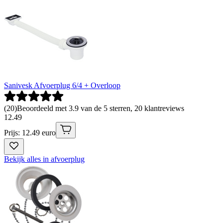
Sanivesk Afvoerplug 6/4 + Overloop
(
20
)
Beoordeeld met 3.9 van de 5 sterren, 20 klantreviews
12
.
49
Prijs: 12.49 euro
Bekijk alles in afvoerplug