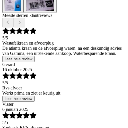
Meeste sterren klantreviews
5
/5
Wastafelkraan en afvoerplug
De atlanta kraan en de afvoerplug waren, na een deskundig advies
van Gamma, een uitstekende aankoop. Waterbesparende kraan.
Lees hele review
Gerard
16 oktober 2025
5
/5
Rvs afvoer
Werkt prima en ziet er keurig uit
Lees hele review
Visser
6 januari 2025
5
/5
Sanivesk RVS afvoerplug