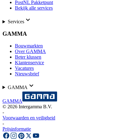
PostNL Pakketpunt
Bekijk alle services
Services
GAMMA
Bouwmarkten
Over GAMMA
Beter klussen
Klantenservice
Vacatures
Nieuwsbrief
GAMMA
GAMMA
©
2026
Intergamma B.V.
-
Voorwaarden en veiligheid
-
Prijsinformatie