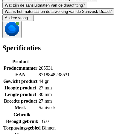
Wat zijn de aansluitmaten van de draadfitting?
Wat is het materiaal en de afwerking van de Sanivesk Draad?
Andere vraag...
Specificaties
Product
Productnummer
205531
EAN
8718848238531
Gewicht product
44 gr
Hoogte product
27 mm
Lengte product
30 mm
Breedte product
27 mm
Merk
Sanivesk
Gebruik
Beoogd gebruik
Gas
Toepassingsgebied
Binnen