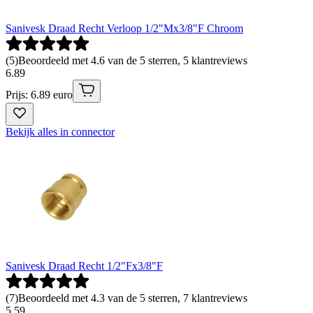
Sanivesk Draad Recht Verloop 1/2"Mx3/8"F Chroom
(
5
)
Beoordeeld met 4.6 van de 5 sterren, 5 klantreviews
6
.
89
Prijs: 6.89 euro
Bekijk alles in connector
Sanivesk Draad Recht 1/2"Fx3/8"F
(
7
)
Beoordeeld met 4.3 van de 5 sterren, 7 klantreviews
5
.
59