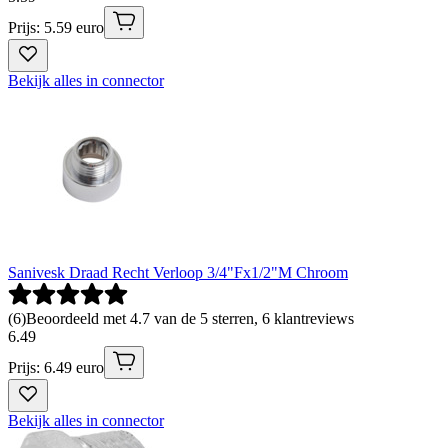
Prijs: 5.59 euro
Bekijk alles in connector
Sanivesk Draad Recht Verloop 3/4"Fx1/2"M Chroom
(
6
)
Beoordeeld met 4.7 van de 5 sterren, 6 klantreviews
6
.
49
Prijs: 6.49 euro
Bekijk alles in connector