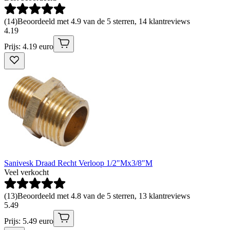
(
14
)
Beoordeeld met 4.9 van de 5 sterren, 14 klantreviews
4
.
19
Prijs: 4.19 euro
Sanivesk Draad Recht Verloop 1/2"Mx3/8"M
Veel verkocht
(
13
)
Beoordeeld met 4.8 van de 5 sterren, 13 klantreviews
5
.
49
Prijs: 5.49 euro