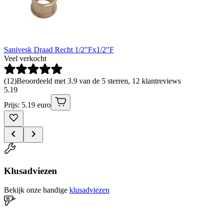
Sanivesk Draad Recht 1/2"Fx1/2"F
Veel verkocht
(
12
)
Beoordeeld met 3.9 van de 5 sterren, 12 klantreviews
5
.
19
Prijs: 5.19 euro
Klusadviezen
Bekijk onze handige
klusadviezen