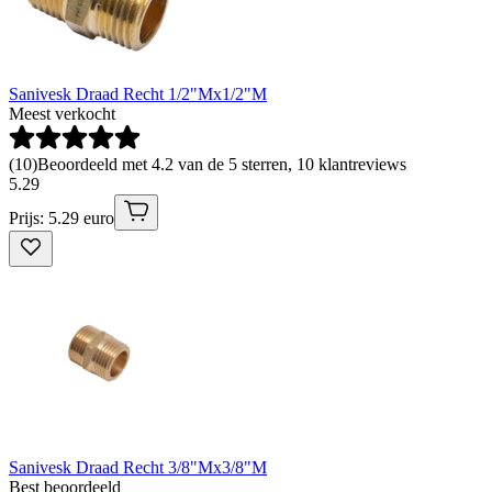
Sanivesk Draad Recht 1/2"Mx1/2"M
Meest verkocht
(
10
)
Beoordeeld met 4.2 van de 5 sterren, 10 klantreviews
5
.
29
Prijs: 5.29 euro
Sanivesk Draad Recht 3/8"Mx3/8"M
Best beoordeeld