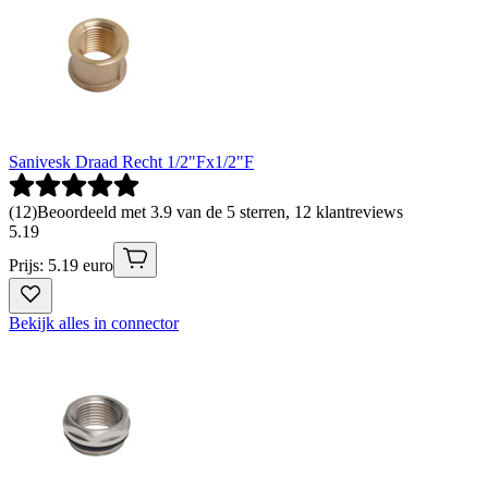
Sanivesk Draad Recht 1/2"Fx1/2"F
(
12
)
Beoordeeld met 3.9 van de 5 sterren, 12 klantreviews
5
.
19
Prijs: 5.19 euro
Bekijk alles in connector