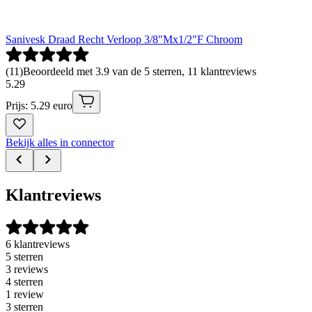
Sanivesk Draad Recht Verloop 3/8"Mx1/2"F Chroom
(
11
)
Beoordeeld met 3.9 van de 5 sterren, 11 klantreviews
5
.
29
Prijs: 5.29 euro
Bekijk alles in connector
Klantreviews
6 klantreviews
5 sterren
3 reviews
4 sterren
1 review
3 sterren