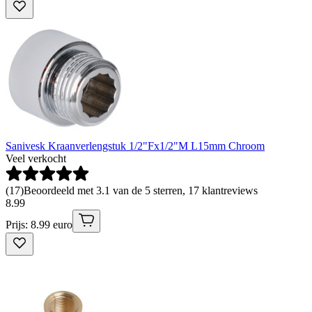
Sanivesk Kraanverlengstuk 1/2"Fx1/2"M L15mm Chroom
Veel verkocht
(
17
)
Beoordeeld met 3.1 van de 5 sterren, 17 klantreviews
8
.
99
Prijs: 8.99 euro