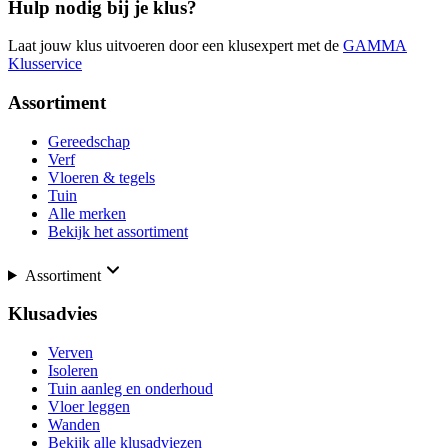
Hulp nodig bij je klus?
Laat jouw klus uitvoeren door een klusexpert met de
GAMMA
Klusservice
Assortiment
Gereedschap
Verf
Vloeren & tegels
Tuin
Alle merken
Bekijk het assortiment
Assortiment
Klusadvies
Verven
Isoleren
Tuin aanleg en onderhoud
Vloer leggen
Wanden
Bekijk alle klusadviezen