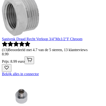
Sanivesk Draad Recht Verloop 3/4"Mx1/2"F Chroom
(
13
)
Beoordeeld met 4.7 van de 5 sterren, 13 klantreviews
8
.
99
Prijs: 8.99 euro
Bekijk alles in connector