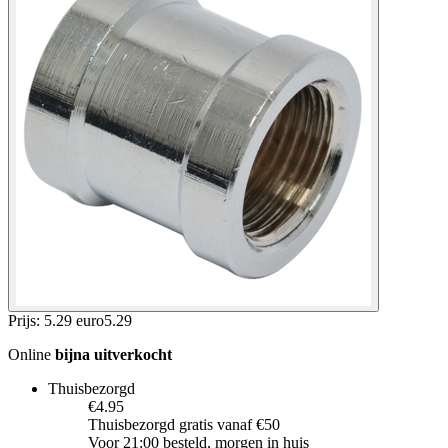
Prijs: 5.29 euro
5
.
29
Online
bijna uitverkocht
Thuisbezorgd
€4.95
Thuisbezorgd gratis vanaf €50
Voor 21:00 besteld, morgen in huis