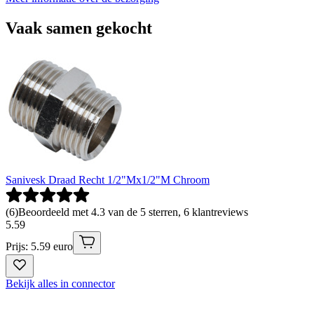
Vaak samen gekocht
Sanivesk Draad Recht 1/2"Mx1/2"M Chroom
(
6
)
Beoordeeld met 4.3 van de 5 sterren, 6 klantreviews
5
.
59
Prijs: 5.59 euro
Bekijk alles in connector