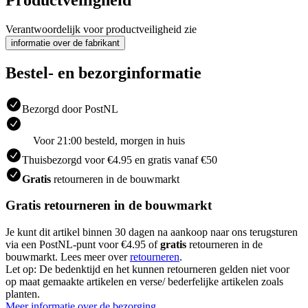
Verantwoordelijk voor productveiligheid zie
informatie over de fabrikant
Bestel- en bezorginformatie
Bezorgd door PostNL
Voor 21:00 besteld, morgen in huis
Thuisbezorgd voor €4.95 en gratis vanaf €50
Gratis
retourneren in de bouwmarkt
Gratis retourneren in de bouwmarkt
Je kunt dit artikel binnen 30 dagen na aankoop naar ons terugsturen
via een PostNL-punt voor €4.95 of
gratis
retourneren in de
bouwmarkt. Lees meer over
retourneren
.
Let op: De bedenktijd en het kunnen retourneren gelden niet voor
op maat gemaakte artikelen en verse/ bederfelijke artikelen zoals
planten.
Meer informatie over de bezorging