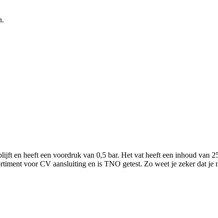
n.
ijft en heeft een voordruk van 0,5 bar. Het vat heeft een inhoud van 25 l
rtiment voor CV aansluiting en is TNO getest. Zo weet je zeker dat je me