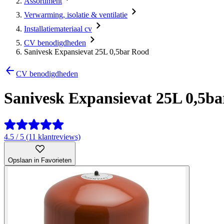
Assortiment
Verwarming, isolatie & ventilatie
Installatiemateriaal cv
CV benodigdheden
Sanivesk Expansievat 25L 0,5bar Rood
CV benodigdheden
Sanivesk Expansievat 25L 0,5b
4.5 / 5 (11 klantreviews)
Opslaan in Favorieten