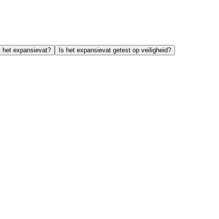
t het expansievat?
Is het expansievat getest op veiligheid?