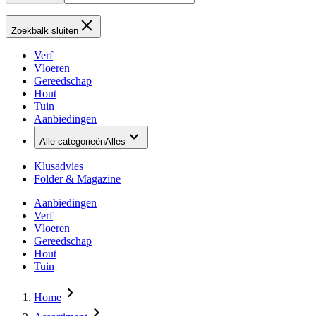
Zoekbalk sluiten
Verf
Vloeren
Gereedschap
Hout
Tuin
Aanbiedingen
Alle categorieën
Alles
Klusadvies
Folder & Magazine
Aanbiedingen
Verf
Vloeren
Gereedschap
Hout
Tuin
Home