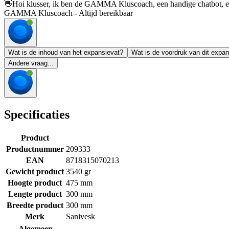
👋
Hoi klusser, ik ben de GAMMA Kluscoach, een handige chatbot, en 
GAMMA Kluscoach - Altijd bereikbaar
Wat is de inhoud van het expansievat?
Wat is de voordruk van dit expa
Andere vraag...
Specificaties
Product
Productnummer
209333
EAN
8718315070213
Gewicht product
3540 gr
Hoogte product
475 mm
Lengte product
300 mm
Breedte product
300 mm
Merk
Sanivesk
Algemeen