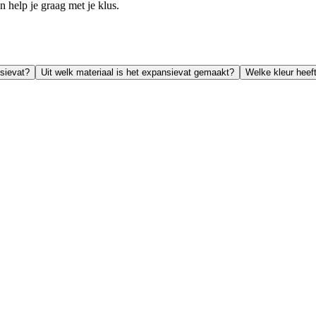
help je graag met je klus.
nsievat?
Uit welk materiaal is het expansievat gemaakt?
Welke kleur heef