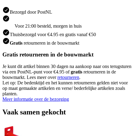
Bezorgd door PostNL
Voor 21:00 besteld, morgen in huis
Thuisbezorgd voor €4.95 en gratis vanaf €50
Gratis
retourneren in de bouwmarkt
Gratis retourneren in de bouwmarkt
Je kunt dit artikel binnen 30 dagen na aankoop naar ons terugsturen
via een PostNL-punt voor €4.95 of
gratis
retourneren in de
bouwmarkt. Lees meer over
retourneren
.
Let op: De bedenktijd en het kunnen retourneren gelden niet voor
op maat gemaakte artikelen en verse/ bederfelijke artikelen zoals
planten.
Meer informatie over de bezorging
Vaak samen gekocht