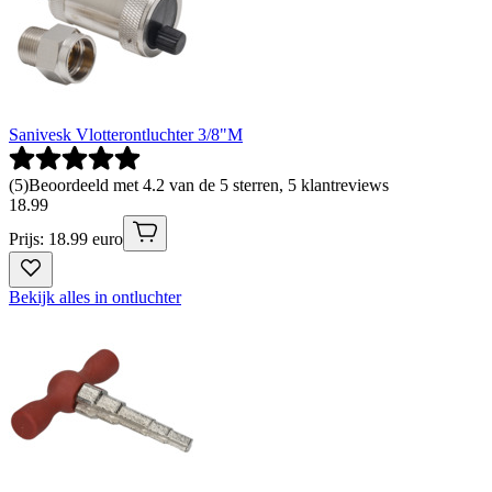
Sanivesk Vlotterontluchter 3/8"M
(
5
)
Beoordeeld met 4.2 van de 5 sterren, 5 klantreviews
18
.
99
Prijs: 18.99 euro
Bekijk alles in ontluchter