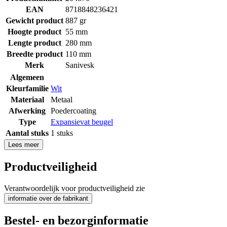
EAN
8718848236421
Gewicht product
887 gr
Hoogte product
55 mm
Lengte product
280 mm
Breedte product
110 mm
Merk
Sanivesk
Algemeen
Kleurfamilie
Wit
Materiaal
Metaal
Afwerking
Poedercoating
Type
Expansievat beugel
Aantal stuks
1 stuks
Lees meer
Productveiligheid
Verantwoordelijk voor productveiligheid zie
informatie over de fabrikant
Bestel- en bezorginformatie