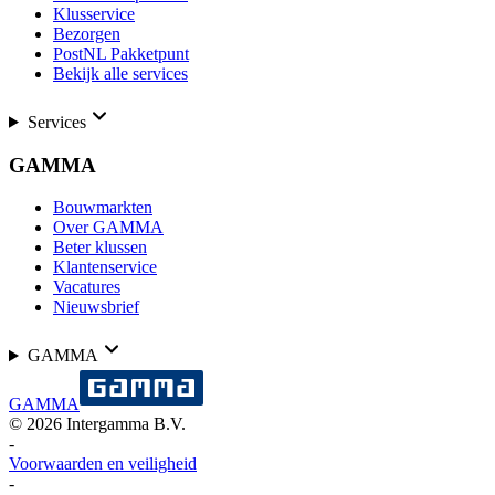
Klusservice
Bezorgen
PostNL Pakketpunt
Bekijk alle services
Services
GAMMA
Bouwmarkten
Over GAMMA
Beter klussen
Klantenservice
Vacatures
Nieuwsbrief
GAMMA
GAMMA
©
2026
Intergamma B.V.
-
Voorwaarden en veiligheid
-