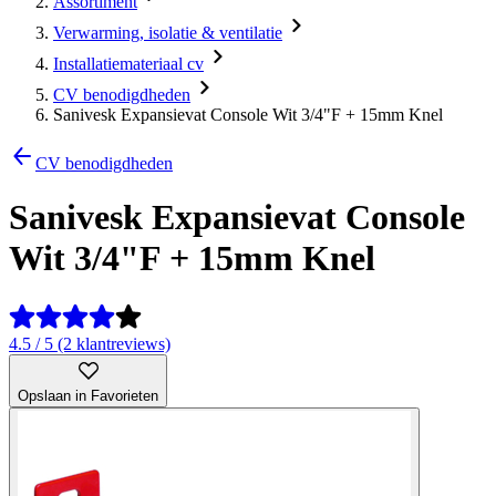
Assortiment
Verwarming, isolatie & ventilatie
Installatiemateriaal cv
CV benodigdheden
Sanivesk Expansievat Console Wit 3/4"F + 15mm Knel
CV benodigdheden
Sanivesk Expansievat Console
Wit 3/4"F + 15mm Knel
4.5 / 5 (2 klantreviews)
Opslaan in Favorieten