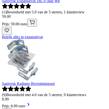
Sanivesk Expansievat 18L 0,5bar Wit
(
1
)
Beoordeeld met 5.0 van de 5 sterren, 1 klantreview
59
.
00
Prijs: 59.00 euro
Bekijk alles in expansievat
Sanivesk Radiator Bevestigingsset
(
9
)
Beoordeeld met 4.6 van de 5 sterren, 9 klantreviews
8
.
99
Prijs: 8.99 euro