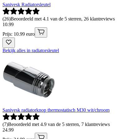
Sanivesk Radiatorsleutel
(
26
)
Beoordeeld met 4.1 van de 5 sterren, 26 klantreviews
10
.
99
Prijs: 10.99 euro
Bekijk alles in radiatorsleutel
Sanivesk radiatorknop thermostatisch M30 wit/chroom
(
7
)
Beoordeeld met 4.9 van de 5 sterren, 7 klantreviews
24
.
99