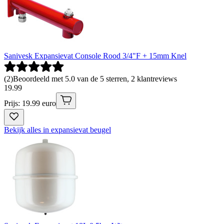
Sanivesk Expansievat Console Rood 3/4"F + 15mm Knel
(
2
)
Beoordeeld met 5.0 van de 5 sterren, 2 klantreviews
19
.
99
Prijs: 19.99 euro
Bekijk alles in expansievat beugel