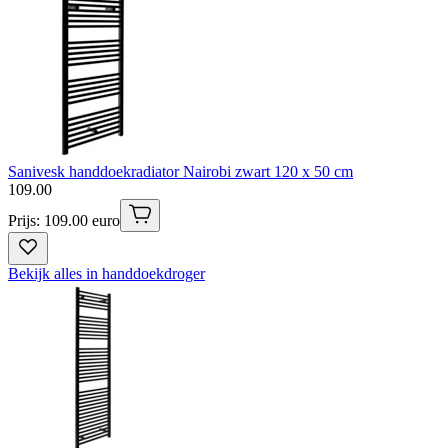
Sanivesk handdoekradiator Nairobi zwart 120 x 50 cm
109
.
00
Prijs: 109.00 euro
Bekijk alles in handdoekdroger