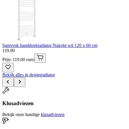
Sanivesk handdoekradiator Nairobi wit 120 x 60 cm
119
.
00
Prijs: 119.00 euro
Bekijk alles in designradiator
Klusadviezen
Bekijk onze handige
klusadviezen