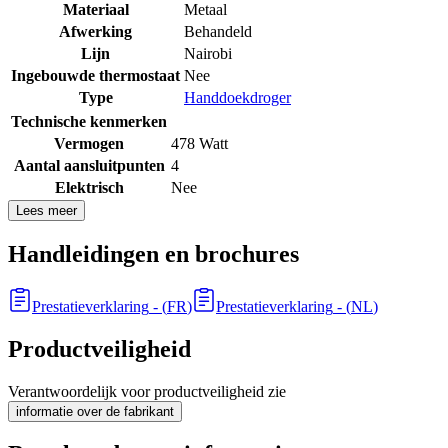
Materiaal
Metaal
Afwerking
Behandeld
Lijn
Nairobi
Ingebouwde thermostaat
Nee
Type
Handdoekdroger
Technische kenmerken
Vermogen
478 Watt
Aantal aansluitpunten
4
Elektrisch
Nee
Lees meer
Handleidingen en brochures
Prestatieverklaring
- (
FR
)
Prestatieverklaring
- (
NL
)
Productveiligheid
Verantwoordelijk voor productveiligheid zie
informatie over de fabrikant