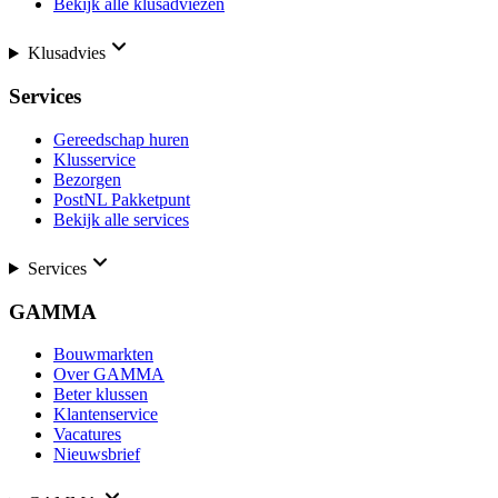
Bekijk alle klusadviezen
Klusadvies
Services
Gereedschap huren
Klusservice
Bezorgen
PostNL Pakketpunt
Bekijk alle services
Services
GAMMA
Bouwmarkten
Over GAMMA
Beter klussen
Klantenservice
Vacatures
Nieuwsbrief