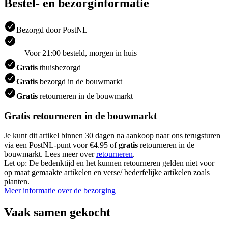
Bestel- en bezorginformatie
Bezorgd door PostNL
Voor 21:00 besteld, morgen in huis
Gratis
thuisbezorgd
Gratis
bezorgd in de bouwmarkt
Gratis
retourneren in de bouwmarkt
Gratis retourneren in de bouwmarkt
Je kunt dit artikel binnen 30 dagen na aankoop naar ons terugsturen
via een PostNL-punt voor €4.95 of
gratis
retourneren in de
bouwmarkt. Lees meer over
retourneren
.
Let op: De bedenktijd en het kunnen retourneren gelden niet voor
op maat gemaakte artikelen en verse/ bederfelijke artikelen zoals
planten.
Meer informatie over de bezorging
Vaak samen gekocht