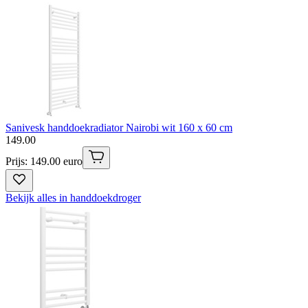
Sanivesk handdoekradiator Nairobi wit 160 x 60 cm
149
.
00
Prijs: 149.00 euro
Bekijk alles in handdoekdroger