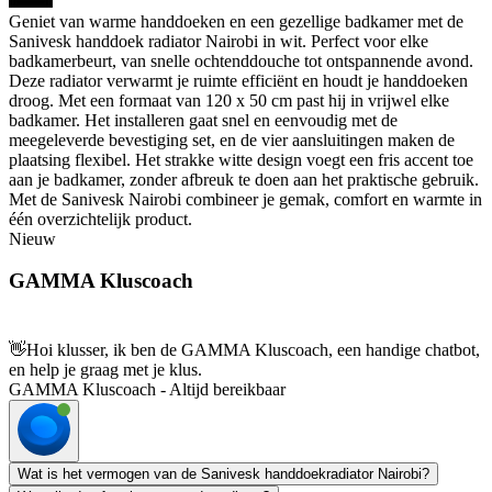
Geniet van warme handdoeken en een gezellige badkamer met de
Sanivesk handdoek radiator Nairobi in wit. Perfect voor elke
badkamerbeurt, van snelle ochtenddouche tot ontspannende avond.
Deze radiator verwarmt je ruimte efficiënt en houdt je handdoeken
droog. Met een formaat van 120 x 50 cm past hij in vrijwel elke
badkamer. Het installeren gaat snel en eenvoudig met de
meegeleverde bevestiging set, en de vier aansluitingen maken de
plaatsing flexibel. Het strakke witte design voegt een fris accent toe
aan je badkamer, zonder afbreuk te doen aan het praktische gebruik.
Met de Sanivesk Nairobi combineer je gemak, comfort en warmte in
één overzichtelijk product.
Nieuw
GAMMA Kluscoach
👋
Hoi klusser, ik ben de GAMMA Kluscoach, een handige chatbot,
en help je graag met je klus.
GAMMA Kluscoach - Altijd bereikbaar
Wat is het vermogen van de Sanivesk handdoekradiator Nairobi?