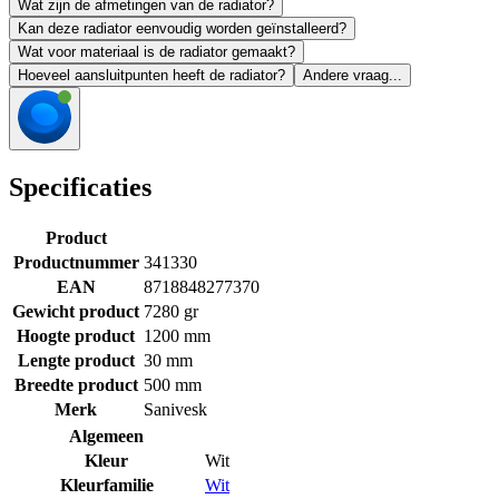
Wat zijn de afmetingen van de radiator?
Kan deze radiator eenvoudig worden geïnstalleerd?
Wat voor materiaal is de radiator gemaakt?
Hoeveel aansluitpunten heeft de radiator?
Andere vraag...
Specificaties
Product
Productnummer
341330
EAN
8718848277370
Gewicht product
7280 gr
Hoogte product
1200 mm
Lengte product
30 mm
Breedte product
500 mm
Merk
Sanivesk
Algemeen
Kleur
Wit
Kleurfamilie
Wit