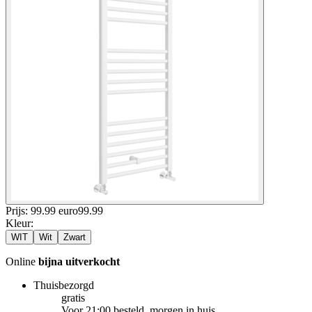
Prijs: 99.99 euro
99
.
99
Kleur
:
WIT
Wit
Zwart
Online
bijna uitverkocht
Thuisbezorgd
gratis
Voor 21:00 besteld, morgen in huis