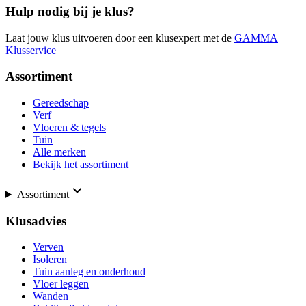
Hulp nodig bij je klus?
Laat jouw klus uitvoeren door een klusexpert met de
GAMMA
Klusservice
Assortiment
Gereedschap
Verf
Vloeren & tegels
Tuin
Alle merken
Bekijk het assortiment
Assortiment
Klusadvies
Verven
Isoleren
Tuin aanleg en onderhoud
Vloer leggen
Wanden