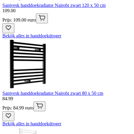
Sanivesk handdoekradiator Nairobi zwart 120 x 50 cm
109
.
00
Prijs: 109.00 euro
Bekijk alles in handdoekdroger
Sanivesk handdoekradiator Nairobi zwart 80 x 50 cm
84
.
99
Prijs: 84.99 euro
Bekijk alles in handdoekdroger