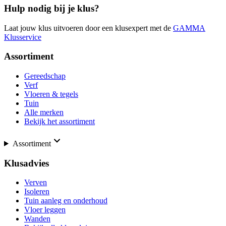
Hulp nodig bij je klus?
Laat jouw klus uitvoeren door een klusexpert met de
GAMMA
Klusservice
Assortiment
Gereedschap
Verf
Vloeren & tegels
Tuin
Alle merken
Bekijk het assortiment
Assortiment
Klusadvies
Verven
Isoleren
Tuin aanleg en onderhoud
Vloer leggen
Wanden