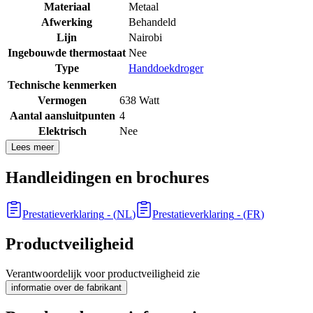
Materiaal
Metaal
Afwerking
Behandeld
Lijn
Nairobi
Ingebouwde thermostaat
Nee
Type
Handdoekdroger
Technische kenmerken
Vermogen
638 Watt
Aantal aansluitpunten
4
Elektrisch
Nee
Lees meer
Handleidingen en brochures
Prestatieverklaring
- (
NL
)
Prestatieverklaring
- (
FR
)
Productveiligheid
Verantwoordelijk voor productveiligheid zie
informatie over de fabrikant