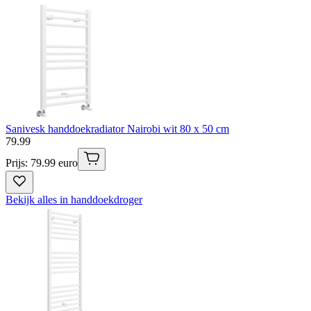
Sanivesk handdoekradiator Nairobi wit 80 x 50 cm
79
.
99
Prijs: 79.99 euro
Bekijk alles in handdoekdroger