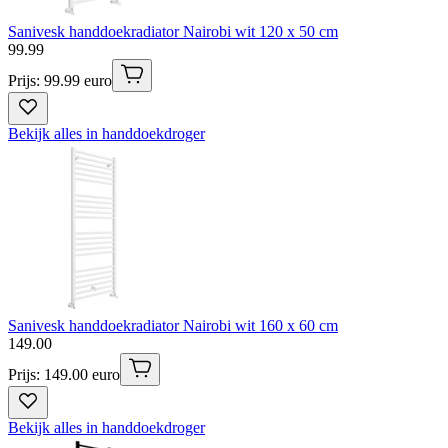
Sanivesk handdoekradiator Nairobi wit 120 x 50 cm
99
.
99
Prijs: 99.99 euro
Bekijk alles in handdoekdroger
Sanivesk handdoekradiator Nairobi wit 160 x 60 cm
149
.
00
Prijs: 149.00 euro
Bekijk alles in handdoekdroger