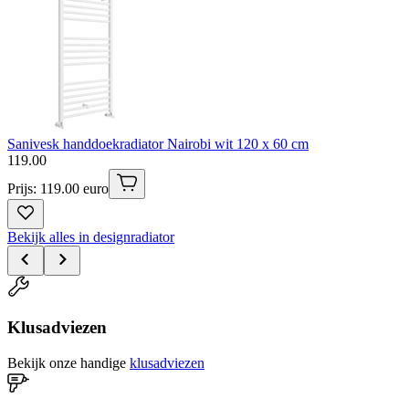
Sanivesk handdoekradiator Nairobi wit 120 x 60 cm
119
.
00
Prijs: 119.00 euro
Bekijk alles in designradiator
Klusadviezen
Bekijk onze handige
klusadviezen