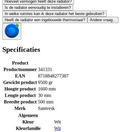
Hoeveel vermogen heeft deze radiator?
Is de radiator eenvoudig te installeren?
In welke ruimtes kan ik deze radiator het beste gebruiken?
Heeft de radiator een ingebouwde thermostaat?
Andere vraag...
Specificaties
Product
Productnummer
341331
EAN
8718848277387
Gewicht product
9500 gr
Hoogte product
1600 mm
Lengte product
30 mm
Breedte product
500 mm
Merk
Sanivesk
Algemeen
Kleur
Wit
Kleurfamilie
Wit