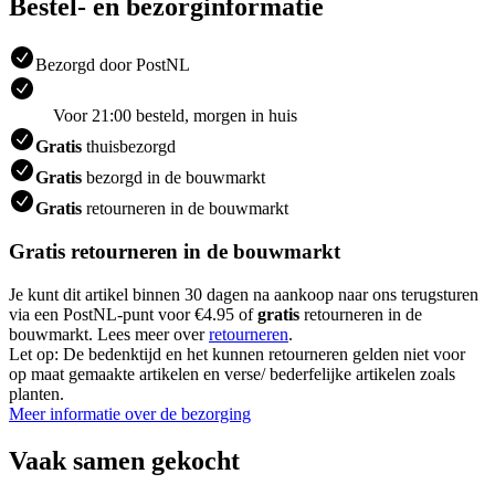
Bestel- en bezorginformatie
Bezorgd door PostNL
Voor 21:00 besteld, morgen in huis
Gratis
thuisbezorgd
Gratis
bezorgd in de bouwmarkt
Gratis
retourneren in de bouwmarkt
Gratis retourneren in de bouwmarkt
Je kunt dit artikel binnen 30 dagen na aankoop naar ons terugsturen
via een PostNL-punt voor €4.95 of
gratis
retourneren in de
bouwmarkt. Lees meer over
retourneren
.
Let op: De bedenktijd en het kunnen retourneren gelden niet voor
op maat gemaakte artikelen en verse/ bederfelijke artikelen zoals
planten.
Meer informatie over de bezorging
Vaak samen gekocht