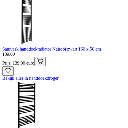
Sanivesk handdoekradiator Nairobi zwart 160 x 50 cm
139
.
00
Prijs: 139.00 euro
Bekijk alles in handdoekdroger