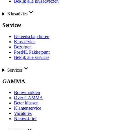
Bekijk alle klusadviezen
Klusadvies
Services
Gereedschap huren
Klusservice
Bezorgen
PostNL Pakketpunt
Bekijk alle services
Services
GAMMA
Bouwmarkten
Over GAMMA
Beter klussen
Klantenservice
Vacatures
Nieuwsbrief