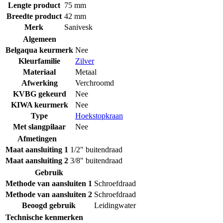
Lengte product
75 mm
Breedte product
42 mm
Merk
Sanivesk
Algemeen
Belgaqua keurmerk
Nee
Kleurfamilie
Zilver
Materiaal
Metaal
Afwerking
Verchroomd
KVBG gekeurd
Nee
KIWA keurmerk
Nee
Type
Hoekstopkraan
Met slangpilaar
Nee
Afmetingen
Maat aansluiting 1
1/2" buitendraad
Maat aansluiting 2
3/8" buitendraad
Gebruik
Methode van aansluiten 1
Schroefdraad
Methode van aansluiten 2
Schroefdraad
Beoogd gebruik
Leidingwater
Technische kenmerken