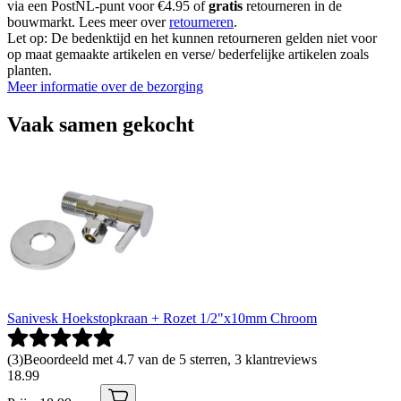
via een PostNL-punt voor €4.95 of
gratis
retourneren in de
bouwmarkt. Lees meer over
retourneren
.
Let op: De bedenktijd en het kunnen retourneren gelden niet voor
op maat gemaakte artikelen en verse/ bederfelijke artikelen zoals
planten.
Meer informatie over de bezorging
Vaak samen gekocht
Sanivesk Hoekstopkraan + Rozet 1/2"x10mm Chroom
(
3
)
Beoordeeld met 4.7 van de 5 sterren, 3 klantreviews
18
.
99