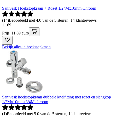
Sanivesk Hoekstopkraan + Rozet 1/2"Mx10mm Chroom
(
14
)
Beoordeeld met 4.0 van de 5 sterren, 14 klantreviews
11
.
69
Prijs: 11.69 euro
Bekijk alles in hoekstopkraan
Sanivesk hoekstopkraan dubbele knelfitting met rozet en slangkop
1/2Mx10mmx3/4M chroom
(
1
)
Beoordeeld met 5.0 van de 5 sterren, 1 klantreview