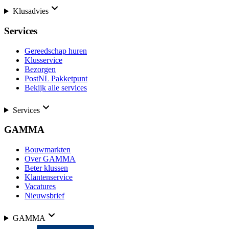
Klusadvies
Services
Gereedschap huren
Klusservice
Bezorgen
PostNL Pakketpunt
Bekijk alle services
Services
GAMMA
Bouwmarkten
Over GAMMA
Beter klussen
Klantenservice
Vacatures
Nieuwsbrief
GAMMA