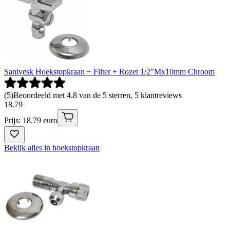
Sanivesk Hoekstopkraan + Filter + Rozet 1/2"Mx10mm Chroom
(
5
)
Beoordeeld met 4.8 van de 5 sterren, 5 klantreviews
18
.
79
Prijs: 18.79 euro
Bekijk alles in hoekstopkraan