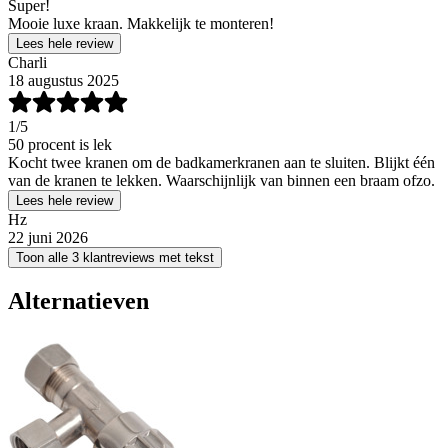
Super!
Mooie luxe kraan. Makkelijk te monteren!
Lees hele review
Charli
18 augustus 2025
1
/5
50 procent is lek
Kocht twee kranen om de badkamerkranen aan te sluiten. Blijkt één
van de kranen te lekken. Waarschijnlijk van binnen een braam ofzo.
Lees hele review
Hz
22 juni 2026
Toon alle 3 klantreviews met tekst
Alternatieven