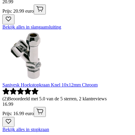
20
.
99
Prijs: 20.99 euro
Bekijk alles in slangaansluiting
Sanivesk Hoekstopkraan Knel 10x12mm Chroom
(
2
)
Beoordeeld met 5.0 van de 5 sterren, 2 klantreviews
16
.
99
Prijs: 16.99 euro
Bekijk alles in stopkraan