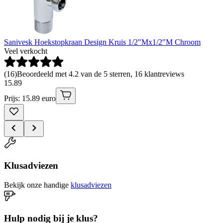
Sanivesk Hoekstopkraan Design Kruis 1/2"Mx1/2"M Chroom
Veel verkocht
(
16
)
Beoordeeld met 4.2 van de 5 sterren, 16 klantreviews
15
.
89
Prijs: 15.89 euro
Klusadviezen
Bekijk onze handige
klusadviezen
Hulp nodig bij je klus?