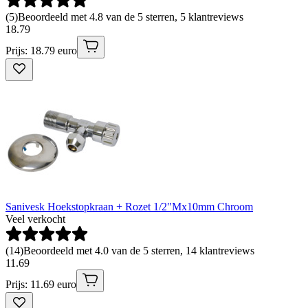
(
5
)
Beoordeeld met 4.8 van de 5 sterren, 5 klantreviews
18
.
79
Prijs: 18.79 euro
Sanivesk Hoekstopkraan + Rozet 1/2"Mx10mm Chroom
Veel verkocht
(
14
)
Beoordeeld met 4.0 van de 5 sterren, 14 klantreviews
11
.
69
Prijs: 11.69 euro