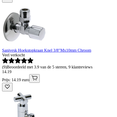
Sanivesk Hoekstopkraan Knel 3/8"Mx10mm Chroom
Veel verkocht
(
9
)
Beoordeeld met 3.9 van de 5 sterren, 9 klantreviews
14
.
19
Prijs: 14.19 euro