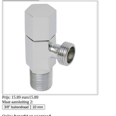
Prijs: 15.89 euro
15
.
89
Maat aansluiting 2
:
3/8" buitendraad
10 mm