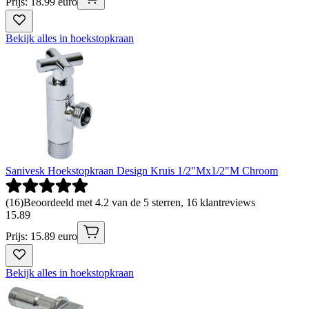
Prijs: 18.99 euro
Bekijk alles in hoekstopkraan
Sanivesk Hoekstopkraan Design Kruis 1/2"Mx1/2"M Chroom
(
16
)
Beoordeeld met 4.2 van de 5 sterren, 16 klantreviews
15
.
89
Prijs: 15.89 euro
Bekijk alles in hoekstopkraan