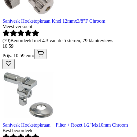
Sanivesk Hoekstopkraan Knel 12mmx3/8"F Chroom
Meest verkocht
(
79
)
Beoordeeld met 4.3 van de 5 sterren, 79 klantreviews
10
.
59
Prijs: 10.59 euro
Sanivesk Hoekstopkraan + Filter + Rozet 1/2"Mx10mm Chroom
Best beoordeeld