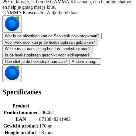
👋
Hoi klusser, ik ben de GAMMA Kluscoach, een handige chatbot,
en help je graag met je klus.
GAMMA Kluscoach - Altijd bereikbaar
Wat is de afwerking van de Sanivesk hoekstopkraan?
Voor welk doel kun je de hoekstopkraan gebruiken?
Welke maat aansluiting heeft de hoekstopkraan?
Is de hoekstopkraan geschikt voor leidingwater?
Hoe sluit je de hoekstopkraan aan?
Andere vraag...
Specificaties
Product
Productnummer
206462
EAN
8718848241982
Gewicht product
170 gr
Hoogte product
23 mm