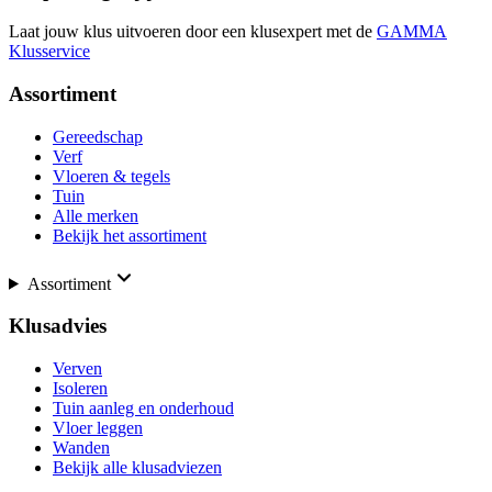
Laat jouw klus uitvoeren door een klusexpert met de
GAMMA
Klusservice
Assortiment
Gereedschap
Verf
Vloeren & tegels
Tuin
Alle merken
Bekijk het assortiment
Assortiment
Klusadvies
Verven
Isoleren
Tuin aanleg en onderhoud
Vloer leggen
Wanden
Bekijk alle klusadviezen