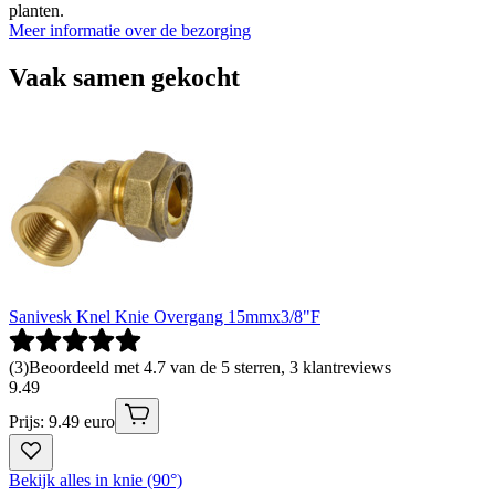
planten.
Meer informatie over de bezorging
Vaak samen gekocht
Sanivesk Knel Knie Overgang 15mmx3/8"F
(
3
)
Beoordeeld met 4.7 van de 5 sterren, 3 klantreviews
9
.
49
Prijs: 9.49 euro
Bekijk alles in knie (90°)