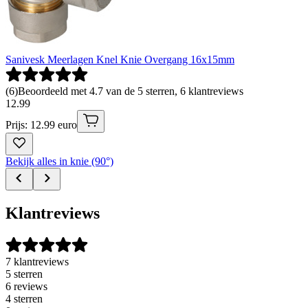
Sanivesk Meerlagen Knel Knie Overgang 16x15mm
(
6
)
Beoordeeld met 4.7 van de 5 sterren, 6 klantreviews
12
.
99
Prijs: 12.99 euro
Bekijk alles in knie (90°)
Klantreviews
7 klantreviews
5 sterren
6 reviews
4 sterren