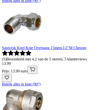
Bekijk alles in knie (90°)
Sanivesk Knel Knie Overgang 15mmx1/2"M Chroom
(
5
)
Beoordeeld met 4.2 van de 5 sterren, 5 klantreviews
13
.
99
Prijs: 13.99 euro
Bekijk alles in knie (90°)