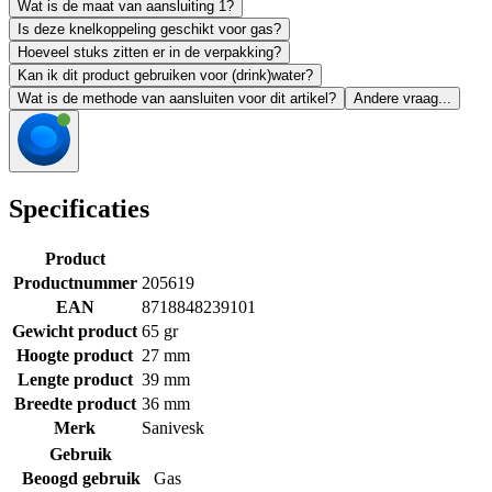
Wat is de maat van aansluiting 1?
Is deze knelkoppeling geschikt voor gas?
Hoeveel stuks zitten er in de verpakking?
Kan ik dit product gebruiken voor (drink)water?
Wat is de methode van aansluiten voor dit artikel?
Andere vraag...
Specificaties
Product
Productnummer
205619
EAN
8718848239101
Gewicht product
65 gr
Hoogte product
27 mm
Lengte product
39 mm
Breedte product
36 mm
Merk
Sanivesk
Gebruik
Beoogd gebruik
Gas