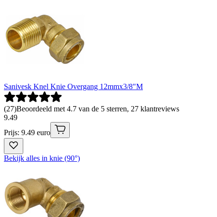
Sanivesk Knel Knie Overgang 12mmx3/8"M
(
27
)
Beoordeeld met 4.7 van de 5 sterren, 27 klantreviews
9
.
49
Prijs: 9.49 euro
Bekijk alles in knie (90°)