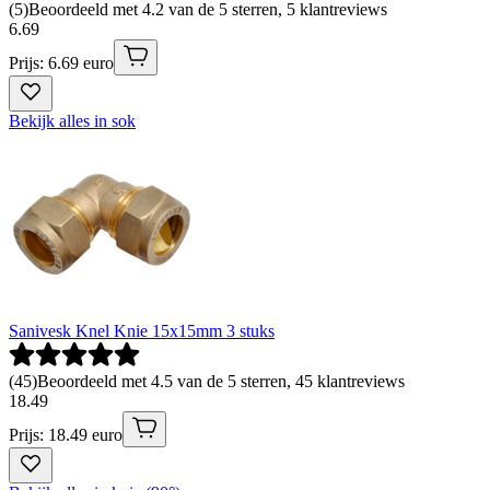
(
5
)
Beoordeeld met 4.2 van de 5 sterren, 5 klantreviews
6
.
69
Prijs: 6.69 euro
Bekijk alles in sok
Sanivesk Knel Knie 15x15mm 3 stuks
(
45
)
Beoordeeld met 4.5 van de 5 sterren, 45 klantreviews
18
.
49
Prijs: 18.49 euro