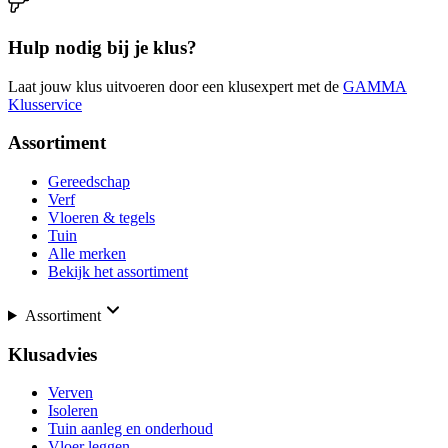
Hulp nodig bij je klus?
Laat jouw klus uitvoeren door een klusexpert met de
GAMMA
Klusservice
Assortiment
Gereedschap
Verf
Vloeren & tegels
Tuin
Alle merken
Bekijk het assortiment
Assortiment
Klusadvies
Verven
Isoleren
Tuin aanleg en onderhoud
Vloer leggen