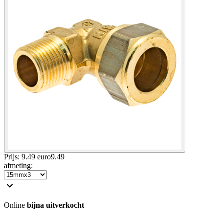
Prijs: 9.49 euro
9
.
49
afmeting
:
Online
bijna uitverkocht