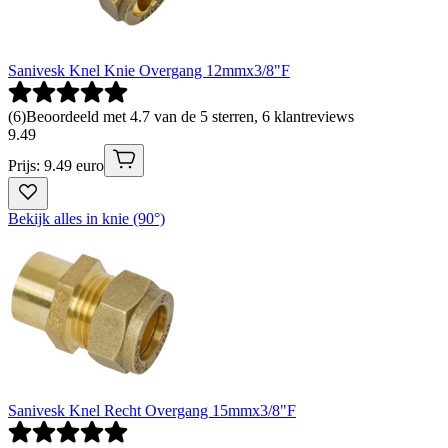
Sanivesk Knel Knie Overgang 12mmx3/8"F
(
6
)
Beoordeeld met 4.7 van de 5 sterren, 6 klantreviews
9
.
49
Prijs: 9.49 euro
Bekijk alles in knie (90°)
Sanivesk Knel Recht Overgang 15mmx3/8"F