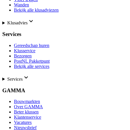
Wanden
Bekijk alle klusadviezen
Klusadvies
Services
Gereedschap huren
Klusservice
Bezorgen
PostNL Pakketpunt
Bekijk alle services
Services
GAMMA
Bouwmarkten
Over GAMMA
Beter klussen
Klantenservice
Vacatures
Nieuwsbrief