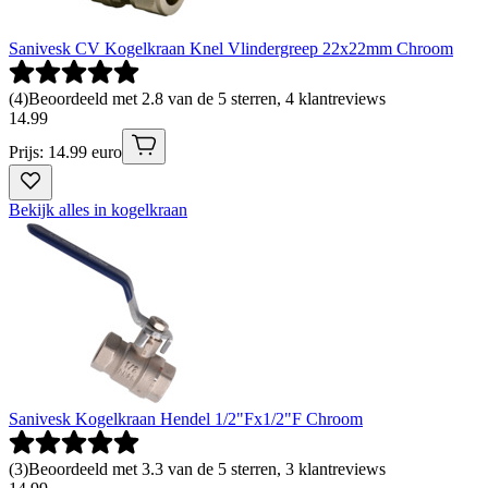
Sanivesk CV Kogelkraan Knel Vlindergreep 22x22mm Chroom
(
4
)
Beoordeeld met 2.8 van de 5 sterren, 4 klantreviews
14
.
99
Prijs: 14.99 euro
Bekijk alles in kogelkraan
Sanivesk Kogelkraan Hendel 1/2"Fx1/2"F Chroom
(
3
)
Beoordeeld met 3.3 van de 5 sterren, 3 klantreviews