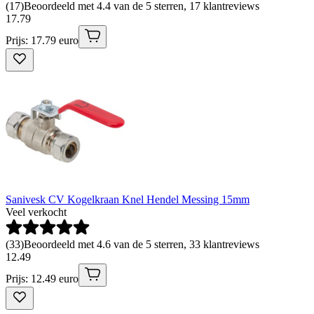
(
17
)
Beoordeeld met 4.4 van de 5 sterren, 17 klantreviews
17
.
79
Prijs: 17.79 euro
Sanivesk CV Kogelkraan Knel Hendel Messing 15mm
Veel verkocht
(
33
)
Beoordeeld met 4.6 van de 5 sterren, 33 klantreviews
12
.
49
Prijs: 12.49 euro