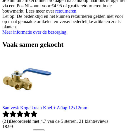
Je kunt dit artikel binnen 30 dagen na aankoop naar ons terugsturen
via een PostNL-punt voor €4.95 of
gratis
retourneren in de
bouwmarkt. Lees meer over
retourneren
.
Let op: De bedenktijd en het kunnen retourneren gelden niet voor
op maat gemaakte artikelen en verse/ bederfelijke artikelen zoals
planten.
Meer informatie over de bezorging
Vaak samen gekocht
Sanivesk Kogelkraan Knel + Aftap 12x12mm
(
21
)
Beoordeeld met 4.7 van de 5 sterren, 21 klantreviews
18
.
99