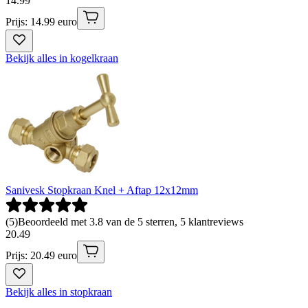
14
.
99
Prijs: 14.99 euro
Bekijk alles in kogelkraan
Sanivesk Stopkraan Knel + Aftap 12x12mm
(
5
)
Beoordeeld met 3.8 van de 5 sterren, 5 klantreviews
20
.
49
Prijs: 20.49 euro
Bekijk alles in stopkraan