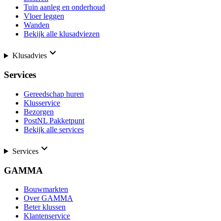
Tuin aanleg en onderhoud
Vloer leggen
Wanden
Bekijk alle klusadviezen
Klusadvies
Services
Gereedschap huren
Klusservice
Bezorgen
PostNL Pakketpunt
Bekijk alle services
Services
GAMMA
Bouwmarkten
Over GAMMA
Beter klussen
Klantenservice