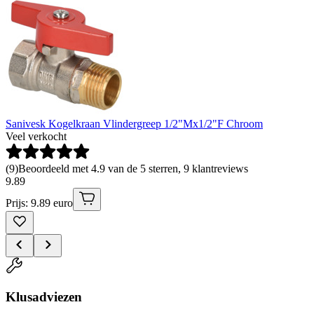
Sanivesk Kogelkraan Vlindergreep 1/2"Mx1/2"F Chroom
Veel verkocht
(
9
)
Beoordeeld met 4.9 van de 5 sterren, 9 klantreviews
9
.
89
Prijs: 9.89 euro
Klusadviezen