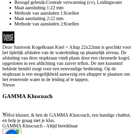
Beoogd gebruik:Centrale verwarming (cv), Leidingwater
Maat aansluiting 1:22 mm
Methode van aansluiten 1:Knellen
Maat aansluiting 2:22 mm
Methode van aansluiten 2:Knellen
Deze Sanivesk Kogelkraan Knel + Aftap 22x22mm is geschikt voor
het tijdelijk afsluiten van de waterleiding op plaatselijk niveau. De
afsluiting van deze stopkraan vindt plaats door een chromede kogel,
opgesloten in een afdichting van zuiver teflon. De met kunststof
beklede hendel zorgt voor een eenvoudige bediening. Op de
stopkraan is een mogelijkheid aanwezig een aftapper te plaatsen om
het resterende water in de leiding af te tappen.
Nieuw
GAMMA Kluscoach
👋
Hoi klusser, ik ben de GAMMA Kluscoach, een handige chatbot,
en help je graag met je klus.
GAMMA Kluscoach - Altijd bereikbaar