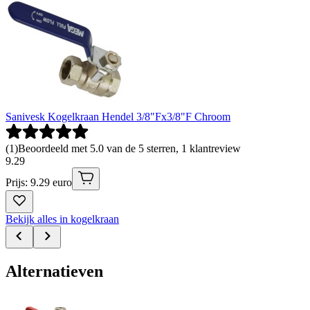
Sanivesk Kogelkraan Hendel 3/8"Fx3/8"F Chroom
(
1
)
Beoordeeld met 5.0 van de 5 sterren, 1 klantreview
9
.
29
Prijs: 9.29 euro
Bekijk alles in kogelkraan
Alternatieven