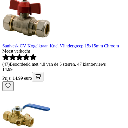
Sanivesk CV Kogelkraan Knel Vlindergreep 15x15mm Chroom
Meest verkocht
(
47
)
Beoordeeld met 4.8 van de 5 sterren, 47 klantreviews
14
.
99
Prijs: 14.99 euro