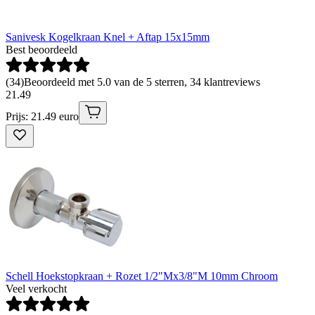
Sanivesk Kogelkraan Knel + Aftap 15x15mm
Best beoordeeld
(
34
)
Beoordeeld met 5.0 van de 5 sterren, 34 klantreviews
21
.
49
Prijs: 21.49 euro
Schell Hoekstopkraan + Rozet 1/2"Mx3/8"M 10mm Chroom
Veel verkocht