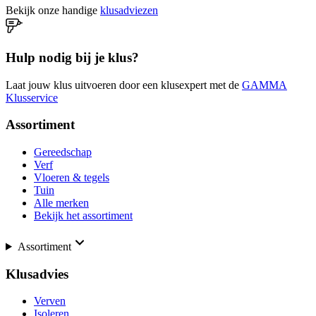
Bekijk onze handige
klusadviezen
Hulp nodig bij je klus?
Laat jouw klus uitvoeren door een klusexpert met de
GAMMA
Klusservice
Assortiment
Gereedschap
Verf
Vloeren & tegels
Tuin
Alle merken
Bekijk het assortiment
Assortiment
Klusadvies
Verven
Isoleren