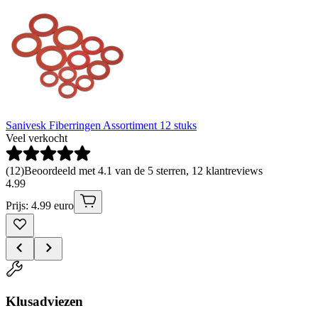
Sanivesk Fiberringen Assortiment 12 stuks
Veel verkocht
(
12
)
Beoordeeld met 4.1 van de 5 sterren, 12 klantreviews
4
.
99
Prijs: 4.99 euro
Klusadviezen