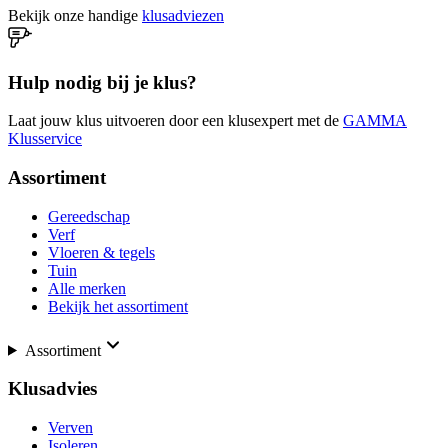
Bekijk onze handige
klusadviezen
Hulp nodig bij je klus?
Laat jouw klus uitvoeren door een klusexpert met de
GAMMA
Klusservice
Assortiment
Gereedschap
Verf
Vloeren & tegels
Tuin
Alle merken
Bekijk het assortiment
Assortiment
Klusadvies
Verven
Isoleren