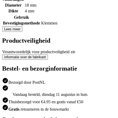
Diameter
18 mm
Dikte
4 mm
Gebruik
Bevestigingsmethode
Klemmen
Lees meer
Productveiligheid
Verantwoordelijk voor productveiligheid zie
informatie over de fabrikant
Bestel- en bezorginformatie
Bezorgd door PostNL
Vandaag besteld, dinsdag 11 augustus in huis
Thuisbezorgd voor €4.95 en gratis vanaf €50
Gratis
retourneren in de bouwmarkt