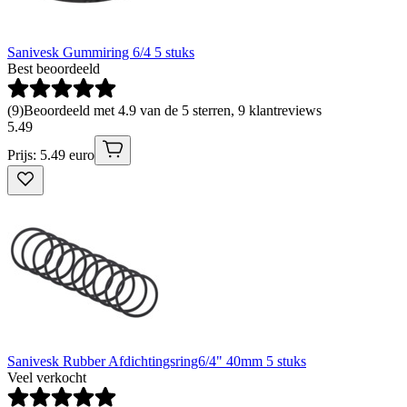
Sanivesk Gummiring 6/4 5 stuks
Best beoordeeld
(
9
)
Beoordeeld met 4.9 van de 5 sterren, 9 klantreviews
5
.
49
Prijs: 5.49 euro
Sanivesk Rubber Afdichtingsring6/4" 40mm 5 stuks
Veel verkocht