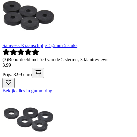
Sanivesk Kraanschijfje15,5mm 5 stuks
(
3
)
Beoordeeld met 5.0 van de 5 sterren, 3 klantreviews
3
.
99
Prijs: 3.99 euro
Bekijk alles in gummiring