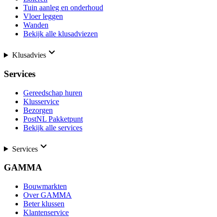
Tuin aanleg en onderhoud
Vloer leggen
Wanden
Bekijk alle klusadviezen
Klusadvies
Services
Gereedschap huren
Klusservice
Bezorgen
PostNL Pakketpunt
Bekijk alle services
Services
GAMMA
Bouwmarkten
Over GAMMA
Beter klussen
Klantenservice