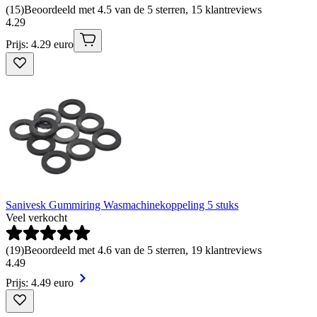
(
15
)
Beoordeeld met 4.5 van de 5 sterren, 15 klantreviews
4
.
29
Prijs: 4.29 euro
Sanivesk Gummiring Wasmachinekoppeling 5 stuks
Veel verkocht
(
19
)
Beoordeeld met 4.6 van de 5 sterren, 19 klantreviews
4
.
49
Prijs: 4.49 euro