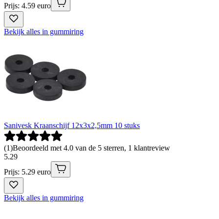
Prijs: 4.59 euro
Bekijk alles in gummiring
Sanivesk Kraanschijf 12x3x2,5mm 10 stuks
(
1
)
Beoordeeld met 4.0 van de 5 sterren, 1 klantreview
5
.
29
Prijs: 5.29 euro
Bekijk alles in gummiring