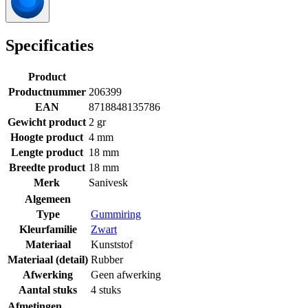
Specificaties
Product
Productnummer
206399
EAN
8718848135786
Gewicht product
2 gr
Hoogte product
4 mm
Lengte product
18 mm
Breedte product
18 mm
Merk
Sanivesk
Algemeen
Type
Gummiring
Kleurfamilie
Zwart
Materiaal
Kunststof
Materiaal (detail)
Rubber
Afwerking
Geen afwerking
Aantal stuks
4 stuks
Afmetingen