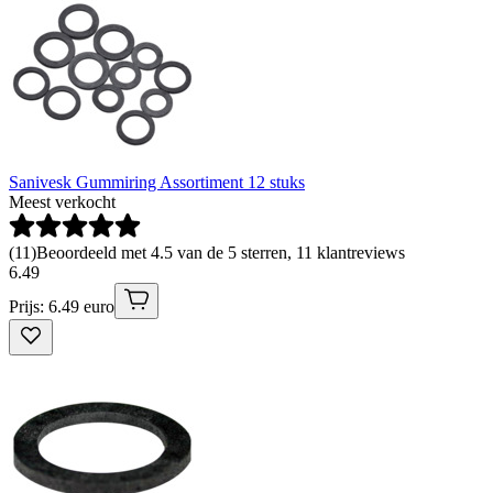
Sanivesk Gummiring Assortiment 12 stuks
Meest verkocht
(
11
)
Beoordeeld met 4.5 van de 5 sterren, 11 klantreviews
6
.
49
Prijs: 6.49 euro