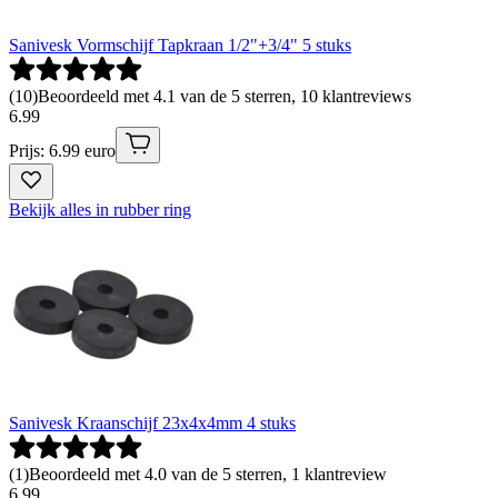
Sanivesk Vormschijf Tapkraan 1/2"+3/4" 5 stuks
(
10
)
Beoordeeld met 4.1 van de 5 sterren, 10 klantreviews
6
.
99
Prijs: 6.99 euro
Bekijk alles in rubber ring
Sanivesk Kraanschijf 23x4x4mm 4 stuks
(
1
)
Beoordeeld met 4.0 van de 5 sterren, 1 klantreview
6
.
99