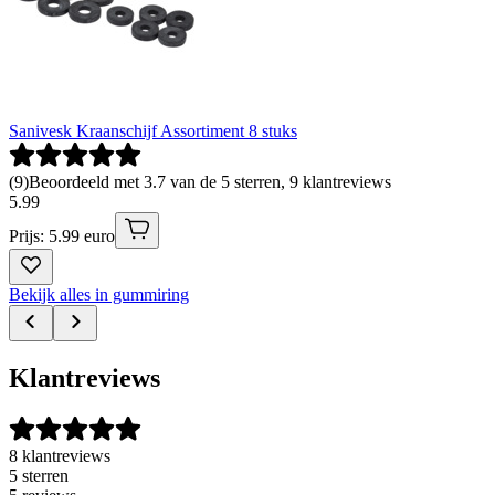
Sanivesk Kraanschijf Assortiment 8 stuks
(
9
)
Beoordeeld met 3.7 van de 5 sterren, 9 klantreviews
5
.
99
Prijs: 5.99 euro
Bekijk alles in gummiring
Klantreviews
8 klantreviews
5 sterren