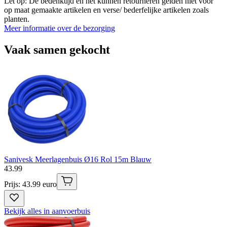
Let op: De bedenktijd en het kunnen retourneren gelden niet voor
op maat gemaakte artikelen en verse/ bederfelijke artikelen zoals
planten.
Meer informatie over de bezorging
Vaak samen gekocht
Sanivesk Meerlagenbuis Ø16 Rol 15m Blauw
43
.
99
Prijs: 43.99 euro
Bekijk alles in aanvoerbuis