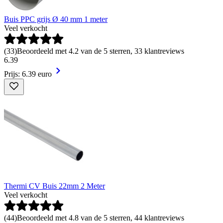
Buis PPC grijs Ø 40 mm 1 meter
Veel verkocht
(
33
)
Beoordeeld met 4.2 van de 5 sterren, 33 klantreviews
6
.
39
Prijs: 6.39 euro
Thermi CV Buis 22mm 2 Meter
Veel verkocht
(
44
)
Beoordeeld met 4.8 van de 5 sterren, 44 klantreviews