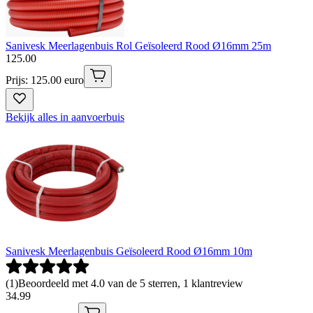
Sanivesk Meerlagenbuis Rol Geïsoleerd Rood Ø16mm 25m
125
.
00
Prijs: 125.00 euro
Bekijk alles in aanvoerbuis
Sanivesk Meerlagenbuis Geïsoleerd Rood Ø16mm 10m
(
1
)
Beoordeeld met 4.0 van de 5 sterren, 1 klantreview
34
.
99