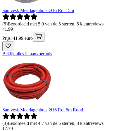
Sanivesk Meerlagenbuis Ø16 Rol 15m
(
5
)
Beoordeeld met 5.0 van de 5 sterren, 5 klantreviews
41
.
99
Prijs: 41.99 euro
Bekijk alles in aanvoerbuis
Sanivesk Meerlagenbuis Ø16 Rol 5m Rood
(
3
)
Beoordeeld met 4.7 van de 5 sterren, 3 klantreviews
17
.
79