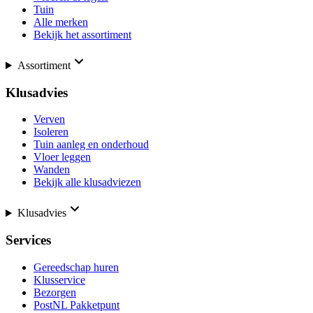
Tuin
Alle merken
Bekijk het assortiment
Assortiment
Klusadvies
Verven
Isoleren
Tuin aanleg en onderhoud
Vloer leggen
Wanden
Bekijk alle klusadviezen
Klusadvies
Services
Gereedschap huren
Klusservice
Bezorgen
PostNL Pakketpunt