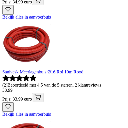
Prijs: 34.99 euro
Bekijk alles in aanvoerbuis
Sanivesk Meerlagenbuis Ø16 Rol 10m Rood
(
2
)
Beoordeeld met 4.5 van de 5 sterren, 2 klantreviews
33
.
99
Prijs: 33.99 euro
Bekijk alles in aanvoerbuis