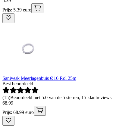
5
.
39
Prijs: 5.39 euro
Sanivesk Meerlagenbuis Ø16 Rol 25m
Best beoordeeld
(
15
)
Beoordeeld met 5.0 van de 5 sterren, 15 klantreviews
68
.
99
Prijs: 68.99 euro