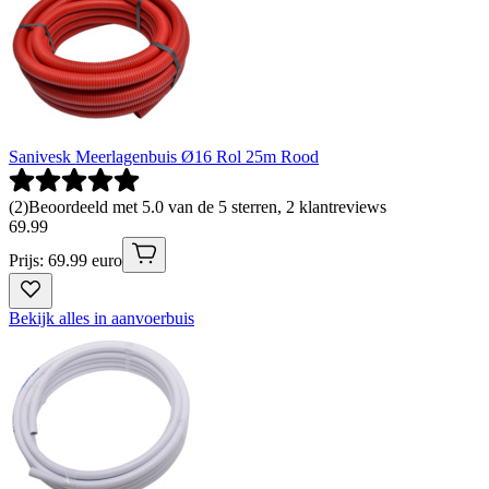
Sanivesk Meerlagenbuis Ø16 Rol 25m Rood
(
2
)
Beoordeeld met 5.0 van de 5 sterren, 2 klantreviews
69
.
99
Prijs: 69.99 euro
Bekijk alles in aanvoerbuis