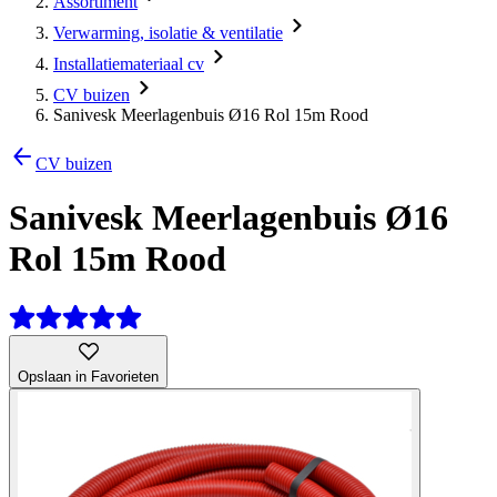
Assortiment
Verwarming, isolatie & ventilatie
Installatiemateriaal cv
CV buizen
Sanivesk Meerlagenbuis Ø16 Rol 15m Rood
CV buizen
Sanivesk Meerlagenbuis Ø16
Rol 15m Rood
Opslaan in Favorieten