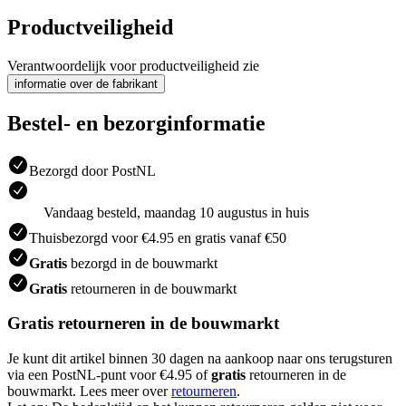
Productveiligheid
Verantwoordelijk voor productveiligheid zie
informatie over de fabrikant
Bestel- en bezorginformatie
Bezorgd door PostNL
Vandaag besteld, maandag 10 augustus in huis
Thuisbezorgd voor €4.95 en gratis vanaf €50
Gratis
bezorgd in de bouwmarkt
Gratis
retourneren in de bouwmarkt
Gratis retourneren in de bouwmarkt
Je kunt dit artikel binnen 30 dagen na aankoop naar ons terugsturen
via een PostNL-punt voor €4.95 of
gratis
retourneren in de
bouwmarkt. Lees meer over
retourneren
.