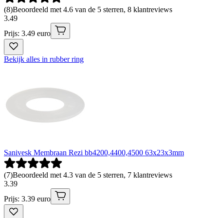
(
8
)
Beoordeeld met 4.6 van de 5 sterren, 8 klantreviews
3
.
49
Prijs: 3.49 euro
Bekijk alles in rubber ring
Sanivesk Membraan Rezi bb4200,4400,4500 63x23x3mm
(
7
)
Beoordeeld met 4.3 van de 5 sterren, 7 klantreviews
3
.
39
Prijs: 3.39 euro