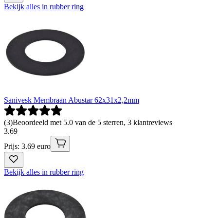
Bekijk alles in rubber ring
Sanivesk Membraan Abustar 62x31x2,2mm
(
3
)
Beoordeeld met 5.0 van de 5 sterren, 3 klantreviews
3
.
69
Prijs: 3.69 euro
Bekijk alles in rubber ring