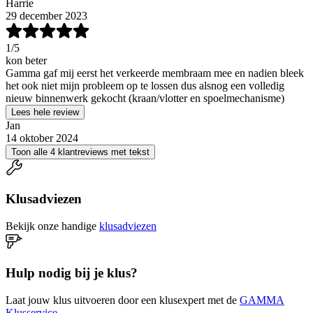
Harrie
29 december 2023
1
/5
kon beter
Gamma gaf mij eerst het verkeerde membraam mee en nadien bleek
het ook niet mijn probleem op te lossen dus alsnog een volledig
nieuw binnenwerk gekocht (kraan/vlotter en spoelmechanisme)
Lees hele review
Jan
14 oktober 2024
Toon alle 4 klantreviews met tekst
Klusadviezen
Bekijk onze handige
klusadviezen
Hulp nodig bij je klus?
Laat jouw klus uitvoeren door een klusexpert met de
GAMMA
Klusservice