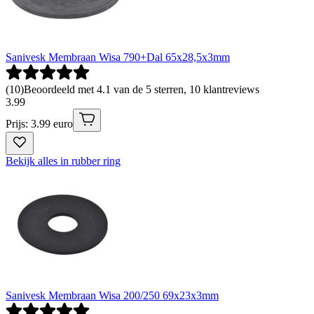
Sanivesk Membraan Wisa 790+Dal 65x28,5x3mm
(
10
)
Beoordeeld met 4.1 van de 5 sterren, 10 klantreviews
3
.
99
Prijs: 3.99 euro
Bekijk alles in rubber ring
Sanivesk Membraan Wisa 200/250 69x23x3mm