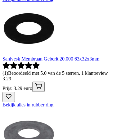
Sanivesk Membraan Geberit 20.000 63x32x3mm
(
1
)
Beoordeeld met 5.0 van de 5 sterren, 1 klantreview
3
.
29
Prijs: 3.29 euro
Bekijk alles in rubber ring