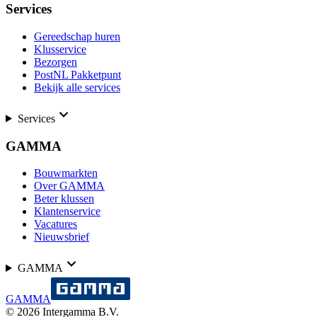
Services
Gereedschap huren
Klusservice
Bezorgen
PostNL Pakketpunt
Bekijk alle services
Services
GAMMA
Bouwmarkten
Over GAMMA
Beter klussen
Klantenservice
Vacatures
Nieuwsbrief
GAMMA
GAMMA
©
2026
Intergamma B.V.