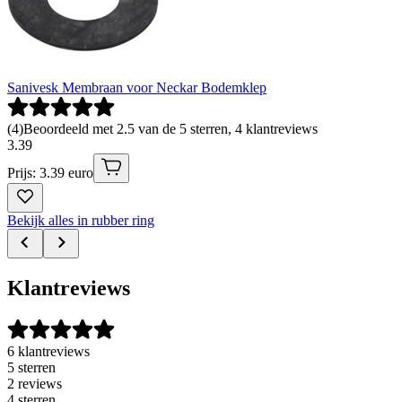
Sanivesk Membraan voor Neckar Bodemklep
(
4
)
Beoordeeld met 2.5 van de 5 sterren, 4 klantreviews
3
.
39
Prijs: 3.39 euro
Bekijk alles in rubber ring
Klantreviews
6 klantreviews
5 sterren
2 reviews
4 sterren