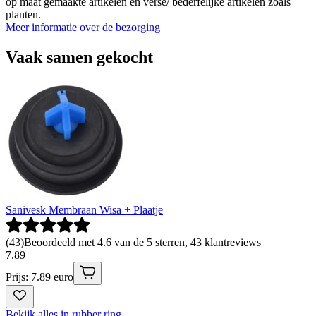
op maat gemaakte artikelen en verse/ bederfelijke artikelen zoals
planten.
Meer informatie over de bezorging
Vaak samen gekocht
Sanivesk Membraan Wisa + Plaatje
(
43
)
Beoordeeld met 4.6 van de 5 sterren, 43 klantreviews
7
.
89
Prijs: 7.89 euro
Bekijk alles in rubber ring