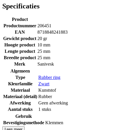
Specificaties
Product
Productnummer
206451
EAN
8718848241883
Gewicht product
20 gr
Hoogte product
10 mm
Lengte product
25 mm
Breedte product
25 mm
Merk
Sanivesk
Algemeen
Type
Rubber ring
Kleurfamilie
Zwart
Materiaal
Kunststof
Materiaal (detail)
Rubber
Afwerking
Geen afwerking
Aantal stuks
1 stuks
Gebruik
Bevestigingsmethode
Klemmen
Lees meer