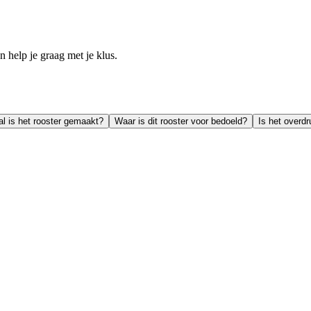
help je graag met je klus.
al is het rooster gemaakt?
Waar is dit rooster voor bedoeld?
Is het overd