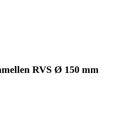
lamellen RVS Ø 150 mm