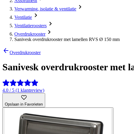
Assortiment
Verwarming, isolatie & ventilatie
Ventilatie
Ventilatieroosters
Overdrukrooster
Sanivesk overdrukrooster met lamellen RVS Ø 150 mm
Overdrukrooster
Sanivesk overdrukrooster met 
4.0 / 5 (1 klantreview)
Opslaan in Favorieten