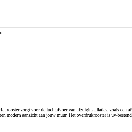
r.
t rooster zorgt voor de luchtafvoer van afzuiginstallaties, zoals een af
e een modern aanzicht aan jouw muur. Het overdrukrooster is uv-bestendi