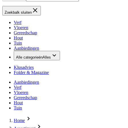
Zoekbalk sluiten
Verf
Vloeren
Gereedschap
Hout
Tuin
Aanbiedingen
Alle categorieën
Alles
Klusadvies
Folder & Magazine
Aanbiedingen
Verf
Vloeren
Gereedschap
Hout
Tuin
Home