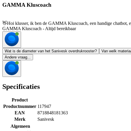
GAMMA Kluscoach
👋
Hoi klusser, ik ben de GAMMA Kluscoach, een handige chatbot, en 
GAMMA Kluscoach - Altijd bereikbaar
Wat is de diameter van het Sanivesk overdrukrooster?
Van welk materia
Andere vraag...
Specificaties
Product
Productnummer
117947
EAN
8718848181363
Merk
Sanivesk
Algemeen