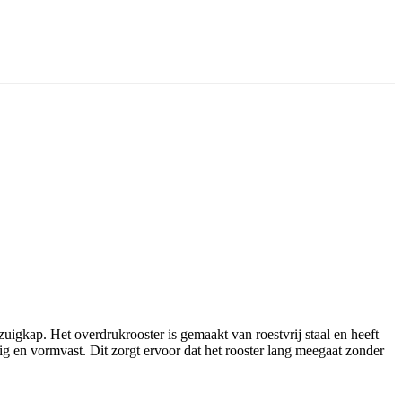
zuigkap. Het overdrukrooster is gemaakt van roestvrij staal en heeft
g en vormvast. Dit zorgt ervoor dat het rooster lang meegaat zonder