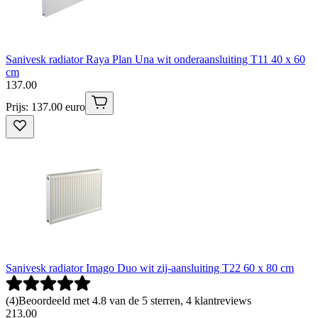
Sanivesk radiator Raya Plan Una wit onderaansluiting T11 40 x 60
cm
137
.
00
Prijs: 137.00 euro
Sanivesk radiator Imago Duo wit zij-aansluiting T22 60 x 80 cm
(
4
)
Beoordeeld met 4.8 van de 5 sterren, 4 klantreviews
213
.
00