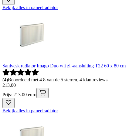
Bekijk alles in paneelradiator
Sanivesk radiator Imago Duo wit zij-aansluiting T22 60 x 80 cm
(
4
)
Beoordeeld met 4.8 van de 5 sterren, 4 klantreviews
213
.
00
Prijs: 213.00 euro
Bekijk alles in paneelradiator