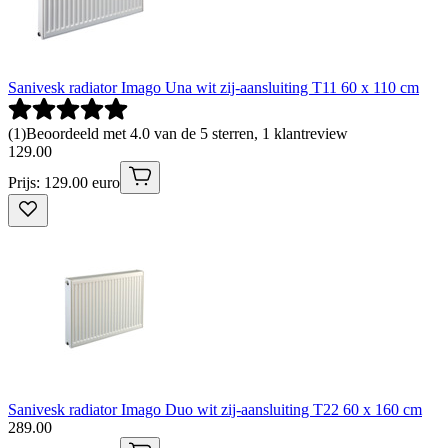
Sanivesk radiator Imago Una wit zij-aansluiting T11 60 x 110 cm
(
1
)
Beoordeeld met 4.0 van de 5 sterren, 1 klantreview
129
.
00
Prijs: 129.00 euro
Sanivesk radiator Imago Duo wit zij-aansluiting T22 60 x 160 cm
289
.
00