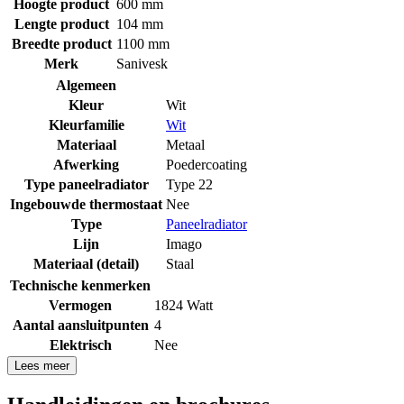
Hoogte product
600 mm
Lengte product
104 mm
Breedte product
1100 mm
Merk
Sanivesk
Algemeen
Kleur
Wit
Kleurfamilie
Wit
Materiaal
Metaal
Afwerking
Poedercoating
Type paneelradiator
Type 22
Ingebouwde thermostaat
Nee
Type
Paneelradiator
Lijn
Imago
Materiaal (detail)
Staal
Technische kenmerken
Vermogen
1824 Watt
Aantal aansluitpunten
4
Elektrisch
Nee
Lees meer