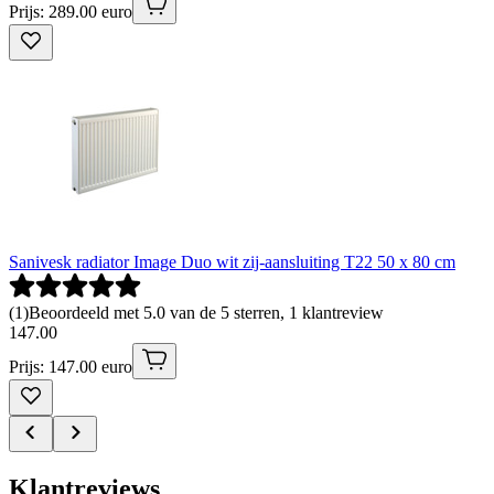
Prijs: 289.00 euro
Sanivesk radiator Image Duo wit zij-aansluiting T22 50 x 80 cm
(
1
)
Beoordeeld met 5.0 van de 5 sterren, 1 klantreview
147
.
00
Prijs: 147.00 euro
Klantreviews