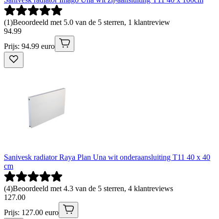
(
1
)
Beoordeeld met 5.0 van de 5 sterren, 1 klantreview
94
.
99
Prijs: 94.99 euro
Sanivesk radiator Raya Plan Una wit onderaansluiting T11 40 x 40
cm
(
4
)
Beoordeeld met 4.3 van de 5 sterren, 4 klantreviews
127
.
00
Prijs: 127.00 euro