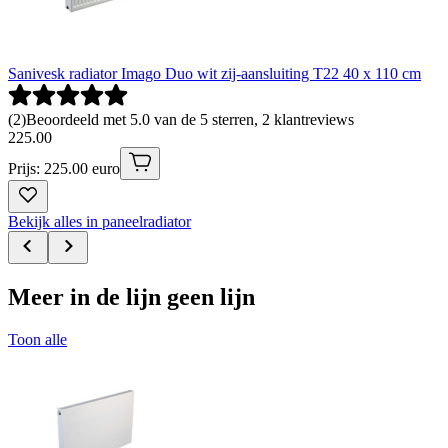
Sanivesk radiator Imago Duo wit zij-aansluiting T22 40 x 110 cm
(
2
)
Beoordeeld met 5.0 van de 5 sterren, 2 klantreviews
225
.
00
Prijs: 225.00 euro
Bekijk alles in paneelradiator
Meer in de lijn geen lijn
Toon alle