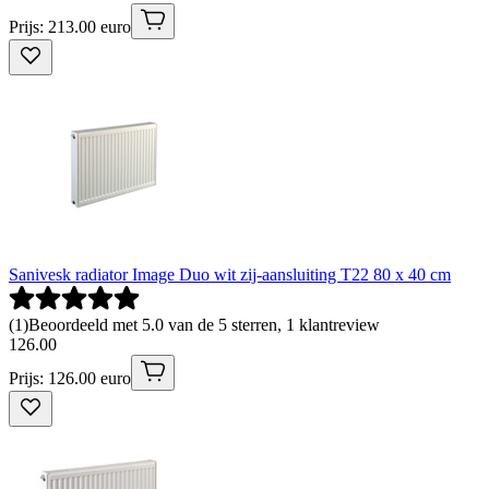
Prijs: 213.00 euro
Sanivesk radiator Image Duo wit zij-aansluiting T22 80 x 40 cm
(
1
)
Beoordeeld met 5.0 van de 5 sterren, 1 klantreview
126
.
00
Prijs: 126.00 euro