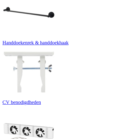
Handdoekenrek & handdoekhaak
CV benodigdheden