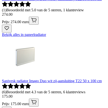
(
1
)
Beoordeeld met 5.0 van de 5 sterren, 1 klantreview
274
.
00
Prijs: 274.00 euro
Bekijk alles in paneelradiator
Sanivesk radiator Imago Duo wit zij-aansluiting T22 50 x 100 cm
(
6
)
Beoordeeld met 4.3 van de 5 sterren, 6 klantreviews
175
.
00
Prijs: 175.00 euro