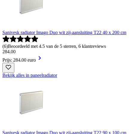
Sanivesk radiator Imago Duo wit zij-aansluiting T22 40 x 200 cm
(
6
)
Beoordeeld met 4.5 van de 5 sterren, 6 klantreviews
284
.
00
Prijs: 284.00 euro
Bekijk alles in paneelradiator
Sanivesk radiator Imago Duo wit zij-aansluiting T22 90 x 100 cm