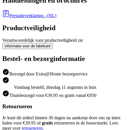
Handleidingen en brochures
Prestatieverklaring
- (
NL
)
Productveiligheid
Verantwoordelijk voor productveiligheid zie
informatie over de fabrikant
Bestel- en bezorginformatie
Bezorgd door Extra@Home bezorgservice
Vandaag besteld, dinsdag 11 augustus in huis
Thuisbezorgd voor €39.95 en gratis vanaf €950
Retourneren
Je kunt dit artikel binnen 30 dagen na aankoop door ons op laten
halen voor €39.95 of
gratis
retourneren in de bouwmarkt. Lees
meer over
retourneren
.