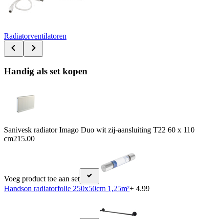
Radiatorventilatoren
Handig als set kopen
Sanivesk radiator Imago Duo wit zij-aansluiting T22 60 x 110
cm
215.00
Voeg product toe aan set
Handson radiatorfolie 250x50cm 1,25m²
+ 4.99