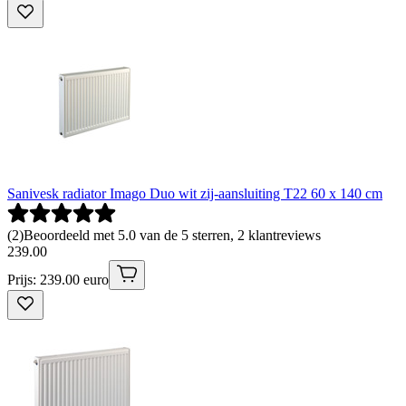
Sanivesk radiator Imago Duo wit zij-aansluiting T22 60 x 140 cm
(
2
)
Beoordeeld met 5.0 van de 5 sterren, 2 klantreviews
239
.
00
Prijs: 239.00 euro