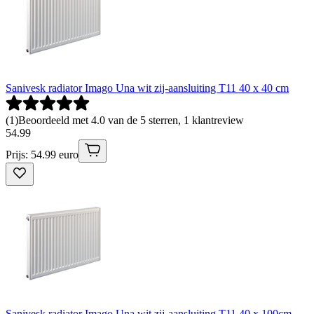
Sanivesk radiator Imago Una wit zij-aansluiting T11 40 x 40 cm
(
1
)
Beoordeeld met 4.0 van de 5 sterren, 1 klantreview
54
.
99
Prijs: 54.99 euro
Sanivesk radiator Imago Una wit zij-aansluiting T11 40 x 100cm