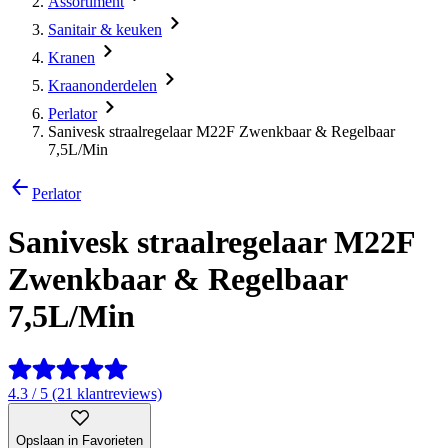
Assortiment
Sanitair & keuken
Kranen
Kraanonderdelen
Perlator
Sanivesk straalregelaar M22F Zwenkbaar & Regelbaar
7,5L/Min
Perlator
Sanivesk straalregelaar M22F
Zwenkbaar & Regelbaar
7,5L/Min
4.3 / 5 (21 klantreviews)
Opslaan in Favorieten