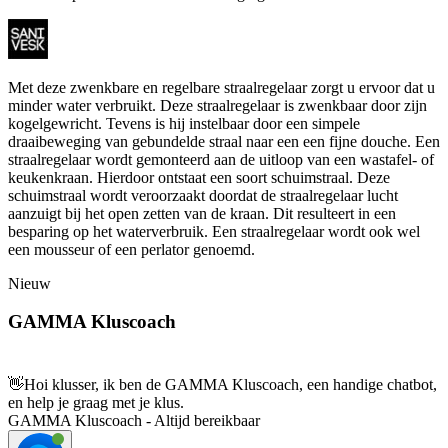
Met deze zwenkbare en regelbare straalregelaar zorgt u ervoor dat u
minder water verbruikt. Deze straalregelaar is zwenkbaar door zijn
kogelgewricht. Tevens is hij instelbaar door een simpele
draaibeweging van gebundelde straal naar een een fijne douche. Een
straalregelaar wordt gemonteerd aan de uitloop van een wastafel- of
keukenkraan. Hierdoor ontstaat een soort schuimstraal. Deze
schuimstraal wordt veroorzaakt doordat de straalregelaar lucht
aanzuigt bij het open zetten van de kraan. Dit resulteert in een
besparing op het waterverbruik. Een straalregelaar wordt ook wel
een mousseur of een perlator genoemd.
Nieuw
GAMMA Kluscoach
👋
Hoi klusser, ik ben de GAMMA Kluscoach, een handige chatbot,
en help je graag met je klus.
GAMMA Kluscoach - Altijd bereikbaar