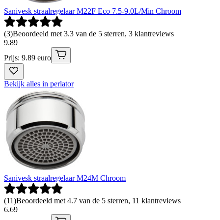
Sanivesk straalregelaar M22F Eco 7.5-9.0L/Min Chroom
(
3
)
Beoordeeld met 3.3 van de 5 sterren, 3 klantreviews
9
.
89
Prijs: 9.89 euro
Bekijk alles in perlator
Sanivesk straalregelaar M24M Chroom
(
11
)
Beoordeeld met 4.7 van de 5 sterren, 11 klantreviews
6
.
69