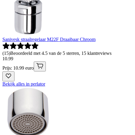
Sanivesk straalregelaar M22F Draaibaar Chroom
(
15
)
Beoordeeld met 4.5 van de 5 sterren, 15 klantreviews
10
.
99
Prijs: 10.99 euro
Bekijk alles in perlator