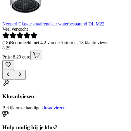
Neoperl Classic straalregelaar waterbesparend DL M22
Veel verkocht
(
18
)
Beoordeeld met 4.2 van de 5 sterren, 18 klantreviews
8
.
29
Prijs: 8.29 euro
Klusadviezen
Bekijk onze handige
klusadviezen
Hulp nodig bij je klus?