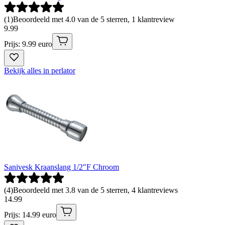
(
1
)
Beoordeeld met 4.0 van de 5 sterren, 1 klantreview
9
.
99
Prijs: 9.99 euro
Bekijk alles in perlator
Sanivesk Kraanslang 1/2"F Chroom
(
4
)
Beoordeeld met 3.8 van de 5 sterren, 4 klantreviews
14
.
99
Prijs: 14.99 euro