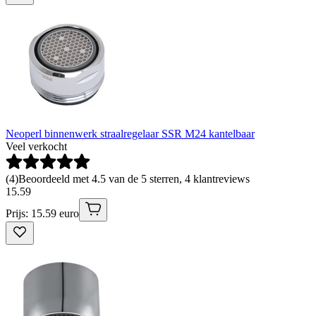
Neoperl binnenwerk straalregelaar SSR M24 kantelbaar
Veel verkocht
(
4
)
Beoordeeld met 4.5 van de 5 sterren, 4 klantreviews
15
.
59
Prijs: 15.59 euro