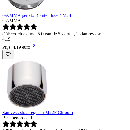
GAMMA perlator (buitendraad) M24
GAMMA
(
1
)
Beoordeeld met 5.0 van de 5 sterren, 1 klantreview
4
.
19
Prijs: 4.19 euro
Sanivesk straalregelaar M22F Chroom
Best beoordeeld