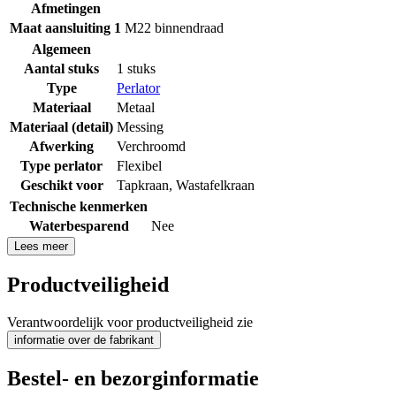
Afmetingen
Maat aansluiting 1
M22 binnendraad
Algemeen
Aantal stuks
1 stuks
Type
Perlator
Materiaal
Metaal
Materiaal (detail)
Messing
Afwerking
Verchroomd
Type perlator
Flexibel
Geschikt voor
Tapkraan
,
Wastafelkraan
Technische kenmerken
Waterbesparend
Nee
Lees meer
Productveiligheid
Verantwoordelijk voor productveiligheid zie
informatie over de fabrikant
Bestel- en bezorginformatie