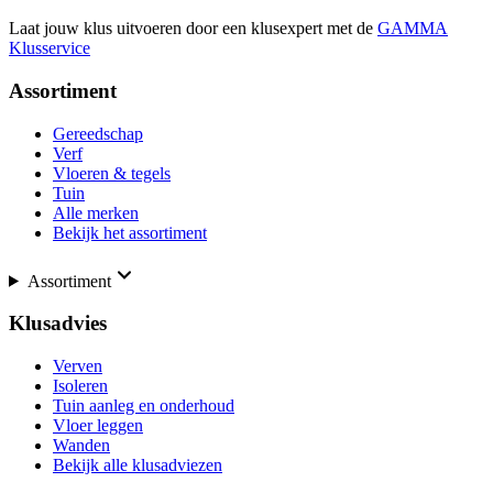
Laat jouw klus uitvoeren door een klusexpert met de
GAMMA
Klusservice
Assortiment
Gereedschap
Verf
Vloeren & tegels
Tuin
Alle merken
Bekijk het assortiment
Assortiment
Klusadvies
Verven
Isoleren
Tuin aanleg en onderhoud
Vloer leggen
Wanden
Bekijk alle klusadviezen