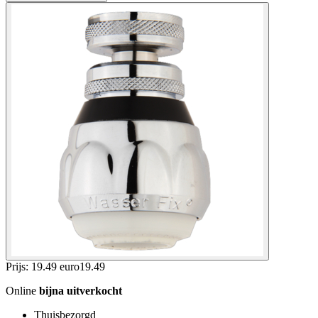
Prijs: 19.49 euro
19
.
49
Online
bijna uitverkocht
Thuisbezorgd