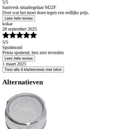
5
/5
Sanivesk straalregelaar M22F
Doet wat het moet doen tegen een redlijke prijs.
Lees hele review
kokar
28 september 2025
5
/5
Spuitmond
Prima spuitend, ben zeer tevreden
Lees hele review
1 maart 2025
Toon alle 4 klantreviews met tekst
Alternatieven