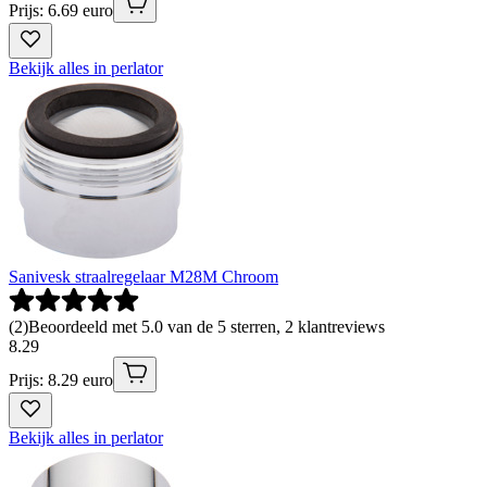
Prijs: 6.69 euro
Bekijk alles in perlator
Sanivesk straalregelaar M28M Chroom
(
2
)
Beoordeeld met 5.0 van de 5 sterren, 2 klantreviews
8
.
29
Prijs: 8.29 euro
Bekijk alles in perlator