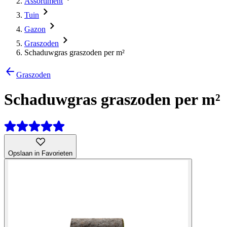
Assortiment
Tuin
Gazon
Graszoden
Schaduwgras graszoden per m²
Graszoden
Schaduwgras graszoden per m²
Opslaan in Favorieten