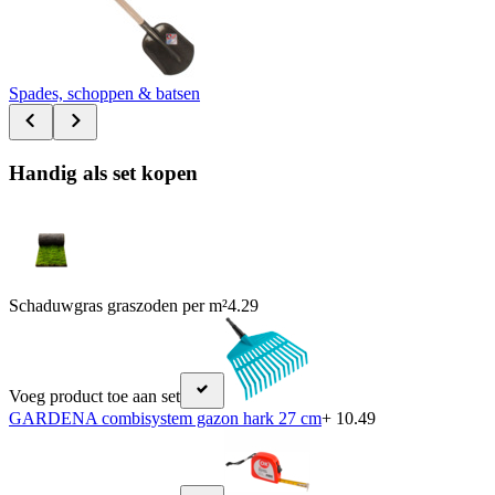
Spades, schoppen & batsen
Handig als set kopen
Schaduwgras graszoden per m²
4.29
Voeg product toe aan set
GARDENA combisystem gazon hark 27 cm
+ 10.49