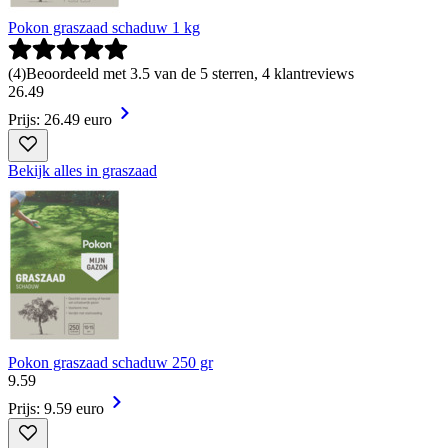
Pokon graszaad schaduw 1 kg
(
4
)
Beoordeeld met 3.5 van de 5 sterren, 4 klantreviews
26
.
49
Prijs: 26.49 euro
Bekijk alles in graszaad
Pokon graszaad schaduw 250 gr
9
.
59
Prijs: 9.59 euro