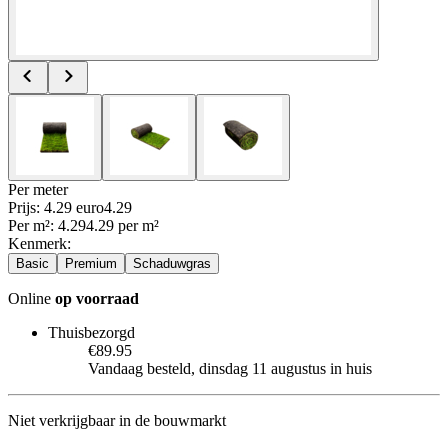
Per
meter
Prijs: 4.29 euro
4
.
29
Per
m²
:
4.29
4.29
per
m²
Kenmerk
:
Basic
Premium
Schaduwgras
Online
op voorraad
Thuisbezorgd
€89.95
Vandaag besteld, dinsdag 11 augustus in huis
Niet verkrijgbaar in de bouwmarkt