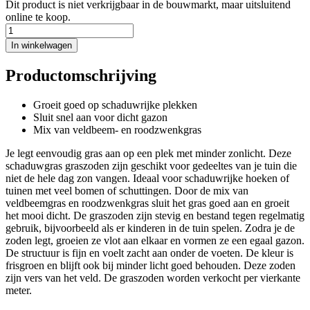
Dit product is niet verkrijgbaar in de bouwmarkt, maar uitsluitend
online te koop.
In winkelwagen
Productomschrijving
Groeit goed op schaduwrijke plekken
Sluit snel aan voor dicht gazon
Mix van veldbeem- en roodzwenkgras
Je legt eenvoudig gras aan op een plek met minder zonlicht. Deze
schaduwgras graszoden zijn geschikt voor gedeeltes van je tuin die
niet de hele dag zon vangen. Ideaal voor schaduwrijke hoeken of
tuinen met veel bomen of schuttingen. Door de mix van
veldbeemgras en roodzwenkgras sluit het gras goed aan en groeit
het mooi dicht. De graszoden zijn stevig en bestand tegen regelmatig
gebruik, bijvoorbeeld als er kinderen in de tuin spelen. Zodra je de
zoden legt, groeien ze vlot aan elkaar en vormen ze een egaal gazon.
De structuur is fijn en voelt zacht aan onder de voeten. De kleur is
frisgroen en blijft ook bij minder licht goed behouden. Deze zoden
zijn vers van het veld. De graszoden worden verkocht per vierkante
meter.