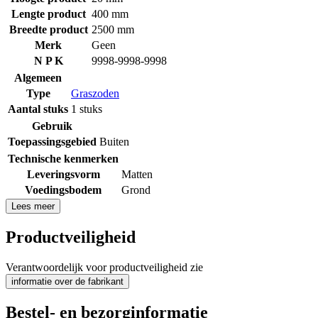
Lengte product
400 mm
Breedte product
2500 mm
Merk
Geen
N P K
9998-9998-9998
Algemeen
Type
Graszoden
Aantal stuks
1 stuks
Gebruik
Toepassingsgebied
Buiten
Technische kenmerken
Leveringsvorm
Matten
Voedingsbodem
Grond
Lees meer
Productveiligheid
Verantwoordelijk voor productveiligheid zie
informatie over de fabrikant
Bestel- en bezorginformatie