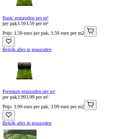
Basic graszoden per m²
per pak
3
.
59
3.59 per m²
Prijs: 3.59 euro per pak, 3.59 euro per m2
Bekijk alles in graszoden
Premium graszoden per m²
per pak
3
.
99
3.99 per m²
Prijs: 3.99 euro per pak, 3.99 euro per m2
Bekijk alles in graszoden