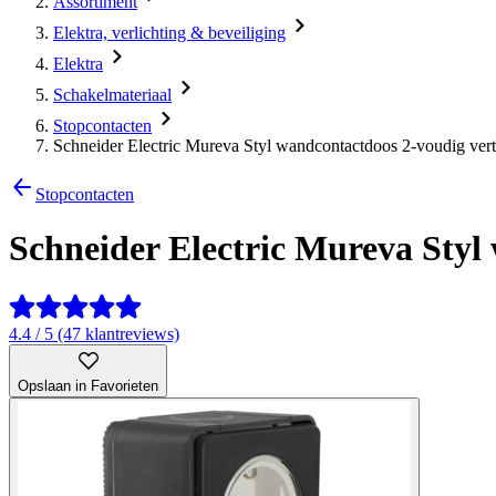
Assortiment
Elektra, verlichting & beveiliging
Elektra
Schakelmateriaal
Stopcontacten
Schneider Electric Mureva Styl wandcontactdoos 2-voudig verti
Stopcontacten
Schneider Electric Mureva Styl 
4.4 / 5 (47 klantreviews)
Opslaan in Favorieten