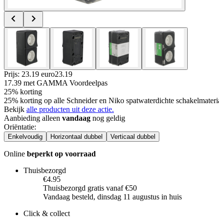
Prijs: 23.19 euro
23
.
19
17.39
met GAMMA Voordeelpas
25% korting
25% korting op alle Schneider en Niko spatwaterdichte schakelmat
Bekijk
alle producten uit deze actie.
Aanbieding alleen
vandaag
nog geldig
Oriëntatie
:
Enkelvoudig
Horizontaal dubbel
Verticaal dubbel
Online
beperkt op voorraad
Thuisbezorgd
€4.95
Thuisbezorgd gratis vanaf €50
Vandaag besteld, dinsdag 11 augustus in huis
Click & collect