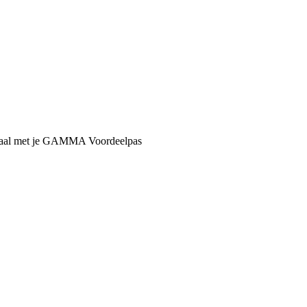
eriaal met je GAMMA Voordeelpas