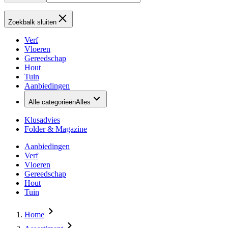
Zoekbalk sluiten
Verf
Vloeren
Gereedschap
Hout
Tuin
Aanbiedingen
Alle categorieën
Alles
Klusadvies
Folder & Magazine
Aanbiedingen
Verf
Vloeren
Gereedschap
Hout
Tuin
Home