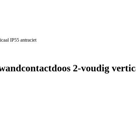
caal IP55 antraciet
wandcontactdoos 2-voudig vertic